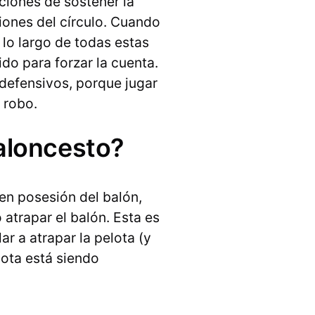
ciones de sostener la
ciones del círculo. Cuando
A lo largo de todas estas
do para forzar la cuenta.
defensivos, porque jugar
 robo.
baloncesto?
 en posesión del balón,
 atrapar el balón. Esta es
ar a atrapar la pelota (y
lota está siendo