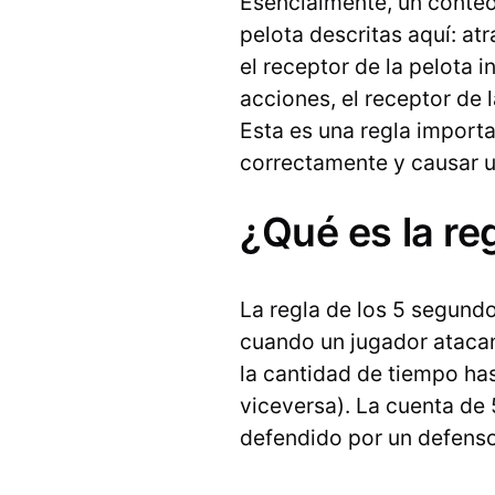
Esencialmente, un conteo 
pelota descritas aquí: at
el receptor de la pelota i
acciones, el receptor de 
Esta es una regla import
correctamente y causar u
¿Qué es la re
La regla de los 5 segundo
cuando un jugador atacant
la cantidad de tiempo has
viceversa). La cuenta de 
defendido por un defenso