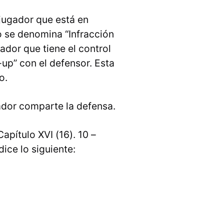
 jugador que está en
 se denomina “Infracción
ador que tiene el control
-up” con el defensor. Esta
o.
ador comparte la defensa.
pítulo XVI (16). 10 –
ice lo siguiente: