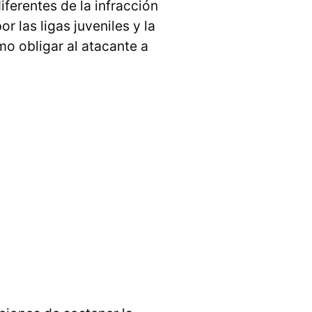
iferentes de la infracción
r las ligas juveniles y la
mo obligar al atacante a