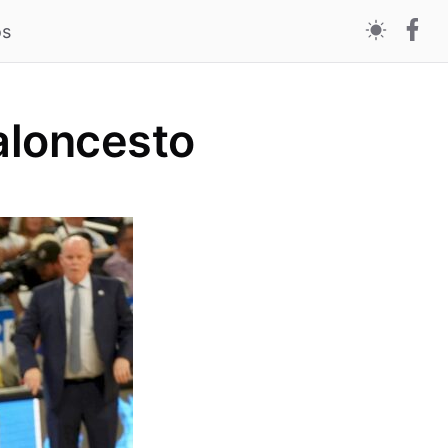
os
aloncesto