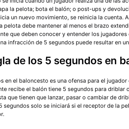
se inicia cuando un jugador realiza una de las ac
rapa la pelota; bota el balón; o post-ups y devolu
nicia un nuevo movimiento, se reinicia la cuenta. 
la pelota debe mantener al menos el brazo extendi
ante que deben conocer y entender los jugadores 
na infracción de 5 segundos puede resultar en un
gla de los 5 segundos en 
s en el baloncesto es una ofensa para el jugador
e recibe el balón tiene 5 segundos para driblar o
ta que tienen que lanzar, pasar o cambiar de dribl
5 segundos solo se iniciará si el receptor de la pe
r.