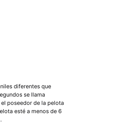
niles diferentes que
 segundos se llama
el poseedor de la pelota
pelota esté a menos de 6
.