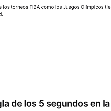
 los torneos FIBA ​​como los Juegos Olímpicos tien
d.
gla de los 5 segundos en l