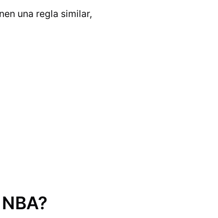
en una regla similar,
a NBA?