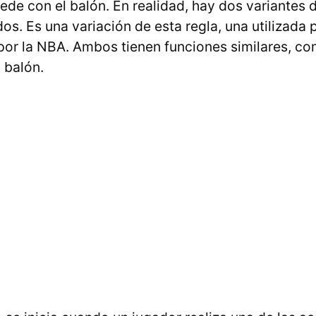
ede con el balón. En realidad, hay dos variantes d
s. Es una variación de esta regla, una utilizada po
 por la NBA. Ambos tienen funciones similares, co
 balón.