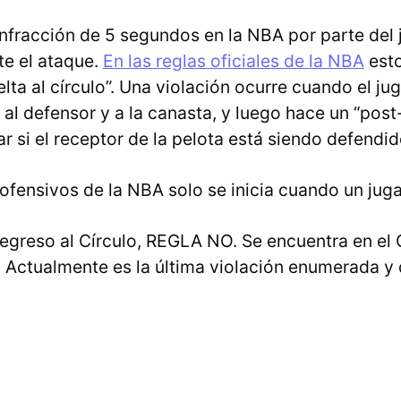
infracción de 5 segundos en la NBA por parte del
te el ataque.
En las reglas oficiales de la NBA
esto
ta al círculo”. Una violación ocurre cuando el jug
a al defensor y a la canasta, y luego hace un “post
ar si el receptor de la pelota está siendo defendid
ofensivos de la NBA solo se inicia cuando un jug
greso al Círculo, REGLA NO. Se encuentra en el Ca
 Actualmente es la última violación enumerada y d