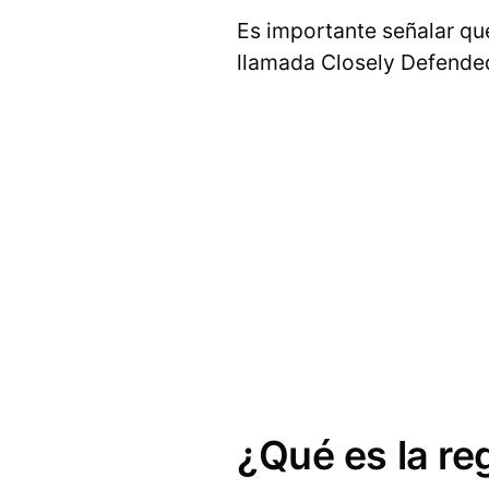
Es importante señalar que
llamada Closely Defende
¿Qué es la re