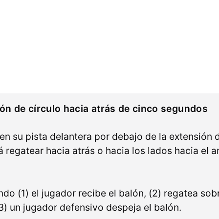
ón de círculo hacia atrás de cinco segundos
n su pista delantera por debajo de la extensión de
rá regatear hacia atrás o hacia los lados hacia el
ndo (1) el jugador recibe el balón, (2) regatea sob
 (3) un jugador defensivo despeja el balón.