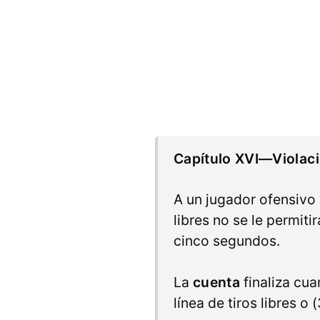
Capítulo XVI—Violaci
A un jugador ofensivo e
libres no se le permiti
cinco segundos.
La
cuenta
finaliza cua
línea de tiros libres o