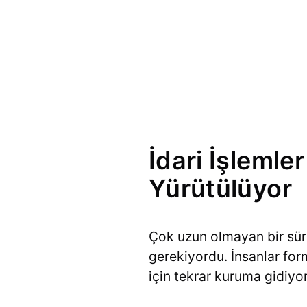
İdari İşleml
Yürütülüyor
Çok uzun olmayan bir sür
gerekiyordu. İnsanlar for
için tekrar kuruma gidiyo