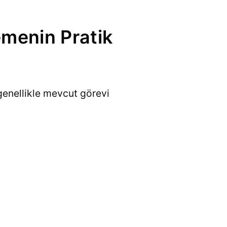
menin Pratik
genellikle mevcut görevi