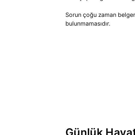
Sorun çoğu zaman belgeni
bulunmamasıdır.
Günlük Hayat