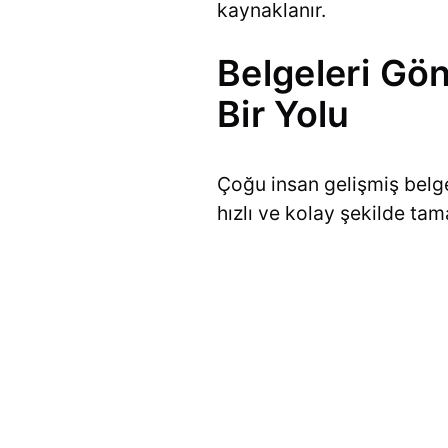
kaynaklanır.
Belgeleri Gö
Bir Yolu
Çoğu insan gelişmiş belge
hızlı ve kolay şekilde ta