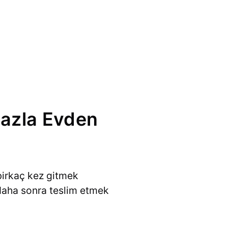
Fazla Evden
birkaç kez gitmek
 daha sonra teslim etmek