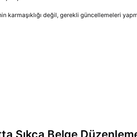
n karmaşıklığı değil, gerekli güncellemeleri yapm
ta Sıkça Belge Düzenlem