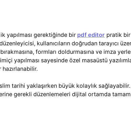
ik yapılması gerektiğinde bir
pdf editor
pratik bi
düzenleyicisi, kullanıcıların doğrudan tarayıcı üz
bırakmasına, formları doldurmasına ve imza yerleş
imiçi yapılması sayesinde özel masaüstü yazılıml
 hazırlanabilir.
slim tarihi yaklaşırken büyük kolaylık sağlayabilir.
erine gerekli düzenlemeleri dijital ortamda tamaml