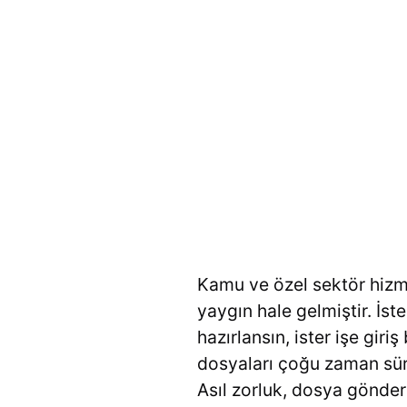
Kamu ve özel sektör hizme
yaygın hale gelmiştir. İste
hazırlansın, ister işe giri
dosyaları çoğu zaman süre
Asıl zorluk, dosya gönde