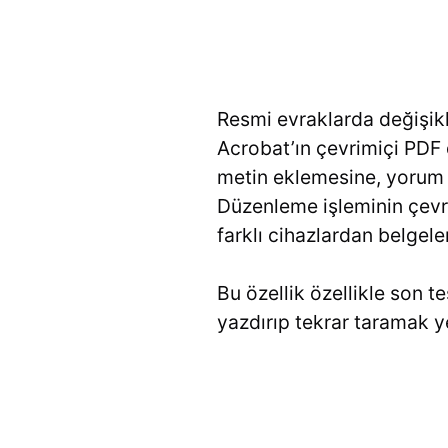
Resmi evraklarda değişikl
Acrobat’ın çevrimiçi PDF 
metin eklemesine, yorum 
Düzenleme işleminin çevr
farklı cihazlardan belgeler
Bu özellik özellikle son te
yazdırıp tekrar taramak y