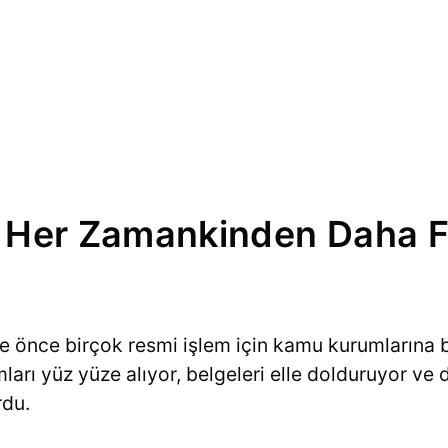
er Her Zamankinden Daha 
e önce birçok resmi işlem için kamu kurumlarına 
mları yüz yüze alıyor, belgeleri elle dolduruyor ve
rdu.