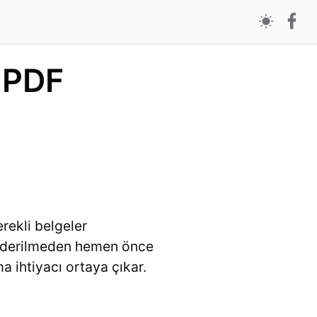
 PDF
erekli belgeler
önderilmeden hemen önce
ma ihtiyacı ortaya çıkar.