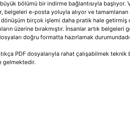
 büyük bölümü bir indirme bağlantısıyla başlıyor. 
r, belgeleri e-posta yoluyla alıyor ve tamamlanan d
 dönüşüm birçok işlemi daha pratik hale getirmiş 
ıların üzerine bırakmıştır. İnsanlar artık belgeler
dosyaları doğru formatta hazırlamak durumundadı
aştıkça PDF dosyalarıyla rahat çalışabilmek teknik
e gelmektedir.