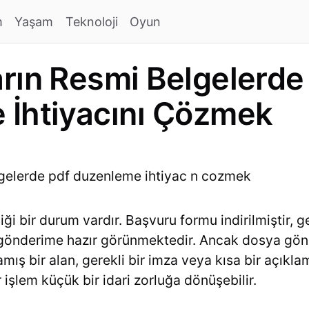
m
Yaşam
Teknoloji
Oyun
rın Resmi Belgelerde
 İhtiyacını Çözmek
iği bir durum vardır. Başvuru formu indirilmiştir, g
ey gönderime hazır görünmektedir. Ancak dosya g
amış bir alan, gerekli bir imza veya kısa bir açıkla
işlem küçük bir idari zorluğa dönüşebilir.