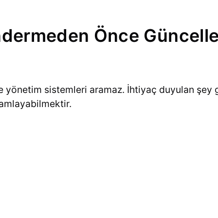
ndermeden Önce Güncelle
 yönetim sistemleri aramaz. İhtiyaç duyulan şey 
mamlayabilmektir.