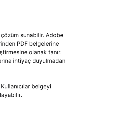
r çözüm sunabilir. Adobe
erinden PDF belgelerine
tirmesine olanak tanır.
arına ihtiyaç duyulmadan
 Kullanıcılar belgeyi
ayabilir.