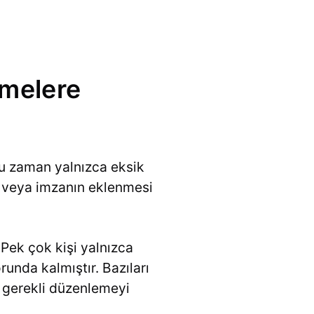
melere
u zaman yalnızca eksik
sı veya imzanın eklenmesi
Pek çok kişi yalnızca
unda kalmıştır. Bazıları
a gerekli düzenlemeyi