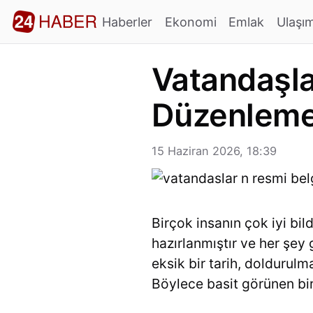
Haberler
Ekonomi
Emlak
Ulaşı
Vatandaşla
Düzenleme
15 Haziran 2026, 18:39
Birçok insanın çok iyi bild
hazırlanmıştır ve her ş
eksik bir tarih, doldurulm
Böylece basit görünen bir 