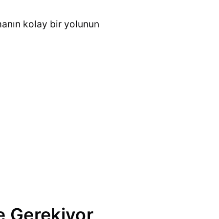
anın kolay bir yolunun
e Gerekiyor