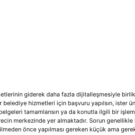
tlerinin giderek daha fazla dijitalleşmesiyle birli
r belediye hizmetleri için başvuru yapılsın, ister ü
ş belgeleri tamamlansın ya da konutla ilgili bir işl
cin merkezinde yer almaktadır. Sorun genellikle b
rilmeden önce yapılması gereken küçük ama gerekl