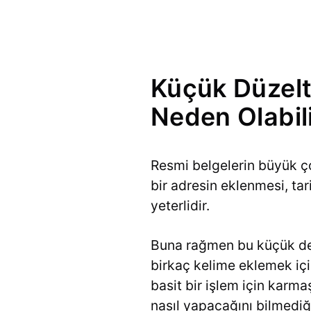
Küçük Düzel
Neden Olabil
Resmi belgelerin büyük ç
bir adresin eklenmesi, ta
yeterlidir.
Buna rağmen bu küçük deği
birkaç kelime eklemek içi
basit bir işlem için karm
nasıl yapacağını bilmediği