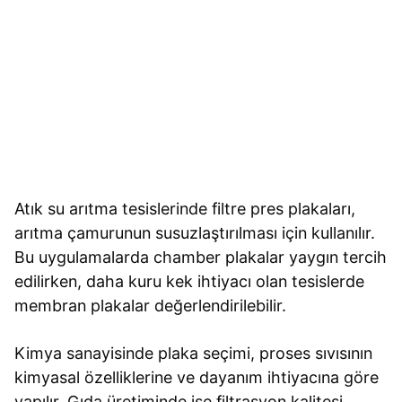
Atık su arıtma tesislerinde filtre pres plakaları,
arıtma çamurunun susuzlaştırılması için kullanılır.
Bu uygulamalarda chamber plakalar yaygın tercih
edilirken, daha kuru kek ihtiyacı olan tesislerde
membran plakalar değerlendirilebilir.
Kimya sanayisinde plaka seçimi, proses sıvısının
kimyasal özelliklerine ve dayanım ihtiyacına göre
yapılır. Gıda üretiminde ise filtrasyon kalitesi,