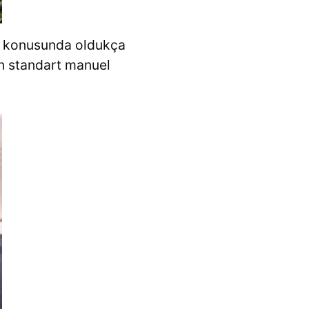
ı konusunda oldukça
pan standart manuel