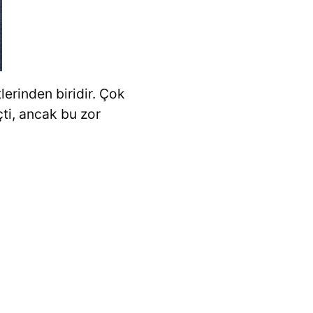
erinden biridir. Çok
çti, ancak bu zor