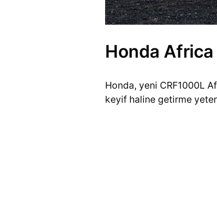
Honda Africa
Honda, yeni CRF1000L Afric
keyif haline getirme yete