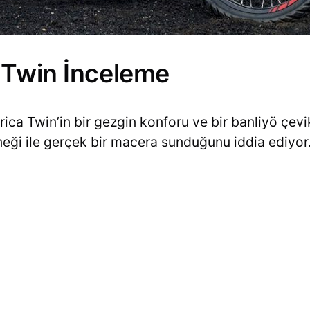
 Twin İnceleme
a Twin’in bir gezgin konforu ve bir banliyö çevikl
neği ile gerçek bir macera sunduğunu iddia ediyor