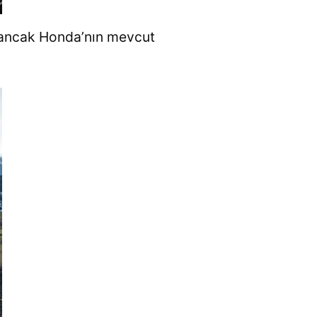
r, ancak Honda’nın mevcut