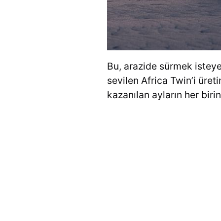
Bu, arazide sürmek isteye
sevilen Africa Twin’i üret
kazanılan ayların her biri