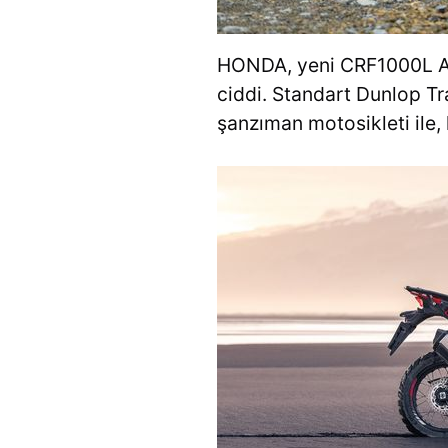
HONDA, yeni CRF1000L Af
ciddi. Standart Dunlop Tra
şanzıman motosikleti ile, 