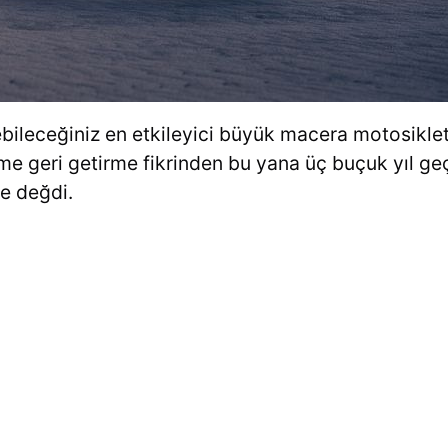
bileceğiniz en etkileyici büyük macera motosikletl
ime geri getirme fikrinden bu yana üç buçuk yıl ge
ne değdi.