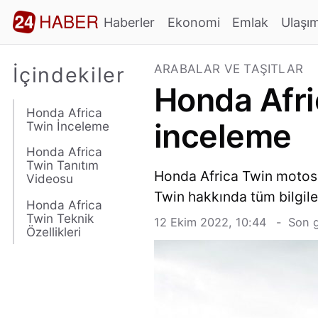
Haberler
Ekonomi
Emlak
Ulaşı
ARABALAR VE TAŞITLAR
İçindekiler
Honda Afric
Honda Africa
inceleme
Twin İnceleme
Honda Africa
Twin Tanıtım
Honda Africa Twin motosik
Videosu
Twin hakkında tüm bilgiler
Honda Africa
Twin Teknik
12 Ekim 2022, 10:44
Son g
Özellikleri