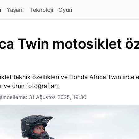
m
Yaşam
Teknoloji
Oyun
a Twin motosiklet öze
let teknik özellikleri ve Honda Africa Twin incel
 ve ürün fotoğrafları.
üncelleme: 31 Ağustos 2025, 19:30