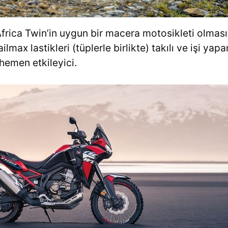
rica Twin’in uygun bir macera motosikleti olmas
ilmax lastikleri (tüplerle birlikte) takılı ve işi ya
hemen etkileyici.