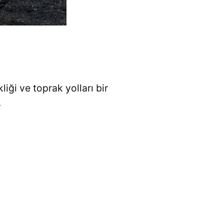
iği ve toprak yolları bir
.