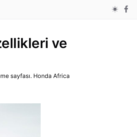
llikleri ve
eme sayfası. Honda Africa