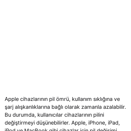
Apple cihazlarının pil ömrü, kullanım sıklığına ve
şarj alışkanlıklarına bağlı olarak zamanla azalabilir.
Bu durumda, kullanıcılar cihazlarının pilini
değiştirmeyi düşünebilirler. Apple, iPhone, iPad,
iPod ve MacBook gibi cihazlar için pil değişimi