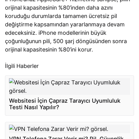
orijinal kapasitesinin %80’inden daha azını
koruduğu durumlarda tamamen ücretsiz pil
değiştirme kapsamından yararlanmaya devam
edeceksiniz. iPhone modellerinin büyük
çoğunluğunun pili, 500 şarj döngüsünden sonra
orijinal kapasitesinin %80’ini korur.
İlgili Haberler
Websitesi İçin Çapraz Tarayıcı Uyumluluk
Testi Nasıl Yapılır?
VPN Telefona Zarar Verir mi? Pil, Güvenlik