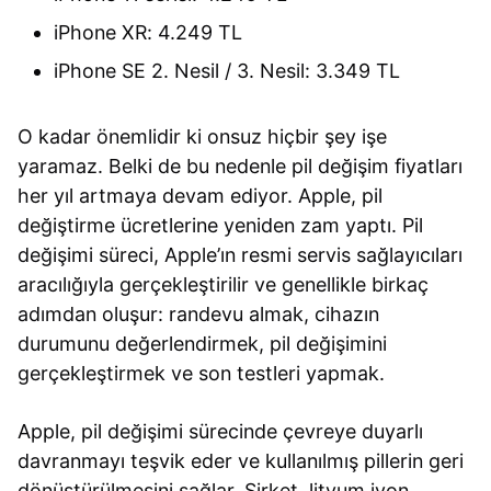
iPhone XR: 4.249 TL
iPhone SE 2. Nesil / 3. Nesil: 3.349 TL
O kadar önemlidir ki onsuz hiçbir şey işe
yaramaz. Belki de bu nedenle pil değişim fiyatları
her yıl artmaya devam ediyor. Apple, pil
değiştirme ücretlerine yeniden zam yaptı. Pil
değişimi süreci, Apple’ın resmi servis sağlayıcıları
aracılığıyla gerçekleştirilir ve genellikle birkaç
adımdan oluşur: randevu almak, cihazın
durumunu değerlendirmek, pil değişimini
gerçekleştirmek ve son testleri yapmak.
Apple, pil değişimi sürecinde çevreye duyarlı
davranmayı teşvik eder ve kullanılmış pillerin geri
dönüştürülmesini sağlar. Şirket, lityum iyon