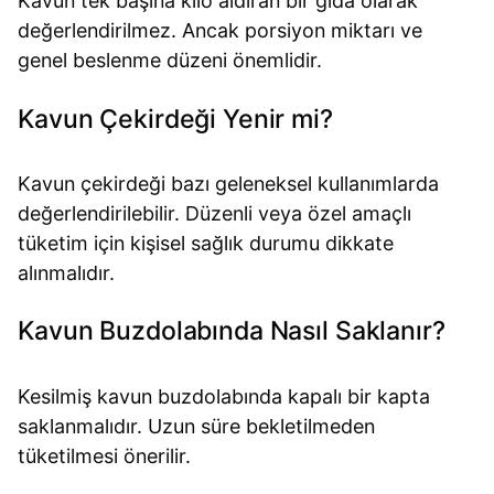
Kavun tek başına kilo aldıran bir gıda olarak
değerlendirilmez. Ancak porsiyon miktarı ve
genel beslenme düzeni önemlidir.
Kavun Çekirdeği Yenir mi?
Kavun çekirdeği bazı geleneksel kullanımlarda
değerlendirilebilir. Düzenli veya özel amaçlı
tüketim için kişisel sağlık durumu dikkate
alınmalıdır.
Kavun Buzdolabında Nasıl Saklanır?
Kesilmiş kavun buzdolabında kapalı bir kapta
saklanmalıdır. Uzun süre bekletilmeden
tüketilmesi önerilir.