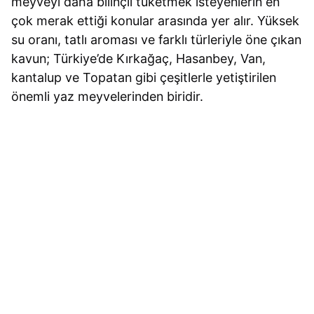
meyveyi daha bilinçli tüketmek isteyenlerin en
çok merak ettiği konular arasında yer alır. Yüksek
su oranı, tatlı aroması ve farklı türleriyle öne çıkan
kavun; Türkiye’de Kırkağaç, Hasanbey, Van,
kantalup ve Topatan gibi çeşitlerle yetiştirilen
önemli yaz meyvelerinden biridir.