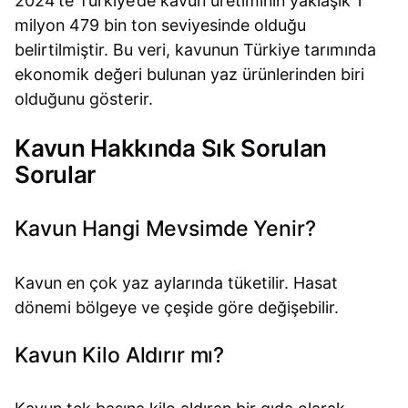
2024’te Türkiye’de kavun üretiminin yaklaşık 1
milyon 479 bin ton seviyesinde olduğu
belirtilmiştir. Bu veri, kavunun Türkiye tarımında
ekonomik değeri bulunan yaz ürünlerinden biri
olduğunu gösterir.
Kavun Hakkında Sık Sorulan
Sorular
Kavun Hangi Mevsimde Yenir?
Kavun en çok yaz aylarında tüketilir. Hasat
dönemi bölgeye ve çeşide göre değişebilir.
Kavun Kilo Aldırır mı?