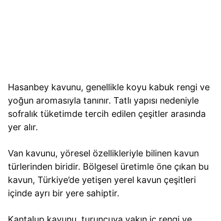
Hasanbey kavunu, genellikle koyu kabuk rengi ve
yoğun aromasıyla tanınır. Tatlı yapısı nedeniyle
sofralık tüketimde tercih edilen çeşitler arasında
yer alır.
Van kavunu, yöresel özellikleriyle bilinen kavun
türlerinden biridir. Bölgesel üretimle öne çıkan bu
kavun, Türkiye’de yetişen yerel kavun çeşitleri
içinde ayrı bir yere sahiptir.
Kantalup kavunu, turuncuya yakın iç rengi ve