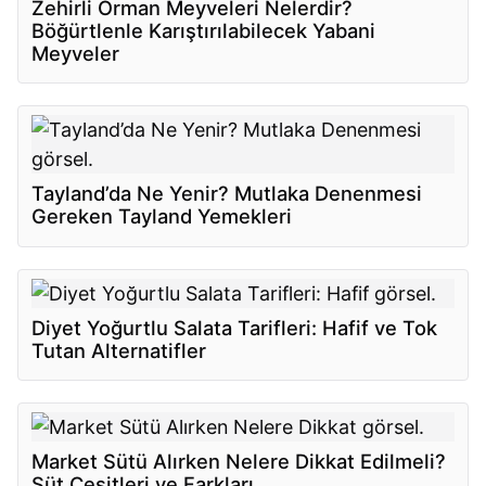
Zehirli Orman Meyveleri Nelerdir?
Böğürtlenle Karıştırılabilecek Yabani
Meyveler
Tayland’da Ne Yenir? Mutlaka Denenmesi
Gereken Tayland Yemekleri
Diyet Yoğurtlu Salata Tarifleri: Hafif ve Tok
Tutan Alternatifler
Market Sütü Alırken Nelere Dikkat Edilmeli?
Süt Çeşitleri ve Farkları