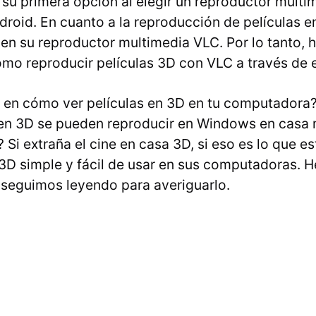
 su primera opción al elegir un reproductor multi
droid. En cuanto a la reproducción de películas 
 en su reproductor multimedia VLC. Por lo tanto, 
ómo reproducir películas 3D con VLC a través de e
en cómo ver películas en 3D en tu computadora?
 en 3D se pueden reproducir en Windows en casa m
e? Si extraña el cine en casa 3D, si eso es lo que 
 3D simple y fácil de usar en sus computadoras. 
y seguimos leyendo para averiguarlo.