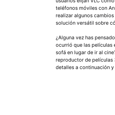
usuarios elijan VLC como
teléfonos móviles con An
realizar algunos cambios
solución versátil sobre c
¿Alguna vez has pensado 
ocurrió que las películas
sofá en lugar de ir al cin
reproductor de películas
detalles a continuación 