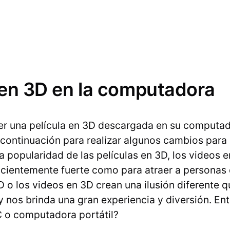
 en 3D en la computadora
ner una película en 3D descargada en su computad
continuación para realizar algunos cambios para 
a popularidad de las películas en 3D, los videos 
uficientemente fuerte como para atraer a personas
D o los videos en 3D crean una ilusión diferente 
y nos brinda una gran experiencia y diversión. E
C o computadora portátil?