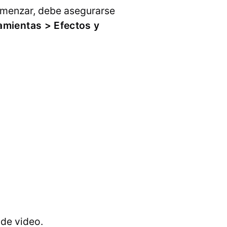
omenzar, debe asegurarse
amientas > Efectos y
 de video.