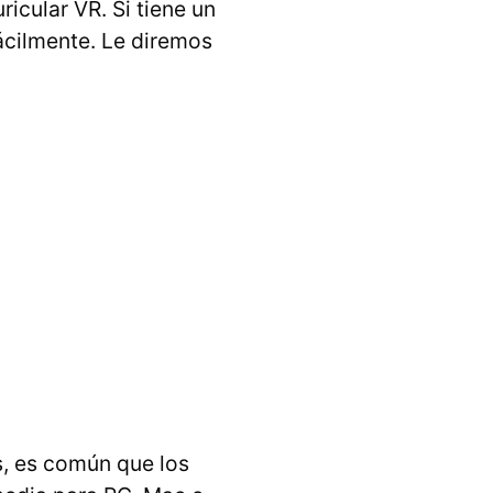
icular VR. Si tiene un
ácilmente. Le diremos
, es común que los