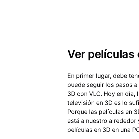
Ver películas
En primer lugar, debe te
puede seguir los pasos a 
3D con VLC. Hoy en día, l
televisión en 3D es lo s
Porque las películas en 3
está a nuestro alrededor 
películas en 3D en una P