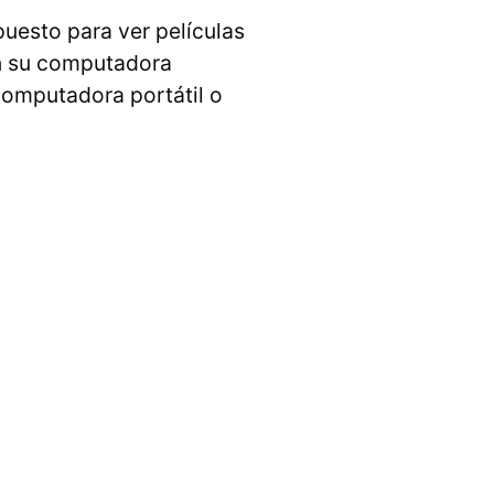
upuesto para ver películas
en su computadora
 computadora portátil o