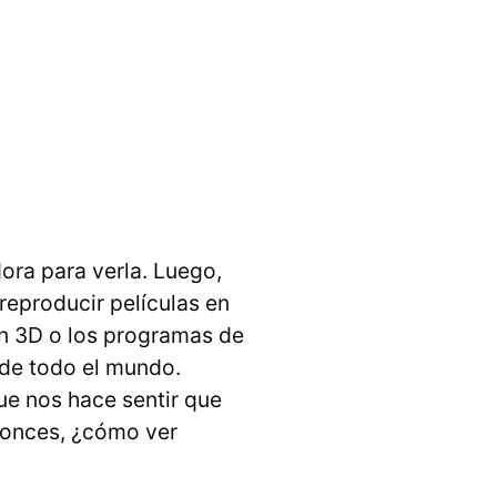
ora para verla. Luego,
reproducir películas en
en 3D o los programas de
 de todo el mundo.
que nos hace sentir que
ntonces, ¿cómo ver