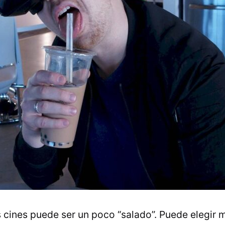
s cines puede ser un poco “salado”. Puede elegir 