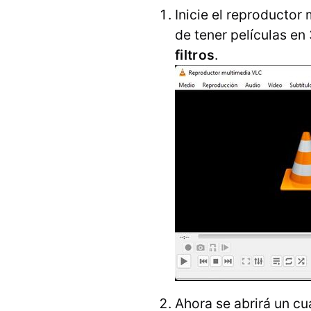
Inicie el reproducto
de tener películas en
filtros
.
Ahora se abrirá un cu