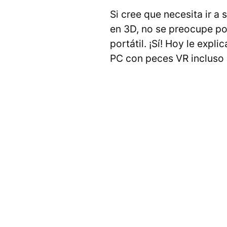
Si cree que necesita ir a 
en 3D, no se preocupe po
portátil. ¡Sí! Hoy le exp
PC con peces VR incluso s