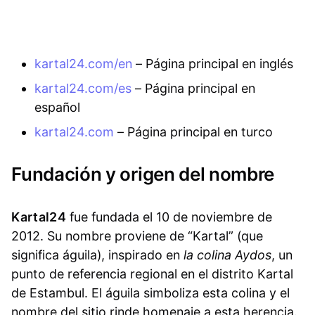
kartal24.com/en
– Página principal en inglés
kartal24.com/es
– Página principal en
español
kartal24.com
– Página principal en turco
Fundación y origen del nombre
Kartal24
fue fundada el 10 de noviembre de
2012. Su nombre proviene de “Kartal” (que
significa águila), inspirado en
la colina Aydos
, un
punto de referencia regional en el distrito Kartal
de Estambul. El águila simboliza esta colina y el
nombre del sitio rinde homenaje a esta herencia.