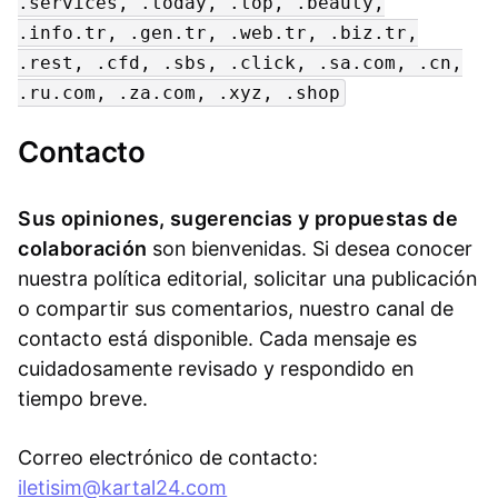
.services, .today, .top, .beauty,
.info.tr, .gen.tr, .web.tr, .biz.tr,
.rest, .cfd, .sbs, .click, .sa.com, .cn,
.ru.com, .za.com, .xyz, .shop
Contacto
Sus opiniones, sugerencias y propuestas de
colaboración
son bienvenidas. Si desea conocer
nuestra política editorial, solicitar una publicación
o compartir sus comentarios, nuestro canal de
contacto está disponible. Cada mensaje es
cuidadosamente revisado y respondido en
tiempo breve.
Correo electrónico de contacto:
iletisim@kartal24.com