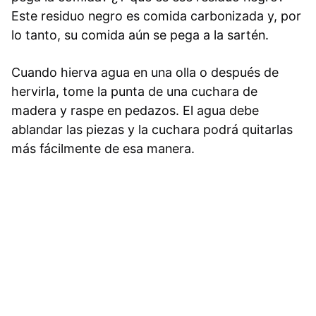
Este residuo negro es comida carbonizada y, por
lo tanto, su comida aún se pega a la sartén.
Cuando hierva agua en una olla o después de
hervirla, tome la punta de una cuchara de
madera y raspe en pedazos. El agua debe
ablandar las piezas y la cuchara podrá quitarlas
más fácilmente de esa manera.