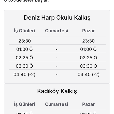
Deniz Harp Okulu Kalkış
İş Günleri
Cumartesi
Pazar
23:30
-
23:30
01:00 Ö
-
01:00 Ö
02:25 Ö
-
02:25 Ö
03:30 Ö
-
03:30 Ö
04:40 (-2)
-
04:40 (-2)
Kadıköy Kalkış
İş Günleri
Cumartesi
Pazar