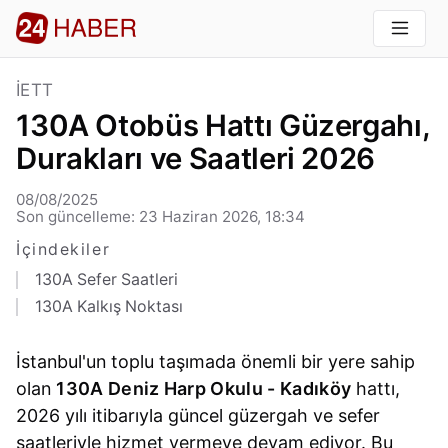
İETT
130A Otobüs Hattı Güzergahı,
Durakları ve Saatleri 2026
08/08/2025
Son güncelleme: 23 Haziran 2026, 18:34
İçindekiler
130A Sefer Saatleri
130A Kalkış Noktası
İstanbul'un toplu taşımada önemli bir yere sahip
olan
130A Deniz Harp Okulu - Kadıköy
hattı,
2026 yılı itibarıyla güncel güzergah ve sefer
saatleriyle hizmet vermeye devam ediyor. Bu