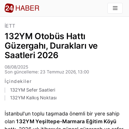
İETT
132YM Otobüs Hattı
Güzergahı, Durakları ve
Saatleri 2026
08/08/2025
Son güncelleme: 23 Temmuz 2026, 13:00
İçindekiler
132YM Sefer Saatleri
132YM Kalkış Noktası
İstanbul'un toplu taşımada önemli bir yere sahip
olan
132YM Yeşiltepe-Marmara Eğitim Köyü