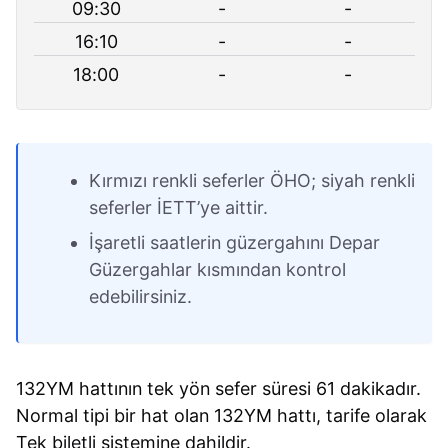
09:30
-
-
16:10
-
-
18:00
-
-
Kırmızı renkli seferler ÖHO; siyah renkli
seferler İETT’ye aittir.
İşaretli saatlerin güzergahını Depar
Güzergahlar kısmından kontrol
edebilirsiniz.
132YM hattının tek yön sefer süresi 61 dakikadır.
Normal tipi bir hat olan 132YM hattı, tarife olarak
Tek biletli sistemine dahildir.