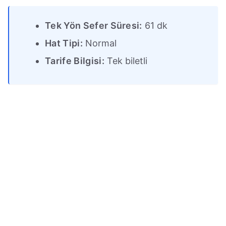
Tek Yön Sefer Süresi:
61 dk
Hat Tipi:
Normal
Tarife Bilgisi:
Tek biletli