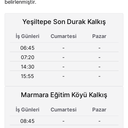
belirlenmiştir.
Yeşiltepe Son Durak Kalkış
İş Günleri
Cumartesi
Pazar
06:45
-
-
07:20
-
-
14:30
-
-
15:55
-
-
Marmara Eğitim Köyü Kalkış
İş Günleri
Cumartesi
Pazar
08:45
-
-