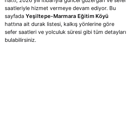
hattı, 2026 yılı itibarıyla güncel güzergah ve sefer
saatleriyle hizmet vermeye devam ediyor. Bu
sayfada
Yeşiltepe-Marmara Eğitim Köyü
hattına ait durak listesi, kalkış yönlerine göre
sefer saatleri ve yolculuk süresi gibi tüm detayları
bulabilirsiniz.