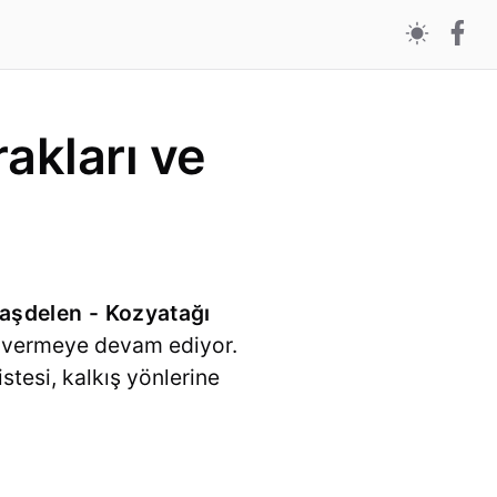
akları ve
Taşdelen - Kozyatağı
et vermeye devam ediyor.
istesi, kalkış yönlerine