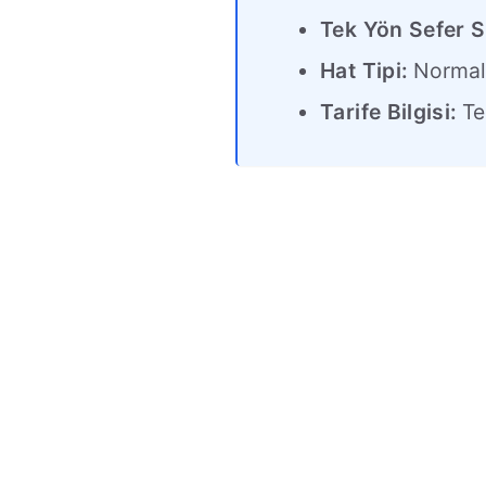
Tek Yön Sefer S
Hat Tipi:
Norma
Tarife Bilgisi:
Tek