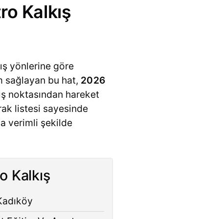
ro Kalkış
ış yönlerine göre
şım sağlayan bu hat,
2026
kış noktasından hareket
rak listesi sayesinde
a verimli şekilde
o Kalkış
Kadıköy