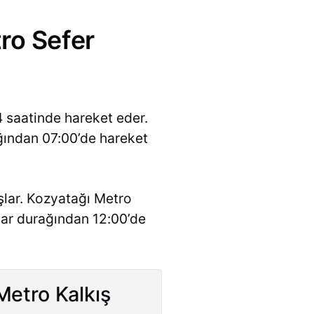
ro Sefer
4 saatinde hareket eder.
ağından 07:00’de hareket
şlar. Kozyatağı Metro
lar durağından 12:00’de
Metro Kalkış