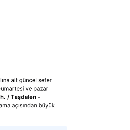
lına ait güncel sefer
, cumartesi ve pazar
h. / Taşdelen -
nlama açısından büyük