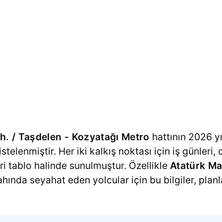
h. / Taşdelen - Kozyatağı Metro
hattının 2026 yı
listelenmiştir. Her iki kalkış noktası için iş günleri
eri tablo halinde sunulmuştur. Özellikle
Atatürk Ma
hında seyahat eden yolcular için bu bilgiler, pla