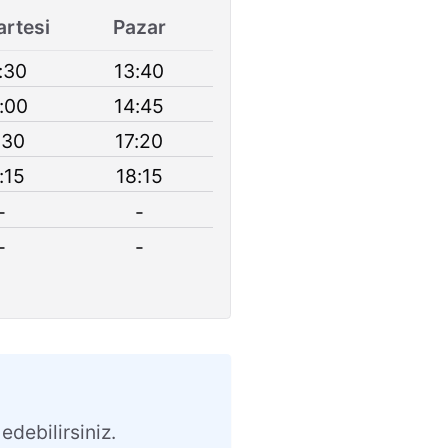
rtesi
Pazar
:30
13:40
:00
14:45
:30
17:20
:15
18:15
-
-
-
-
edebilirsiniz.