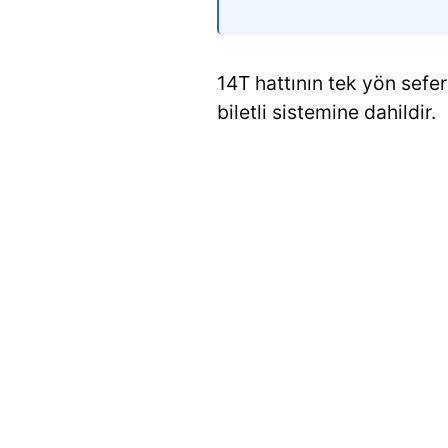
14T hattının tek yön sefer
biletli sistemine dahildir.