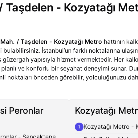
/ Taşdelen - Kozyatağı Met
 Mah. / Taşdelen - Kozyatağı Metro
hattının kalk
i bulabilirsiniz. İstanbul’un farklı noktalarına ula
miş güzergah yapısıyla hizmet vermektedir. Her kal
 planlı ve konforlu bir seyahat deneyimi sunar. Du
i noktaları önceden görebilir, yolculuğunuzu dah
si Peronlar
Kozyatağı Metr
Kozyatağı Metro - 
1
eronlar - Sancaktepe