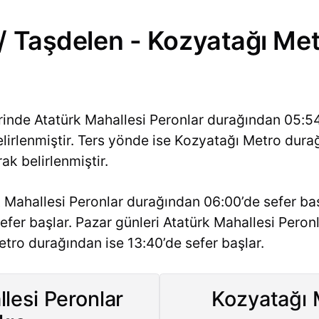
/ Taşdelen - Kozyatağı Met
erinde Atatürk Mahallesi Peronlar durağından 05:5
elirlenmiştir. Ters yönde ise Kozyatağı Metro dur
ak belirlenmiştir.
 Mahallesi Peronlar durağından 06:00’de sefer ba
efer başlar. Pazar günleri Atatürk Mahallesi Peron
etro durağından ise 13:40’de sefer başlar.
lesi Peronlar
Kozyatağı 