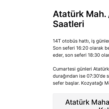
Atatürk Mah. 
Saatleri
14T otobüs hattı, iş günl
Son seferi 16:20 olarak b
eder, son seferi 18:30 olar
Cumartesi günleri Atatürk
durağından ise 07:30’de s
sefer başlar. Kozyatağı M
Atatürk Mahal