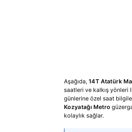
Aşağıda,
14T Atatürk Ma
saatleri ve kalkış yönleri 
günlerine özel saat bilgil
Kozyatağı Metro
güzerga
kolaylık sağlar.