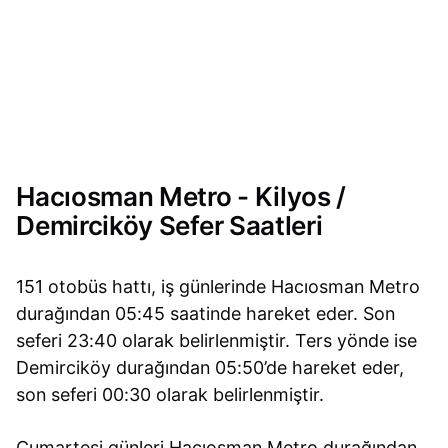
Hacıosman Metro - Kilyos /
Demirciköy Sefer Saatleri
151 otobüs hattı, iş günlerinde Hacıosman Metro
durağından 05:45 saatinde hareket eder. Son
seferi 23:40 olarak belirlenmiştir. Ters yönde ise
Demirciköy durağından 05:50’de hareket eder,
son seferi 00:30 olarak belirlenmiştir.
Cumartesi günleri Hacıosman Metro durağından