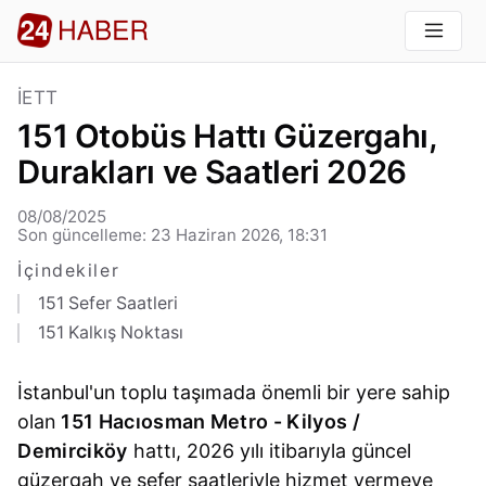
İETT
151 Otobüs Hattı Güzergahı,
Durakları ve Saatleri 2026
08/08/2025
Son güncelleme: 23 Haziran 2026, 18:31
İçindekiler
151 Sefer Saatleri
151 Kalkış Noktası
İstanbul'un toplu taşımada önemli bir yere sahip
olan
151 Hacıosman Metro - Kilyos /
Demirciköy
hattı, 2026 yılı itibarıyla güncel
güzergah ve sefer saatleriyle hizmet vermeye