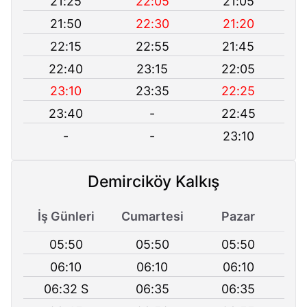
21:25
22:05
21:05
21:50
22:30
21:20
22:15
22:55
21:45
22:40
23:15
22:05
23:10
23:35
22:25
23:40
-
22:45
-
-
23:10
Demirciköy Kalkış
İş Günleri
Cumartesi
Pazar
05:50
05:50
05:50
06:10
06:10
06:10
06:32 S
06:35
06:35