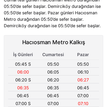
05:50’de sefer başlar. Demirciköy durağından ise
05:50’de sefer başlar. Pazar günleri Hacıosman
Metro durağından 05:50’de sefer başlar.
Demirciköy durağından ise 05:50’de sefer başlar.
Hacıosman Metro Kalkış
İş Günleri
Cumartesi
Pazar
05:45 S
05:50
05:50
06:00
06:05
06:10
06:20 S
06:20
06:27
06:35
06:35
06:45
06:45
06:45
07:00
07:00 S
07:00
07:10