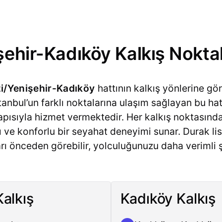
şehir-Kadıköy Kalkış Noktal
i/Yenişehir-Kadıköy
hattının kalkış yönlerine gö
 İstanbul’un farklı noktalarına ulaşım sağlayan bu ha
pısıyla hizmet vermektedir. Her kalkış noktasınd
lı ve konforlu bir seyahat deneyimi sunar. Durak l
rı önceden görebilir, yolculuğunuzu daha verimli 
Kalkış
Kadıköy Kalkış