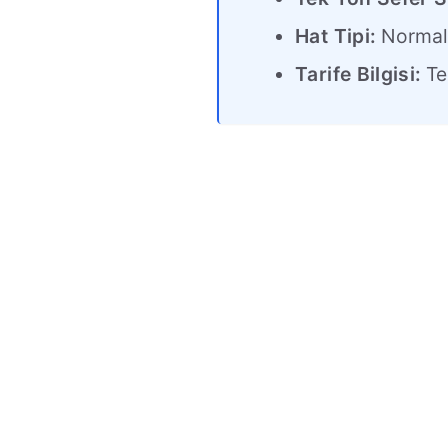
Hat Tipi:
Norma
Tarife Bilgisi:
Tek