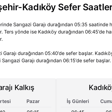
şehir-Kadıköy Sefer Saatler
erinde Sarıgazi Garajı durağından 05:35 saatinde h
ir. Ters yönde ise Kadıköy durağından 06:45’de har
r.
i Garajı durağından 05:40’de sefer başlar. Kadıkö
ri Sarıgazi Garajı durağından 06:15’de sefer başla
rajı Kalkış
Kadıkö
tesi
Pazar
İş Günleri
Cuma