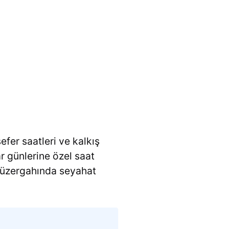
efer saatleri ve kalkış
ar günlerine özel saat
üzergahında seyahat