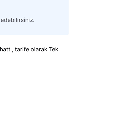
edebilirsiniz.
attı, tarife olarak Tek