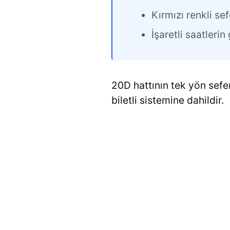
Kırmızı renkli sef
İşaretli saatleri
20D hattının tek yön sefer
biletli sistemine dahildir.