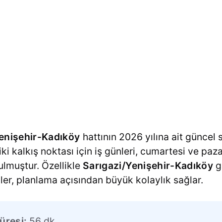
enişehir-Kadıköy
hattının 2026 yılına ait güncel s
 iki kalkış noktası için iş günleri, cumartesi ve paz
nulmuştur. Özellikle
Sarıgazi/Yenişehir-Kadıköy
g
iler, planlama açısından büyük kolaylık sağlar.
üresi:
56 dk