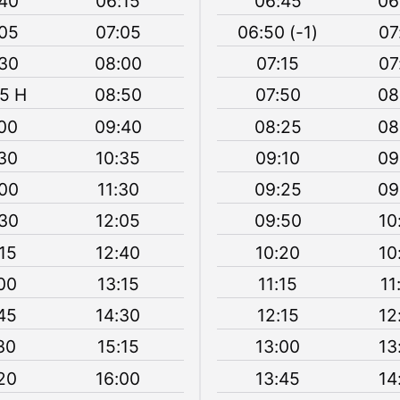
40
06:15
06:45
06
05
07:05
06:50 (-1)
07
30
08:00
07:15
07
5 H
08:50
07:50
08
00
09:40
08:25
08
30
10:35
09:10
09
00
11:30
09:25
09
30
12:05
09:50
10
15
12:40
10:20
10
00
13:15
11:15
11
45
14:30
12:15
12
30
15:15
13:00
13
20
16:00
13:45
14