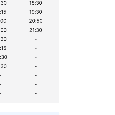
:30
18:30
:15
19:30
:00
20:50
:00
21:30
:30
-
:15
-
:30
-
:30
-
-
-
-
-
-
-