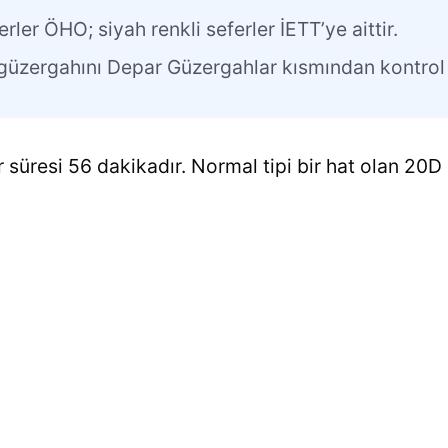
erler ÖHO; siyah renkli seferler İETT’ye aittir.
n güzergahını Depar Güzergahlar kısmından kontrol 
 süresi 56 dakikadır. Normal tipi bir hat olan 20D h