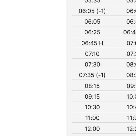
05:35
05:
06:05 (-1)
06:
06:05
06:
06:25
06:4
06:45 H
07:
07:10
07:
07:30
08:
07:35 (-1)
08:
08:15
09:
09:15
10:
10:30
10:
11:00
11:
12:00
12: