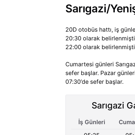
Sarıgazi/Yeni
20D otobüs hattı, iş günl
20:30 olarak belirlenmişt
22:00 olarak belirlenmişti
Cumartesi günleri Sarıgaz
sefer başlar. Pazar günle
07:30’de sefer başlar.
Sarıgazi Ga
İş Günleri
Cumar