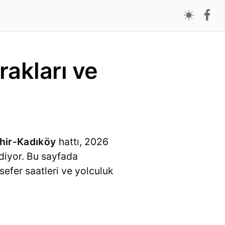
akları ve
hir-Kadıköy
hattı, 2026
ediyor. Bu sayfada
 sefer saatleri ve yolculuk