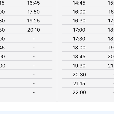
15
16:45
14:45
15
00
17:50
16:00
16
30
19:25
16:30
17
30
20:10
17:00
18
00
-
17:30
18
45
-
18:00
19
00
-
18:45
20
00
-
19:30
21
-
20:30
-
21:15
-
22:00