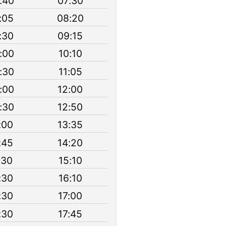
:40
07:30
:05
08:20
:30
09:15
:00
10:10
:30
11:05
:00
12:00
:30
12:50
:00
13:35
:45
14:20
:30
15:10
:30
16:10
:30
17:00
:30
17:45