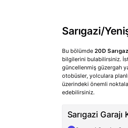
Sarıgazi/Yeni
Bu bölümde
20D Sarıgaz
bilgilerini bulabilirsiniz.
güncellenmiş güzergah ya
otobüsler, yolculara plan
üzerindeki önemli noktala
edebilirsiniz.
Sarıgazi Garajı 