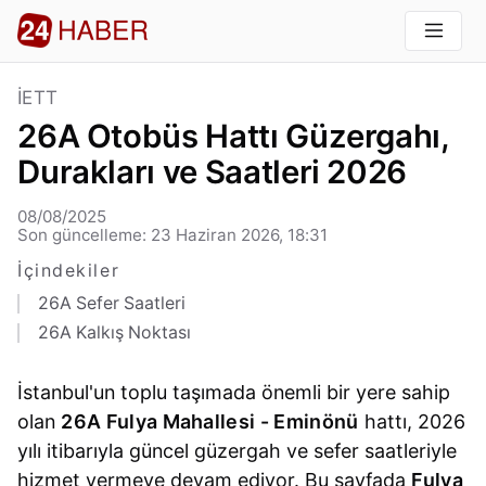
İETT
26A Otobüs Hattı Güzergahı,
Durakları ve Saatleri 2026
08/08/2025
Son güncelleme: 23 Haziran 2026, 18:31
İçindekiler
26A Sefer Saatleri
26A Kalkış Noktası
İstanbul'un toplu taşımada önemli bir yere sahip
olan
26A Fulya Mahallesi - Eminönü
hattı, 2026
yılı itibarıyla güncel güzergah ve sefer saatleriyle
hizmet vermeye devam ediyor. Bu sayfada
Fulya