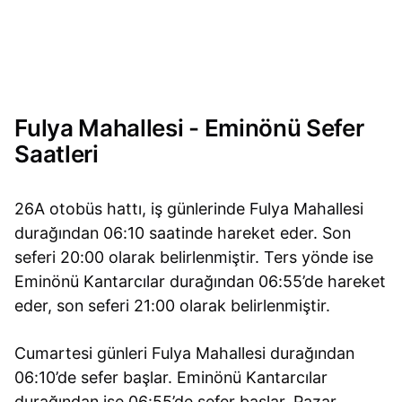
Fulya Mahallesi - Eminönü Sefer
Saatleri
26A otobüs hattı, iş günlerinde Fulya Mahallesi
durağından 06:10 saatinde hareket eder. Son
seferi 20:00 olarak belirlenmiştir. Ters yönde ise
Eminönü Kantarcılar durağından 06:55’de hareket
eder, son seferi 21:00 olarak belirlenmiştir.
Cumartesi günleri Fulya Mahallesi durağından
06:10’de sefer başlar. Eminönü Kantarcılar
durağından ise 06:55’de sefer başlar. Pazar