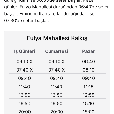
günleri Fulya Mahallesi durağından 06:40’de sefer
başlar. Eminönü Kantarcılar durağından ise
07:30’de sefer başlar.
Fulya Mahallesi Kalkış
İş Günleri
Cumartesi
Pazar
06:10 X
06:10 X
06:40
07:40 X
07:40 X
08:10
09:40
09:40
09:40
11:40
11:40
11:15
13:50
13:50
12:55
16:50
16:50
15:10
20:00
20:00
18:00