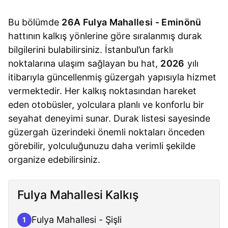
Bu bölümde
26A Fulya Mahallesi - Eminönü
hattının kalkış yönlerine göre sıralanmış durak
bilgilerini bulabilirsiniz. İstanbul’un farklı
noktalarına ulaşım sağlayan bu hat,
2026
yılı
itibarıyla güncellenmiş güzergah yapısıyla hizmet
vermektedir. Her kalkış noktasından hareket
eden otobüsler, yolculara planlı ve konforlu bir
seyahat deneyimi sunar. Durak listesi sayesinde
güzergah üzerindeki önemli noktaları önceden
görebilir, yolculuğunuzu daha verimli şekilde
organize edebilirsiniz.
Fulya Mahallesi Kalkış
Fulya Mahallesi - Şişli
1