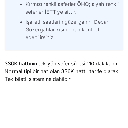
Kırmızı renkli seferler ÖHO; siyah renkli
seferler İETT’ye aittir.
İşaretli saatlerin güzergahını Depar
Güzergahlar kısmından kontrol
edebilirsiniz.
336K hattının tek yön sefer süresi 110 dakikadır.
Normal tipi bir hat olan 336K hattı, tarife olarak
Tek biletli sistemine dahildir.