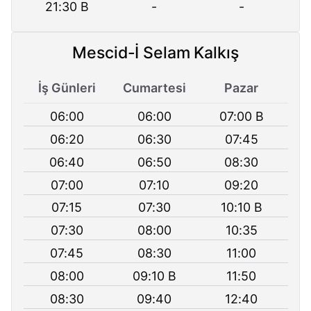
21:30 B
-
-
Mescid-İ Selam Kalkış
İş Günleri
Cumartesi
Pazar
06:00
06:00
07:00 B
06:20
06:30
07:45
06:40
06:50
08:30
07:00
07:10
09:20
07:15
07:30
10:10 B
07:30
08:00
10:35
07:45
08:30
11:00
08:00
09:10 B
11:50
08:30
09:40
12:40