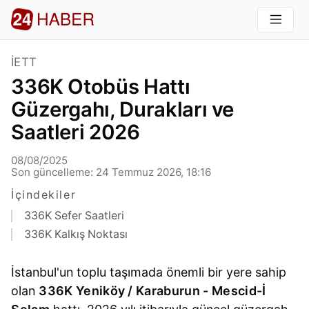
İETT
336K Otobüs Hattı
Güzergahı, Durakları ve
Saatleri 2026
08/08/2025
Son güncelleme: 24 Temmuz 2026, 18:16
İçindekiler
336K Sefer Saatleri
336K Kalkış Noktası
İstanbul'un toplu taşımada önemli bir yere sahip
olan
336K Yeniköy / Karaburun - Mescid-İ