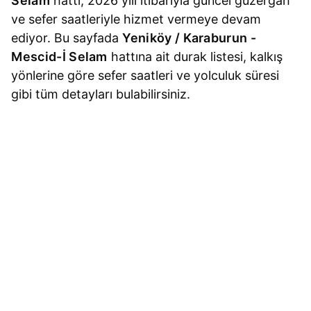
Selam
hattı, 2026 yılı itibarıyla güncel güzergah
ve sefer saatleriyle hizmet vermeye devam
ediyor. Bu sayfada
Yeniköy / Karaburun -
Mescid-İ Selam
hattına ait durak listesi, kalkış
yönlerine göre sefer saatleri ve yolculuk süresi
gibi tüm detayları bulabilirsiniz.