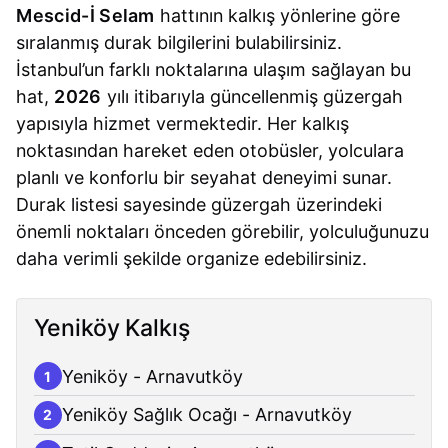
Mescid-İ Selam
hattının kalkış yönlerine göre
sıralanmış durak bilgilerini bulabilirsiniz.
İstanbul’un farklı noktalarına ulaşım sağlayan bu
hat,
2026
yılı itibarıyla güncellenmiş güzergah
yapısıyla hizmet vermektedir. Her kalkış
noktasından hareket eden otobüsler, yolculara
planlı ve konforlu bir seyahat deneyimi sunar.
Durak listesi sayesinde güzergah üzerindeki
önemli noktaları önceden görebilir, yolculuğunuzu
daha verimli şekilde organize edebilirsiniz.
Yeniköy Kalkış
Yeniköy - Arnavutköy
1
Yeniköy Sağlık Ocağı - Arnavutköy
2