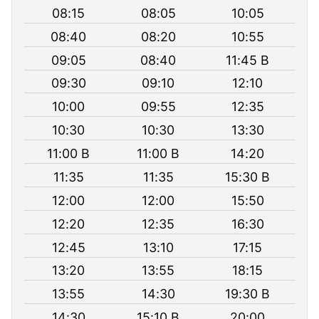
08:15
08:05
10:05
08:40
08:20
10:55
09:05
08:40
11:45 B
09:30
09:10
12:10
10:00
09:55
12:35
10:30
10:30
13:30
11:00 B
11:00 B
14:20
11:35
11:35
15:30 B
12:00
12:00
15:50
12:20
12:35
16:30
12:45
13:10
17:15
13:20
13:55
18:15
13:55
14:30
19:30 B
14:30
15:10 B
20:00