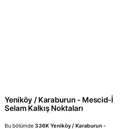
Yeniköy / Karaburun - Mescid-İ
Selam Kalkış Noktaları
Bu bölümde
336K Yeniköy / Karaburun -