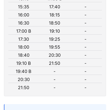
15:35
17:40
-
16:00
18:15
-
16:30
18:50
-
17:00 B
19:10
-
17:30
19:25
-
18:00
19:55
-
18:40
20:30
-
19:10 B
21:50
-
19:40 B
-
-
20:30
-
-
21:50
-
-