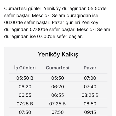
Cumartesi günleri Yeniköy durağından 05:50’de
sefer başlar. Mescid-İ Selam durağından ise
06:00’de sefer başlar. Pazar günleri Yeniköy
durağından 07:00’de sefer başlar. Mescid-İ Selam
durağından ise 07:00’de sefer başlar.
Yeniköy Kalkış
İş Günleri
Cumartesi
Pazar
05:50 B
05:50
07:00
06:20
06:20
07:40
06:55
06:55
08:25 B
07:25 B
07:25 B
08:50
07:50
07:50
09:15