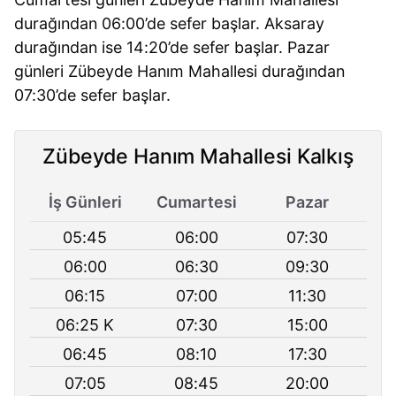
durağından 06:00’de sefer başlar. Aksaray
durağından ise 14:20’de sefer başlar. Pazar
günleri Zübeyde Hanım Mahallesi durağından
07:30’de sefer başlar.
Zübeyde Hanım Mahallesi Kalkış
İş Günleri
Cumartesi
Pazar
05:45
06:00
07:30
06:00
06:30
09:30
06:15
07:00
11:30
06:25 K
07:30
15:00
06:45
08:10
17:30
07:05
08:45
20:00