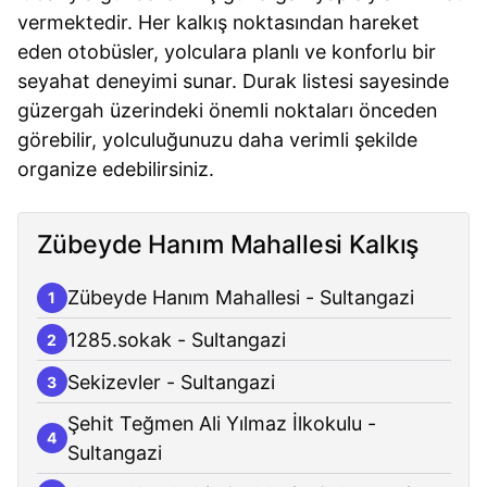
vermektedir. Her kalkış noktasından hareket
eden otobüsler, yolculara planlı ve konforlu bir
seyahat deneyimi sunar. Durak listesi sayesinde
güzergah üzerindeki önemli noktaları önceden
görebilir, yolculuğunuzu daha verimli şekilde
organize edebilirsiniz.
Zübeyde Hanım Mahallesi Kalkış
Zübeyde Hanım Mahallesi - Sultangazi
1
1285.sokak - Sultangazi
2
Sekizevler - Sultangazi
3
Şehit Teğmen Ali Yılmaz İlkokulu -
4
Sultangazi