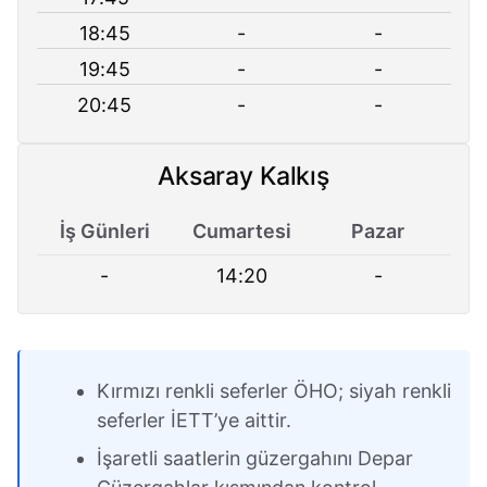
18:45
-
-
19:45
-
-
20:45
-
-
Aksaray Kalkış
İş Günleri
Cumartesi
Pazar
-
14:20
-
Kırmızı renkli seferler ÖHO; siyah renkli
seferler İETT’ye aittir.
İşaretli saatlerin güzergahını Depar