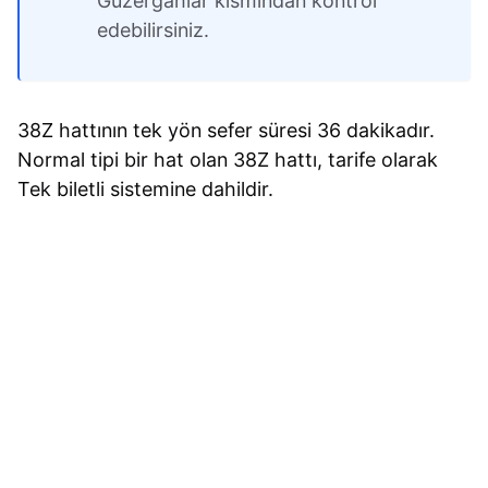
Güzergahlar kısmından kontrol
edebilirsiniz.
38Z hattının tek yön sefer süresi 36 dakikadır.
Normal tipi bir hat olan 38Z hattı, tarife olarak
Tek biletli sistemine dahildir.