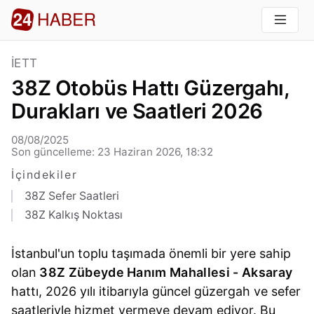
İETT
38Z Otobüs Hattı Güzergahı,
Durakları ve Saatleri 2026
08/08/2025
Son güncelleme: 23 Haziran 2026, 18:32
İçindekiler
38Z Sefer Saatleri
38Z Kalkış Noktası
İstanbul'un toplu taşımada önemli bir yere sahip
olan
38Z Zübeyde Hanım Mahallesi - Aksaray
hattı, 2026 yılı itibarıyla güncel güzergah ve sefer
saatleriyle hizmet vermeye devam ediyor. Bu