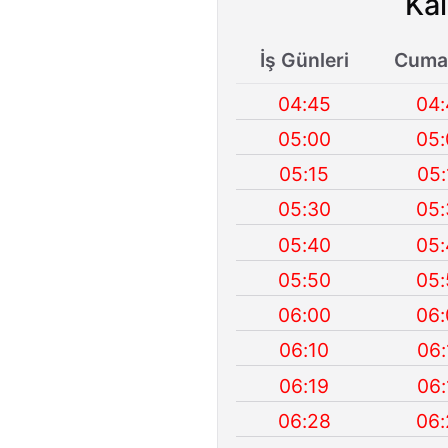
Kal
İş Günleri
Cumar
04:45
04:
05:00
05:
05:15
05:
05:30
05:
05:40
05:
05:50
05:
06:00
06:
06:10
06:
06:19
06:
06:28
06: