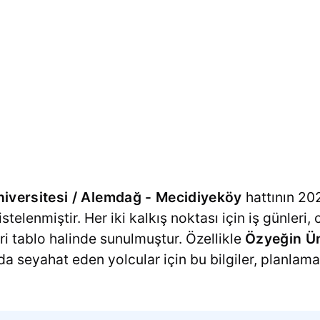
iversitesi / Alemdağ - Mecidiyeköy
hattının 202
listelenmiştir. Her iki kalkış noktası için iş günleri
eri tablo halinde sunulmuştur. Özellikle
Özyeğin Ün
 seyahat eden yolcular için bu bilgiler, planlam