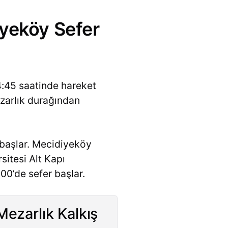
iyeköy Sefer
4:45 saatinde hareket
ezarlık durağından
 başlar. Mecidiyeköy
sitesi Alt Kapı
00’de sefer başlar.
ezarlık Kalkış