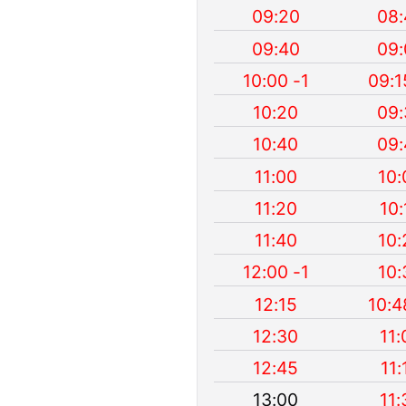
09:20
08:
09:40
09:
10:00 -1
09:1
10:20
09:
10:40
09:
11:00
10:
11:20
10:
11:40
10:
12:00 -1
10:
12:15
10:4
12:30
11:
12:45
11:
13:00
11: