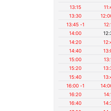
13:15
11:
13:30
12:0
13:45 -1
12:
14:00
12:
14:20
12:
14:40
13:
15:00
13:
15:20
13:
15:40
13:
16:00 -1
14:0
16:20
14:
16:40
14: