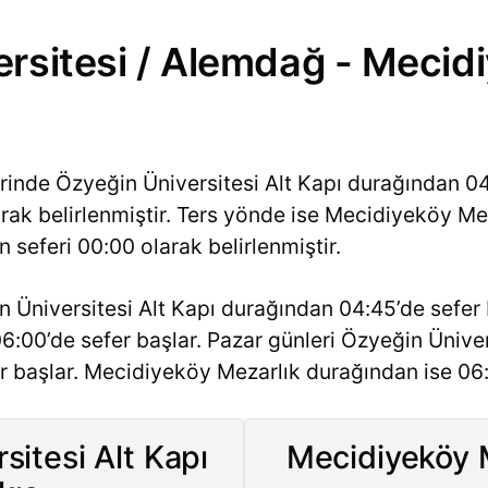
rsitesi / Alemdağ - Mecid
erinde Özyeğin Üniversitesi Alt Kapı durağından 0
arak belirlenmiştir. Ters yönde ise Mecidiyeköy M
 seferi 00:00 olarak belirlenmiştir.
 Üniversitesi Alt Kapı durağından 04:45’de sefer
6:00’de sefer başlar. Pazar günleri Özyeğin Üniver
 başlar. Mecidiyeköy Mezarlık durağından ise 06:
sitesi Alt Kapı
Mecidiyeköy M