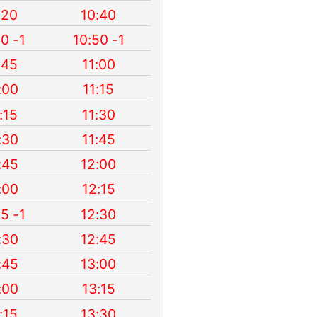
:20
10:40
30 -1
10:50 -1
:45
11:00
:00
11:15
:15
11:30
:30
11:45
:45
12:00
:00
12:15
15 -1
12:30
:30
12:45
:45
13:00
:00
13:15
:15
13:30