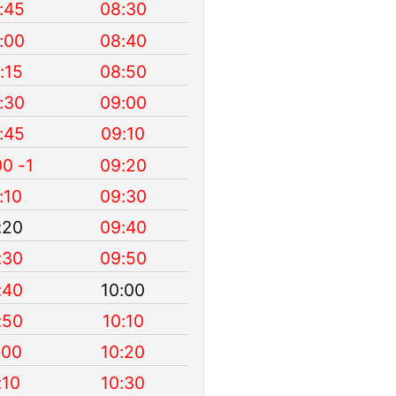
:45
08:30
:00
08:40
:15
08:50
:30
09:00
:45
09:10
00 -1
09:20
:10
09:30
:20
09:40
:30
09:50
:40
10:00
:50
10:10
:00
10:20
:10
10:30