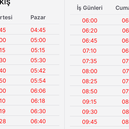
kış
İş Günleri
Cuma
tesi
Pazar
06:00
06
45
04:45
06:20
06
00
05:00
06:45
06
15
05:15
07:10
06
30
05:30
07:35
07
40
05:42
08:00
07
50
05:54
08:25
07
00
06:06
08:50
07
10
06:18
09:15
08
19
06:30
09:30
08
28
06:40
09:45
08