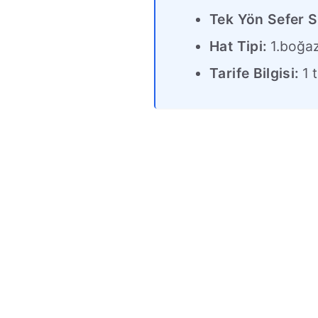
Tek Yön Sefer S
Hat Tipi:
1.boğa
Tarife Bilgisi:
1 t