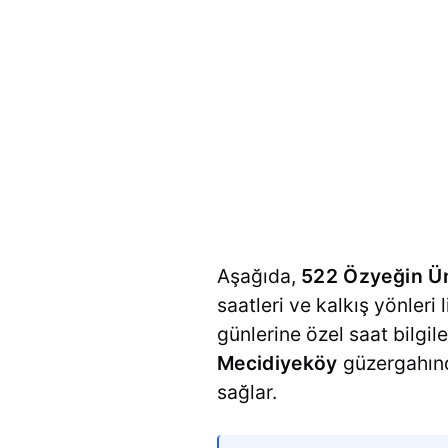
Aşağıda,
522 Özyeğin Ün
saatleri ve kalkış yönleri 
günlerine özel saat bilgil
Mecidiyeköy
güzergahında
sağlar.