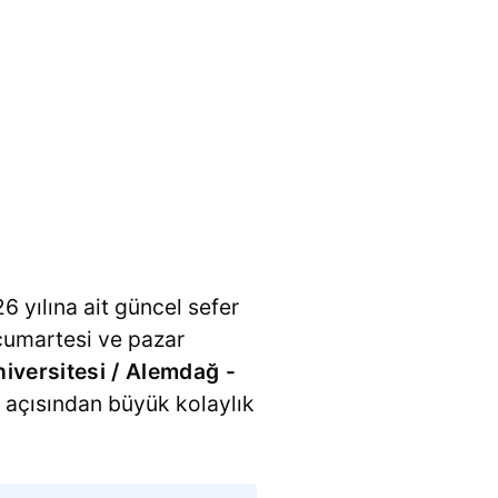
6 yılına ait güncel sefer
, cumartesi ve pazar
iversitesi / Alemdağ -
a açısından büyük kolaylık