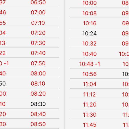
37
06:50
10:00
08
46
07:00
10:08
09
55
07:10
10:16
09
04
07:20
10:24
09
13
07:30
10:32
09
22
07:40
10:40
10:
0 -1
07:50
10:48 -1
10
40
08:00
10:56
10
50
08:10
11:04
10
00
08:20
11:12
10
10
08:30
11:20
10
20
08:40
11:30
11
30
08:50
11:45
11