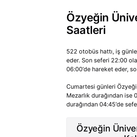
Özyeğin Ünive
Saatleri
522 otobüs hattı, iş günl
eder. Son seferi 22:00 ol
06:00’de hareket eder, son
Cumartesi günleri Özyeğin
Mezarlık durağından ise 0
durağından 04:45’de sefer
Özyeğin Üniver