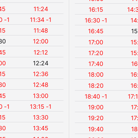
45
11:24
16:15
14:
0 -1
11:34 -1
16:30 -1
14
15
11:48
16:45
15
30
12:00
17:00
15
45
12:12
17:20
15
00
12:24
17:40
16
15
12:36
18:00
16
30
12:48
18:20
16
45
13:00
18:40 -1
17:
0 -1
13:15 -1
19:00
17
15
13:30
19:20
17
30
13:45
19:40
18