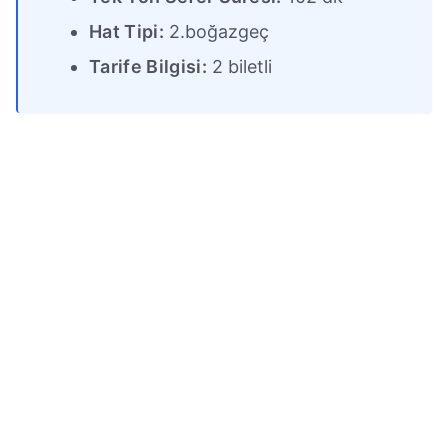
Hat Tipi:
2.boğazgeç
Tarife Bilgisi:
2 biletli