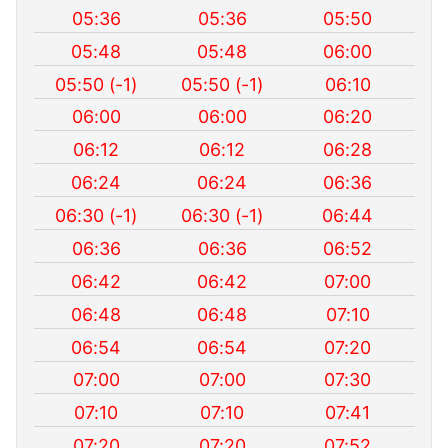
05:36
05:36
05:50
05:48
05:48
06:00
05:50 (-1)
05:50 (-1)
06:10
06:00
06:00
06:20
06:12
06:12
06:28
06:24
06:24
06:36
06:30 (-1)
06:30 (-1)
06:44
06:36
06:36
06:52
06:42
06:42
07:00
06:48
06:48
07:10
06:54
06:54
07:20
07:00
07:00
07:30
07:10
07:10
07:41
07:20
07:20
07:52