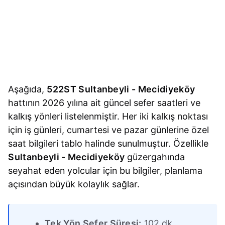
Aşağıda,
522ST Sultanbeyli - Mecidiyeköy
hattının 2026 yılına ait güncel sefer saatleri ve
kalkış yönleri listelenmiştir. Her iki kalkış noktası
için iş günleri, cumartesi ve pazar günlerine özel
saat bilgileri tablo halinde sunulmuştur. Özellikle
Sultanbeyli - Mecidiyeköy
güzergahında
seyahat eden yolcular için bu bilgiler, planlama
açısından büyük kolaylık sağlar.
Tek Yön Sefer Süresi:
102 dk