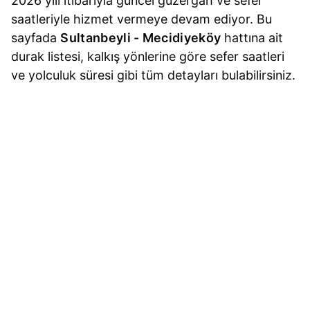
2026 yılı itibarıyla güncel güzergah ve sefer
saatleriyle hizmet vermeye devam ediyor. Bu
sayfada
Sultanbeyli - Mecidiyeköy
hattına ait
durak listesi, kalkış yönlerine göre sefer saatleri
ve yolculuk süresi gibi tüm detayları bulabilirsiniz.