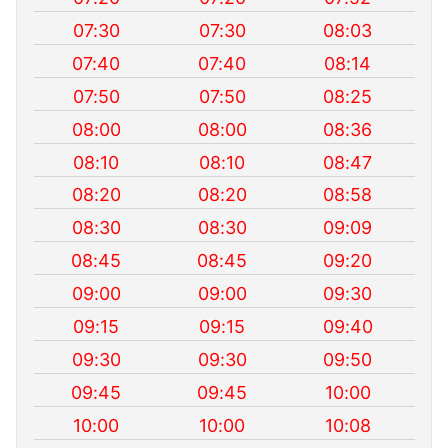
07:30
07:30
08:03
07:40
07:40
08:14
07:50
07:50
08:25
08:00
08:00
08:36
08:10
08:10
08:47
08:20
08:20
08:58
08:30
08:30
09:09
08:45
08:45
09:20
09:00
09:00
09:30
09:15
09:15
09:40
09:30
09:30
09:50
09:45
09:45
10:00
10:00
10:00
10:08