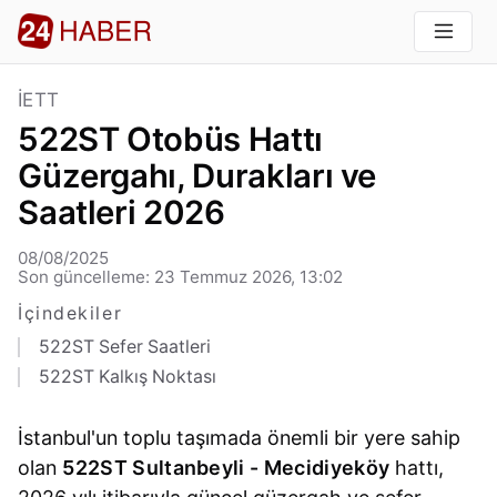
İETT
522ST Otobüs Hattı
Güzergahı, Durakları ve
Saatleri 2026
08/08/2025
Son güncelleme: 23 Temmuz 2026, 13:02
İçindekiler
522ST Sefer Saatleri
522ST Kalkış Noktası
İstanbul'un toplu taşımada önemli bir yere sahip
olan
522ST Sultanbeyli - Mecidiyeköy
hattı,