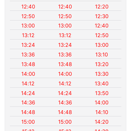
12:40
12:40
12:20
12:50
12:50
12:30
13:00
13:00
12:40
13:12
13:12
12:50
13:24
13:24
13:00
13:36
13:36
13:10
13:48
13:48
13:20
14:00
14:00
13:30
14:12
14:12
13:40
14:24
14:24
13:50
14:36
14:36
14:00
14:48
14:48
14:10
15:00
15:00
14:20