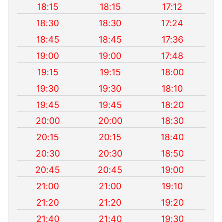
18:15
18:15
17:12
18:30
18:30
17:24
18:45
18:45
17:36
19:00
19:00
17:48
19:15
19:15
18:00
19:30
19:30
18:10
19:45
19:45
18:20
20:00
20:00
18:30
20:15
20:15
18:40
20:30
20:30
18:50
20:45
20:45
19:00
21:00
21:00
19:10
21:20
21:20
19:20
21:40
21:40
19:30