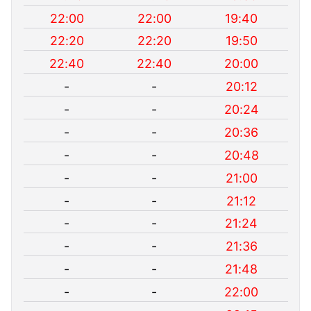
22:00
22:00
19:40
22:20
22:20
19:50
22:40
22:40
20:00
-
-
20:12
-
-
20:24
-
-
20:36
-
-
20:48
-
-
21:00
-
-
21:12
-
-
21:24
-
-
21:36
-
-
21:48
-
-
22:00