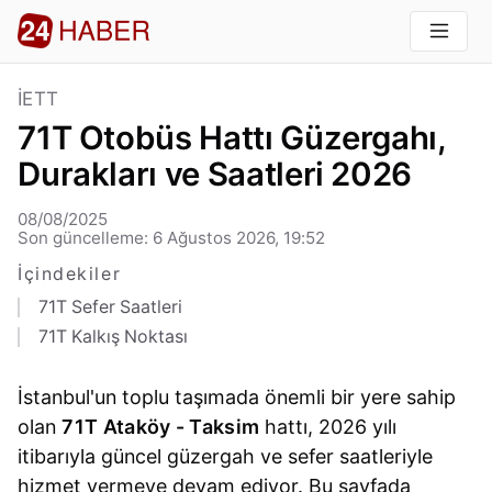
İETT
71T Otobüs Hattı Güzergahı,
Durakları ve Saatleri 2026
08/08/2025
Son güncelleme: 6 Ağustos 2026, 19:52
İçindekiler
71T Sefer Saatleri
71T Kalkış Noktası
İstanbul'un toplu taşımada önemli bir yere sahip
olan
71T Ataköy - Taksim
hattı, 2026 yılı
itibarıyla güncel güzergah ve sefer saatleriyle
hizmet vermeye devam ediyor. Bu sayfada