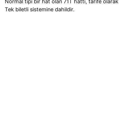
Normal tipi bir hat olan 71T hattı, tarife olarak
Tek biletli sistemine dahildir.