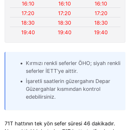
16:10
16:10
16:10
17:20
17:20
17:20
18:30
18:30
18:30
19:40
19:40
19:40
Kırmızı renkli seferler ÖHO; siyah renkli
seferler İETT’ye aittir.
İşaretli saatlerin güzergahını Depar
Güzergahlar kısmından kontrol
edebilirsiniz.
71T hattının tek yön sefer süresi 46 dakikadır.