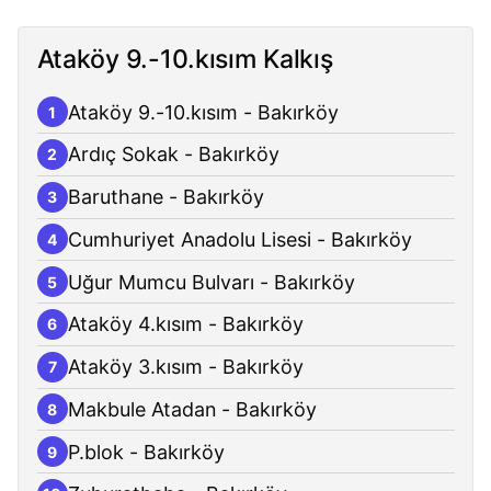
Ataköy 9.-10.kısım Kalkış
Ataköy 9.-10.kısım - Bakırköy
1
Ardıç Sokak - Bakırköy
2
Baruthane - Bakırköy
3
Cumhuriyet Anadolu Lisesi - Bakırköy
4
Uğur Mumcu Bulvarı - Bakırköy
5
Ataköy 4.kısım - Bakırköy
6
Ataköy 3.kısım - Bakırköy
7
Makbule Atadan - Bakırköy
8
P.blok - Bakırköy
9