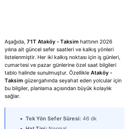
Aşağıda,
71T Ataköy - Taksim
hattının 2026
yılına ait güncel sefer saatleri ve kalkış yönleri
listelenmiştir. Her iki kalkış noktası için iş günleri,
cumartesi ve pazar günlerine özel saat bilgileri
tablo halinde sunulmuştur. Özellikle
Ataköy -
Taksim
güzergahında seyahat eden yolcular için
bu bilgiler, planlama açısından büyük kolaylık
sağlar.
Tek Yön Sefer Süresi:
46 dk
Hat Tipi:
Normal