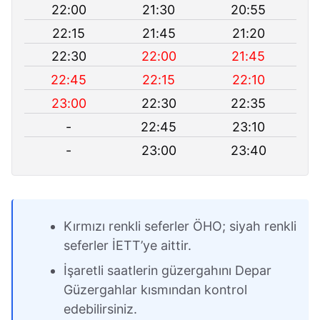
22:00
21:30
20:55
22:15
21:45
21:20
22:30
22:00
21:45
22:45
22:15
22:10
23:00
22:30
22:35
-
22:45
23:10
-
23:00
23:40
Kırmızı renkli seferler ÖHO; siyah renkli
seferler İETT’ye aittir.
İşaretli saatlerin güzergahını Depar
Güzergahlar kısmından kontrol
edebilirsiniz.