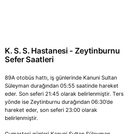
K. S. S. Hastanesi - Zeytinburnu
Sefer Saatleri
89A otobüs hattı, iş günlerinde Kanuni Sultan
Süleyman durağından 05:55 saatinde hareket
eder. Son seferi 21:45 olarak belirlenmiştir. Ters
yönde ise Zeytinburnu durağından 06:30’de
hareket eder, son seferi 23:00 olarak
belirlenmiştir.
Cumartesi günleri Kanuni Sultan Süleyman