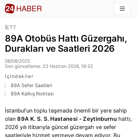
İETT
89A Otobüs Hattı Güzergahı,
Durakları ve Saatleri 2026
08/08/2025
Son güncelleme: 23 Haziran 2026, 18:32
İçindekiler
89A Sefer Saatleri
89A Kalkış Noktası
İstanbul'un toplu taşımada önemli bir yere sahip
olan
89A K. S. S. Hastanesi - Zeytinburnu
hattı,
2026 yılı itibarıyla güncel güzergah ve sefer
saatleriyle hizmet vermeye devam ediyor. Bu