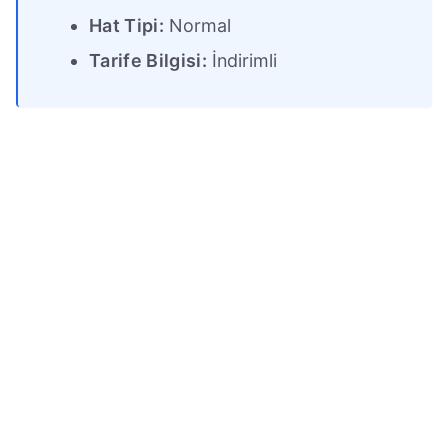
Hat Tipi:
Normal
Tarife Bilgisi:
İndirimli