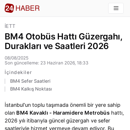
İETT
BM4 Otobüs Hattı Güzergahı,
Durakları ve Saatleri 2026
08/08/2025
Son güncelleme: 23 Haziran 2026, 18:33
İçindekiler
BM4 Sefer Saatleri
BM4 Kalkış Noktası
İstanbul'un toplu taşımada önemli bir yere sahip
olan
BM4 Kavaklı - Haramidere Metrobüs
hattı,
2026 yılı itibarıyla güncel güzergah ve sefer
saatleriyle hizmet vermeye devam ediyor. Bu