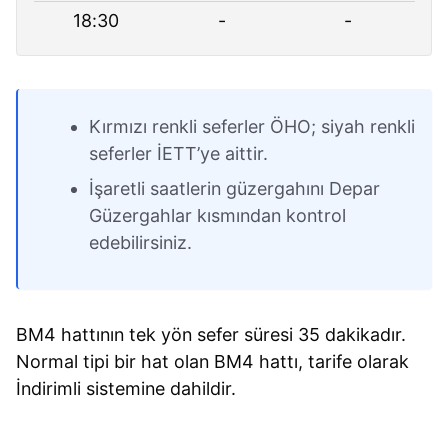
18:30
-
-
Kırmızı renkli seferler ÖHO; siyah renkli
seferler İETT’ye aittir.
İşaretli saatlerin güzergahını Depar
Güzergahlar kısmından kontrol
edebilirsiniz.
BM4 hattının tek yön sefer süresi 35 dakikadır.
Normal tipi bir hat olan BM4 hattı, tarife olarak
İndirimli sistemine dahildir.