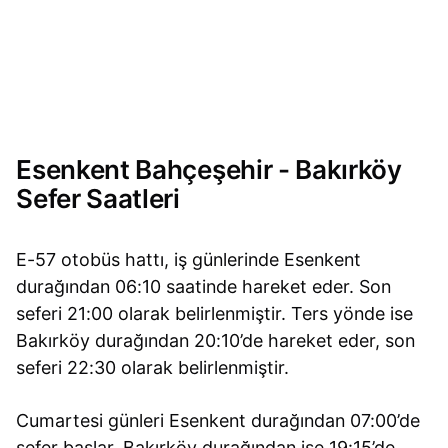
Esenkent Bahçeşehir - Bakırköy
Sefer Saatleri
E-57 otobüs hattı, iş günlerinde Esenkent
durağından 06:10 saatinde hareket eder. Son
seferi 21:00 olarak belirlenmiştir. Ters yönde ise
Bakırköy durağından 20:10’de hareket eder, son
seferi 22:30 olarak belirlenmiştir.
Cumartesi günleri Esenkent durağından 07:00’de
sefer başlar. Bakırköy durağından ise 19:15’de