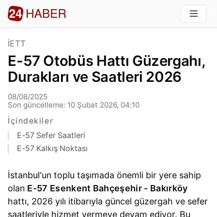
İETT
E-57 Otobüs Hattı Güzergahı,
Durakları ve Saatleri 2026
08/08/2025
Son güncelleme: 10 Şubat 2026, 04:10
İçindekiler
E-57 Sefer Saatleri
E-57 Kalkış Noktası
İstanbul'un toplu taşımada önemli bir yere sahip
olan
E-57 Esenkent Bahçeşehir - Bakırköy
hattı, 2026 yılı itibarıyla güncel güzergah ve sefer
saatleriyle hizmet vermeye devam ediyor. Bu