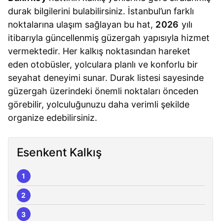
durak bilgilerini bulabilirsiniz. İstanbul’un farklı
noktalarına ulaşım sağlayan bu hat,
2026
yılı
itibarıyla güncellenmiş güzergah yapısıyla hizmet
vermektedir. Her kalkış noktasından hareket
eden otobüsler, yolculara planlı ve konforlu bir
seyahat deneyimi sunar. Durak listesi sayesinde
güzergah üzerindeki önemli noktaları önceden
görebilir, yolculuğunuzu daha verimli şekilde
organize edebilirsiniz.
Esenkent Kalkış
1
2
3