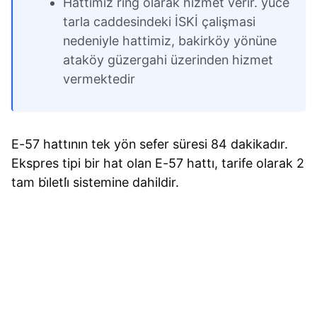
Hattimiz ring olarak hizmet verir. yüce
tarla caddesindeki İSKİ çalişmasi
nedeniyle hattimiz, bakirköy yönüne
ataköy güzergahi üzerinden hizmet
vermektedir
E-57 hattının tek yön sefer süresi 84 dakikadır.
Ekspres tipi bir hat olan E-57 hattı, tarife olarak 2
tam bi̇letli̇ sistemine dahildir.