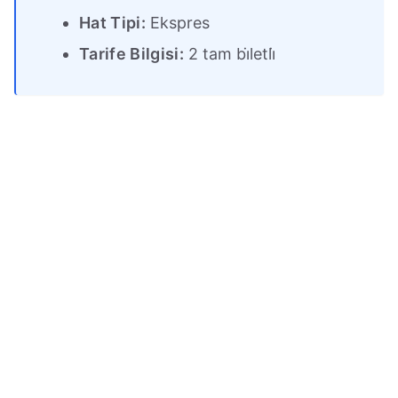
Hat Tipi:
Ekspres
Tarife Bilgisi:
2 tam bi̇letli̇