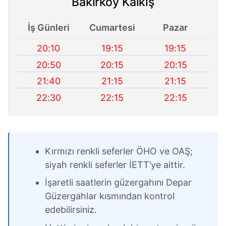
Bakırköy Kalkış
İş Günleri
Cumartesi
Pazar
20:10
19:15
19:15
20:50
20:15
20:15
21:40
21:15
21:15
22:30
22:15
22:15
Kırmızı renkli seferler ÖHO ve OAŞ;
siyah renkli seferler İETT’ye aittir.
İşaretli saatlerin güzergahını Depar
Güzergahlar kısmından kontrol
edebilirsiniz.