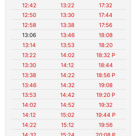
12:42
13:22
17:32
12:50
13:30
17:44
12:58
13:38
17:56
13:06
13:46
18:08
13:14
13:53
18:20
13:22
14:02
18:32 P
13:30
14:12
18:44
13:38
14:22
18:56 P
13:46
14:32
19:08
13:53
14:42
19:20 P
14:02
14:52
19:32
14:12
15:02
19:44 P
14:22
15:12
19:56
14:32
15:24
20:08 P