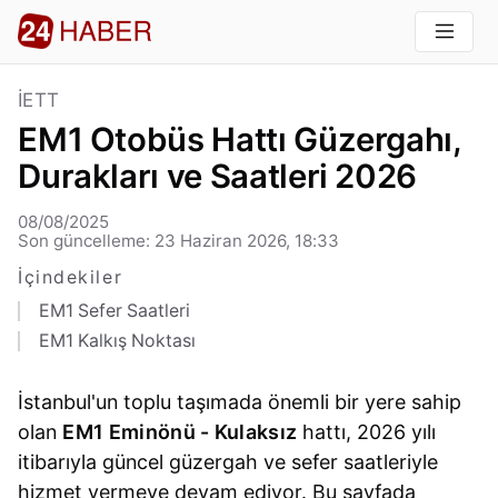
İETT
EM1 Otobüs Hattı Güzergahı,
Durakları ve Saatleri 2026
08/08/2025
Son güncelleme: 23 Haziran 2026, 18:33
İçindekiler
EM1 Sefer Saatleri
EM1 Kalkış Noktası
İstanbul'un toplu taşımada önemli bir yere sahip
olan
EM1 Eminönü - Kulaksız
hattı, 2026 yılı
itibarıyla güncel güzergah ve sefer saatleriyle
hizmet vermeye devam ediyor. Bu sayfada