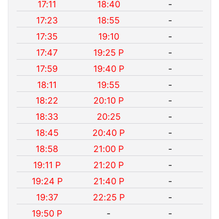
17:11
18:40
-
17:23
18:55
-
17:35
19:10
-
17:47
19:25 P
-
17:59
19:40 P
-
18:11
19:55
-
18:22
20:10 P
-
18:33
20:25
-
18:45
20:40 P
-
18:58
21:00 P
-
19:11 P
21:20 P
-
19:24 P
21:40 P
-
19:37
22:25 P
-
19:50 P
-
-