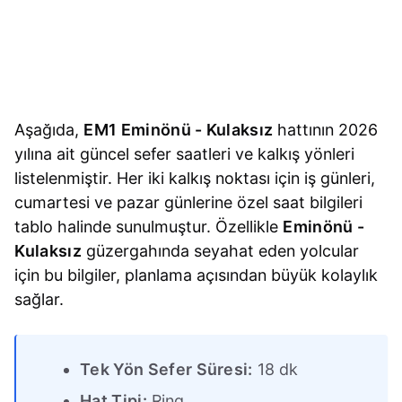
Aşağıda,
EM1 Eminönü - Kulaksız
hattının 2026
yılına ait güncel sefer saatleri ve kalkış yönleri
listelenmiştir. Her iki kalkış noktası için iş günleri,
cumartesi ve pazar günlerine özel saat bilgileri
tablo halinde sunulmuştur. Özellikle
Eminönü -
Kulaksız
güzergahında seyahat eden yolcular
için bu bilgiler, planlama açısından büyük kolaylık
sağlar.
Tek Yön Sefer Süresi:
18 dk
Hat Tipi:
Ring