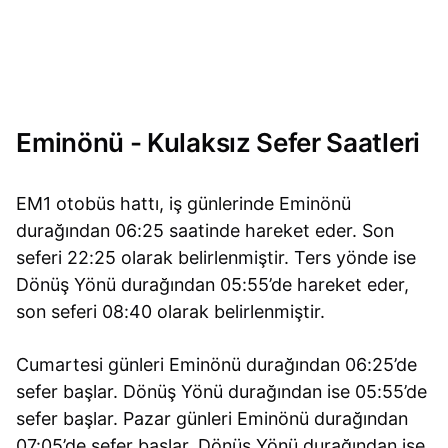
Eminönü - Kulaksız Sefer Saatleri
EM1 otobüs hattı, iş günlerinde Eminönü
durağından 06:25 saatinde hareket eder. Son
seferi 22:25 olarak belirlenmiştir. Ters yönde ise
Dönüş Yönü durağından 05:55’de hareket eder,
son seferi 08:40 olarak belirlenmiştir.
Cumartesi günleri Eminönü durağından 06:25’de
sefer başlar. Dönüş Yönü durağından ise 05:55’de
sefer başlar. Pazar günleri Eminönü durağından
07:05’de sefer başlar. Dönüş Yönü durağından ise