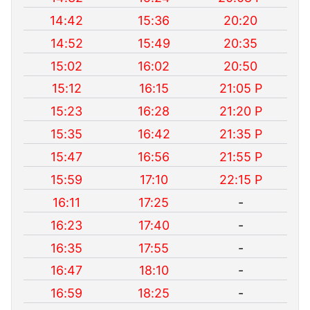
14:42
15:36
20:20
14:52
15:49
20:35
15:02
16:02
20:50
15:12
16:15
21:05 P
15:23
16:28
21:20 P
15:35
16:42
21:35 P
15:47
16:56
21:55 P
15:59
17:10
22:15 P
16:11
17:25
-
16:23
17:40
-
16:35
17:55
-
16:47
18:10
-
16:59
18:25
-