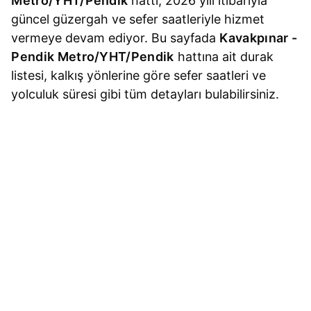
Metro/YHT/Pendik
hattı, 2026 yılı itibarıyla
güncel güzergah ve sefer saatleriyle hizmet
vermeye devam ediyor. Bu sayfada
Kavakpınar -
Pendik Metro/YHT/Pendik
hattına ait durak
listesi, kalkış yönlerine göre sefer saatleri ve
yolculuk süresi gibi tüm detayları bulabilirsiniz.