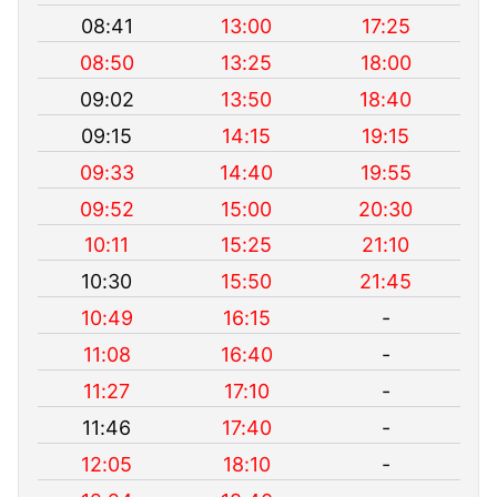
08:41
13:00
17:25
08:50
13:25
18:00
09:02
13:50
18:40
09:15
14:15
19:15
09:33
14:40
19:55
09:52
15:00
20:30
10:11
15:25
21:10
10:30
15:50
21:45
10:49
16:15
-
11:08
16:40
-
11:27
17:10
-
11:46
17:40
-
12:05
18:10
-