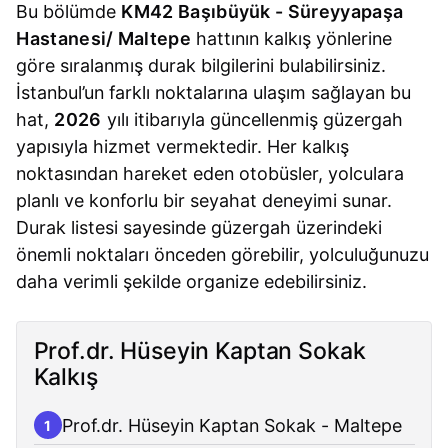
Bu bölümde
KM42 Başıbüyük - Süreyyapaşa
Hastanesi/ Maltepe
hattının kalkış yönlerine
göre sıralanmış durak bilgilerini bulabilirsiniz.
İstanbul’un farklı noktalarına ulaşım sağlayan bu
hat,
2026
yılı itibarıyla güncellenmiş güzergah
yapısıyla hizmet vermektedir. Her kalkış
noktasından hareket eden otobüsler, yolculara
planlı ve konforlu bir seyahat deneyimi sunar.
Durak listesi sayesinde güzergah üzerindeki
önemli noktaları önceden görebilir, yolculuğunuzu
daha verimli şekilde organize edebilirsiniz.
Prof.dr. Hüseyin Kaptan Sokak
Kalkış
Prof.dr. Hüseyin Kaptan Sokak - Maltepe
1