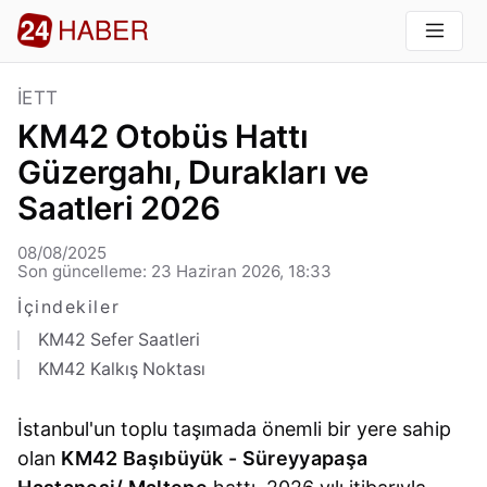
İETT
KM42 Otobüs Hattı
Güzergahı, Durakları ve
Saatleri 2026
08/08/2025
Son güncelleme: 23 Haziran 2026, 18:33
İçindekiler
KM42 Sefer Saatleri
KM42 Kalkış Noktası
İstanbul'un toplu taşımada önemli bir yere sahip
olan
KM42 Başıbüyük - Süreyyapaşa