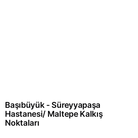
Başıbüyük - Süreyyapaşa
Hastanesi/ Maltepe Kalkış
Noktaları