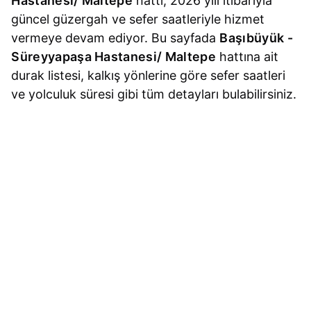
Hastanesi/ Maltepe
hattı, 2026 yılı itibarıyla
güncel güzergah ve sefer saatleriyle hizmet
vermeye devam ediyor. Bu sayfada
Başıbüyük -
Süreyyapaşa Hastanesi/ Maltepe
hattına ait
durak listesi, kalkış yönlerine göre sefer saatleri
ve yolculuk süresi gibi tüm detayları bulabilirsiniz.