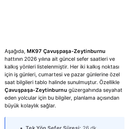
Aşağıda,
MK97 Çavuşpaşa-Zeytinburnu
hattının 2026 yılına ait güncel sefer saatleri ve
kalkış yönleri listelenmiştir. Her iki kalkış noktası
için iş günleri, cumartesi ve pazar günlerine özel
saat bilgileri tablo halinde sunulmuştur. Özellikle
Çavuşpaşa-Zeytinburnu
güzergahında seyahat
eden yolcular için bu bilgiler, planlama açısından
büyük kolaylık sağlar.
Tek Yön Sefer Süresi:
26 dk