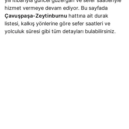
yılı itibarıyla güncel güzergah ve sefer saatleriyle
hizmet vermeye devam ediyor. Bu sayfada
Çavuşpaşa-Zeytinburnu
hattına ait durak
listesi, kalkış yönlerine göre sefer saatleri ve
yolculuk süresi gibi tüm detayları bulabilirsiniz.