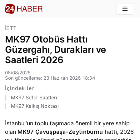
İETT
MK97 Otobüs Hattı
Güzergahı, Durakları ve
Saatleri 2026
08/08/2025
Son güncelleme: 23 Haziran 2026, 18:34
İçindekiler
MK97 Sefer Saatleri
MK97 Kalkış Noktası
İstanbul'un toplu taşımada önemli bir yere sahip
olan
MK97 Çavuşpaşa-Zeytinburnu
hattı, 2026