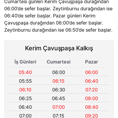
Cumartesi günleri Kerim Çavuşpaşa durağından
06:00’de sefer başlar. Zeytinburnu durağından ise
06:40’de sefer başlar. Pazar günleri Kerim
Çavuşpaşa durağından 06:00’de sefer başlar.
Zeytinburnu durağından ise 06:50’de sefer başlar.
Kerim Çavuşpaşa Kalkış
İş Günleri
Cumartesi
Pazar
05:40
06:00
06:00
05:55
06:15
06:40
06:10
06:30
07:20
06:25
06:45
08:00
06:40
07:00
08:40
07:00
07:15
09:20