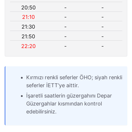
20:50
-
-
21:10
-
-
21:30
-
-
21:50
-
-
22:20
-
-
Kırmızı renkli seferler ÖHO; siyah renkli
seferler İETT’ye aittir.
İşaretli saatlerin güzergahını Depar
Güzergahlar kısmından kontrol
edebilirsiniz.