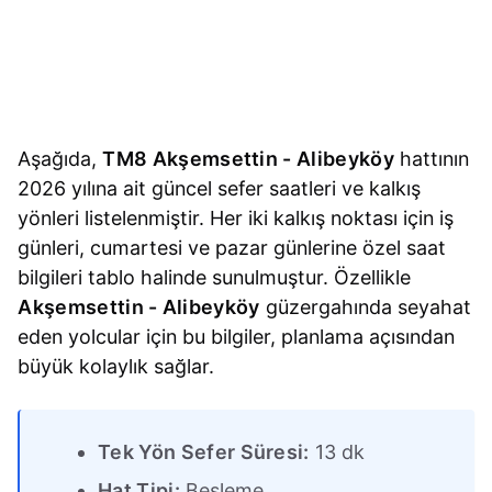
Aşağıda,
TM8 Akşemsettin - Alibeyköy
hattının
2026 yılına ait güncel sefer saatleri ve kalkış
yönleri listelenmiştir. Her iki kalkış noktası için iş
günleri, cumartesi ve pazar günlerine özel saat
bilgileri tablo halinde sunulmuştur. Özellikle
Akşemsettin - Alibeyköy
güzergahında seyahat
eden yolcular için bu bilgiler, planlama açısından
büyük kolaylık sağlar.
Tek Yön Sefer Süresi:
13 dk
Hat Tipi:
Besleme