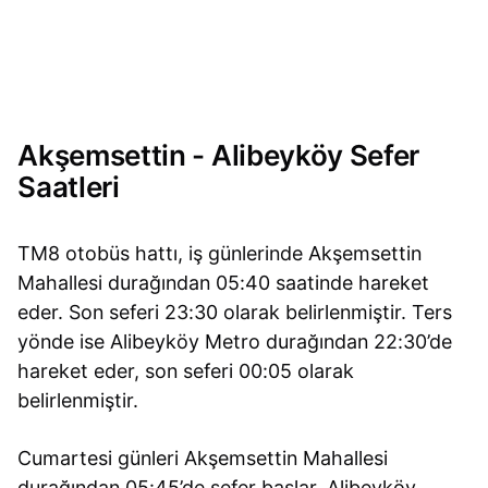
Akşemsettin - Alibeyköy Sefer
Saatleri
TM8 otobüs hattı, iş günlerinde Akşemsettin
Mahallesi durağından 05:40 saatinde hareket
eder. Son seferi 23:30 olarak belirlenmiştir. Ters
yönde ise Alibeyköy Metro durağından 22:30’de
hareket eder, son seferi 00:05 olarak
belirlenmiştir.
Cumartesi günleri Akşemsettin Mahallesi
durağından 05:45’de sefer başlar. Alibeyköy