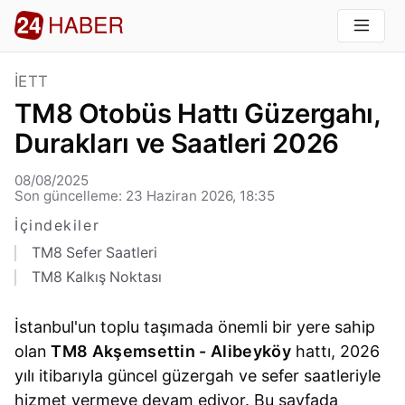
İETT
TM8 Otobüs Hattı Güzergahı,
Durakları ve Saatleri 2026
08/08/2025
Son güncelleme: 23 Haziran 2026, 18:35
İçindekiler
TM8 Sefer Saatleri
TM8 Kalkış Noktası
İstanbul'un toplu taşımada önemli bir yere sahip
olan
TM8 Akşemsettin - Alibeyköy
hattı, 2026
yılı itibarıyla güncel güzergah ve sefer saatleriyle
hizmet vermeye devam ediyor. Bu sayfada