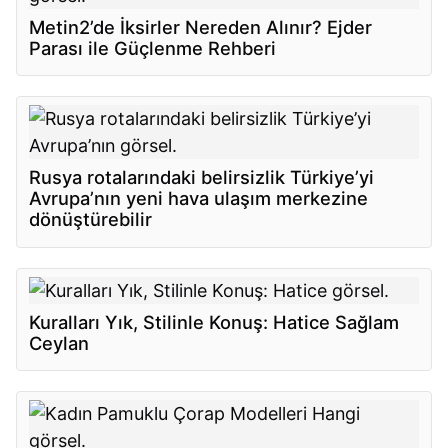
Metin2’de İksirler Nereden Alınır? Ejder
Parası ile Güçlenme Rehberi
Rusya rotalarındaki belirsizlik Türkiye’yi
Avrupa’nın yeni hava ulaşım merkezine
dönüştürebilir
Kuralları Yık, Stilinle Konuş: Hatice Sağlam
Ceylan