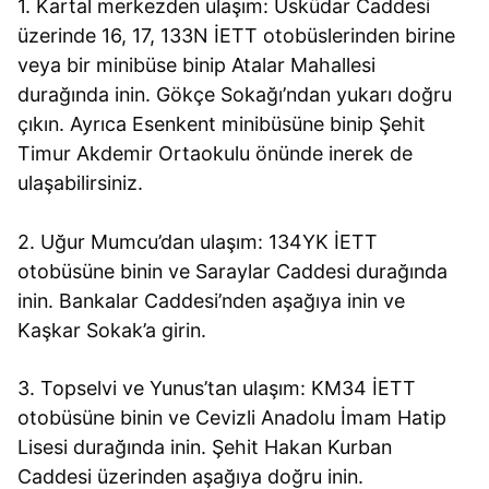
1. Kartal merkezden ulaşım: Üsküdar Caddesi
üzerinde 16, 17, 133N İETT otobüslerinden birine
veya bir minibüse binip Atalar Mahallesi
durağında inin. Gökçe Sokağı’ndan yukarı doğru
çıkın. Ayrıca Esenkent minibüsüne binip Şehit
Timur Akdemir Ortaokulu önünde inerek de
ulaşabilirsiniz.
2. Uğur Mumcu’dan ulaşım: 134YK İETT
otobüsüne binin ve Saraylar Caddesi durağında
inin. Bankalar Caddesi’nden aşağıya inin ve
Kaşkar Sokak’a girin.
3. Topselvi ve Yunus’tan ulaşım: KM34 İETT
otobüsüne binin ve Cevizli Anadolu İmam Hatip
Lisesi durağında inin. Şehit Hakan Kurban
Caddesi üzerinden aşağıya doğru inin.