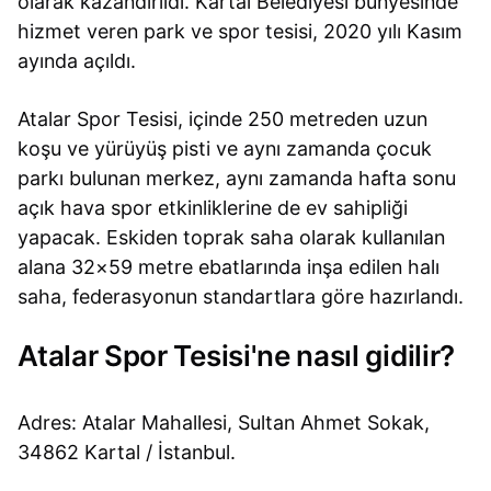
olarak kazandırıldı. Kartal Belediyesi bünyesinde
hizmet veren park ve spor tesisi, 2020 yılı Kasım
ayında açıldı.
Atalar Spor Tesisi, içinde 250 metreden uzun
koşu ve yürüyüş pisti ve aynı zamanda çocuk
parkı bulunan merkez, aynı zamanda hafta sonu
açık hava spor etkinliklerine de ev sahipliği
yapacak. Eskiden toprak saha olarak kullanılan
alana 32×59 metre ebatlarında inşa edilen halı
saha, federasyonun standartlara göre hazırlandı.
Atalar Spor Tesisi'ne nasıl gidilir?
Adres: Atalar Mahallesi, Sultan Ahmet Sokak,
34862 Kartal / İstanbul.