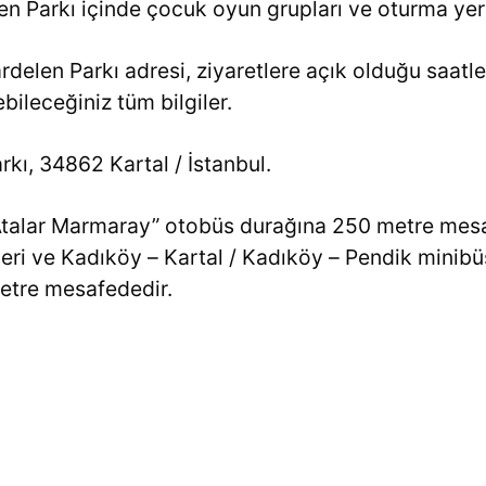
en Parkı içinde çocuk oyun grupları ve oturma yer
rdelen Parkı adresi, ziyaretlere açık olduğu saatler
bileceğiniz tüm bilgiler.
rkı, 34862 Kartal / İstanbul.
talar Marmaray” otobüs durağına 250 metre mesafe
eri ve Kadıköy – Kartal / Kadıköy – Pendik minibü
etre mesafededir.