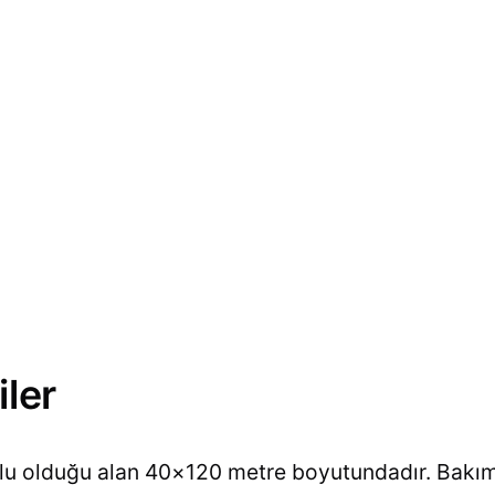
iler
lu olduğu alan 40×120 metre boyutundadır. Bakım i