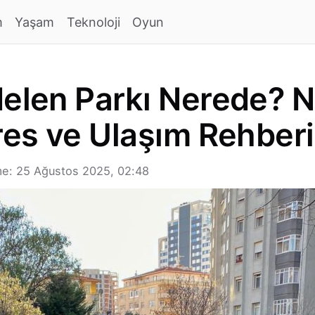
m
Yaşam
Teknoloji
Oyun
delen Parkı Nerede? N
dres ve Ulaşım Rehberi
e: 25 Ağustos 2025, 02:48