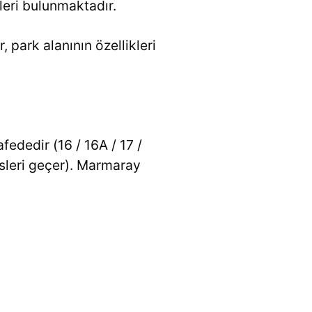
leri bulunmaktadır.
, park alanının özellikleri
dedir (16 / 16A / 17 /
sleri geçer). Marmaray