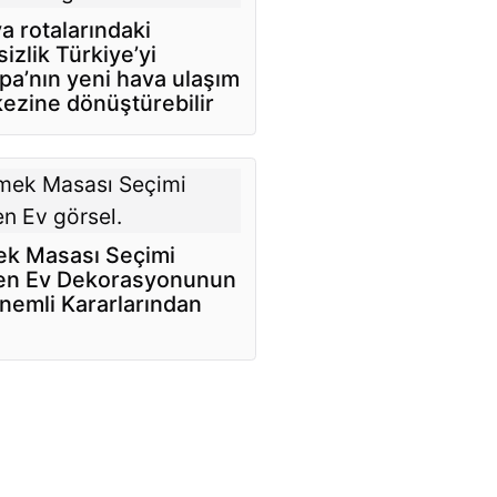
a rotalarındaki
sizlik Türkiye’yi
pa’nın yeni hava ulaşım
ezine dönüştürebilir
k Masası Seçimi
n Ev Dekorasyonunun
nemli Kararlarından