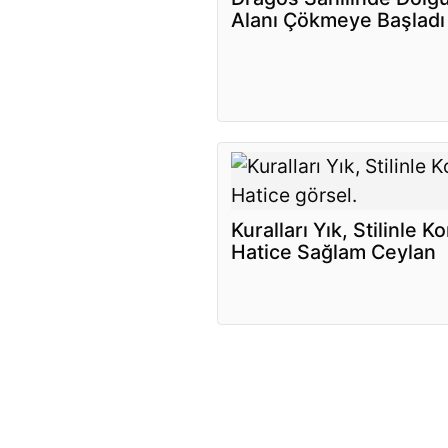
Alanı Çökmeye Başladı
Kuralları Yık, Stilinle K
Hatice Sağlam Ceylan