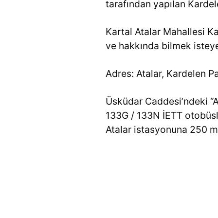
tarafından yapılan Kardel
Kartal Atalar Mahallesi Ka
ve hakkında bilmek isteye
Adres: Atalar, Kardelen Pa
Üsküdar Caddesi’ndeki “A
133G / 133N İETT otobüsl
Atalar istasyonuna 250 m