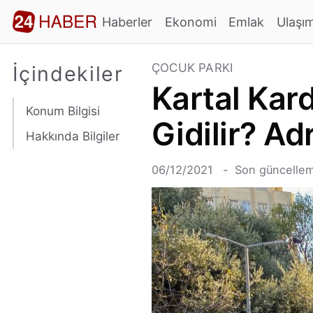
Haberler
Ekonomi
Emlak
Ulaşı
ÇOCUK PARKI
İçindekiler
Kartal Kar
Konum Bilgisi
Gidilir? A
Hakkında Bilgiler
06/12/2021
Son güncellem