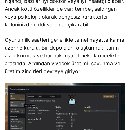
nişancı, bazıları iyi doktor veya iyi inşaatçı olabilir.
Ancak kötü özellikler de var: tembel, saldırgan
veya psikolojik olarak dengesiz karakterler
koloninizde ciddi sorunlar çıkarabilir.
Oyunun ilk saatleri genellikle temel hayatta kalma
üzerine kurulu. Bir depo alanı oluşturmak, tarım
alanı kurmak ve barınak inşa etmek ilk öncelikler
arasında. Ardından yiyecek üretimi, savunma ve
üretim zincirleri devreye giriyor.