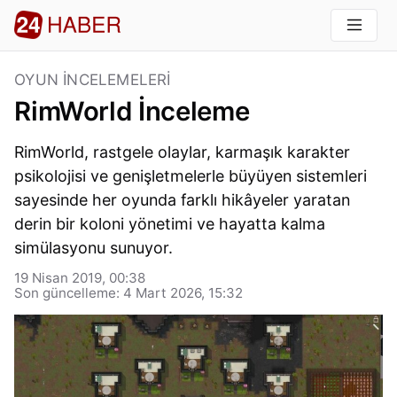
OYUN İNCELEMELERI
RimWorld İnceleme
RimWorld, rastgele olaylar, karmaşık karakter
psikolojisi ve genişletmelerle büyüyen sistemleri
sayesinde her oyunda farklı hikâyeler yaratan
derin bir koloni yönetimi ve hayatta kalma
simülasyonu sunuyor.
19 Nisan 2019, 00:38
Son güncelleme: 4 Mart 2026, 15:32