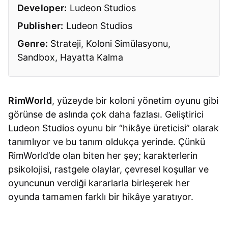
Developer:
Ludeon Studios
Publisher:
Ludeon Studios
Genre:
Strateji, Koloni Simülasyonu,
Sandbox, Hayatta Kalma
RimWorld
, yüzeyde bir koloni yönetim oyunu gibi
görünse de aslında çok daha fazlası. Geliştirici
Ludeon Studios oyunu bir “hikâye üreticisi” olarak
tanımlıyor ve bu tanım oldukça yerinde. Çünkü
RimWorld’de olan biten her şey; karakterlerin
psikolojisi, rastgele olaylar, çevresel koşullar ve
oyuncunun verdiği kararlarla birleşerek her
oyunda tamamen farklı bir hikâye yaratıyor.