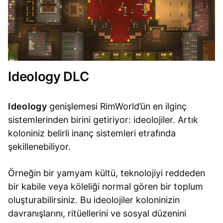
Ideology DLC
Ideology
genişlemesi RimWorld’ün en ilginç
sistemlerinden birini getiriyor: ideolojiler. Artık
koloniniz belirli inanç sistemleri etrafında
şekillenebiliyor.
Örneğin bir yamyam kültü, teknolojiyi reddeden
bir kabile veya köleliği normal gören bir toplum
oluşturabilirsiniz. Bu ideolojiler koloninizin
davranışlarını, ritüellerini ve sosyal düzenini