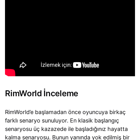
RimWorld İnceleme
RimWorld’e başlamadan önce oyuncuya birkaç
farklı senaryo sunuluyor. En klasik başlangıç
senaryosu üç kazazede ile başladığınız hayatta
kalma senaryosu. Bunun yanında yok edilmiş bir