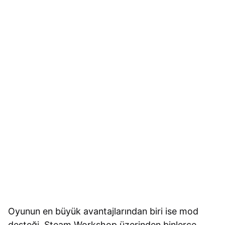
Oyunun en büyük avantajlarından biri ise mod
desteği. Steam Workshop üzerinden binlerce