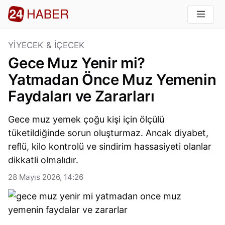
YIYECEK & İÇECEK
Gece Muz Yenir mi?
Yatmadan Önce Muz Yemenin
Faydaları ve Zararları
Gece muz yemek çoğu kişi için ölçülü
tüketildiğinde sorun oluşturmaz. Ancak diyabet,
reflü, kilo kontrolü ve sindirim hassasiyeti olanlar
dikkatli olmalıdır.
28 Mayıs 2026, 14:26