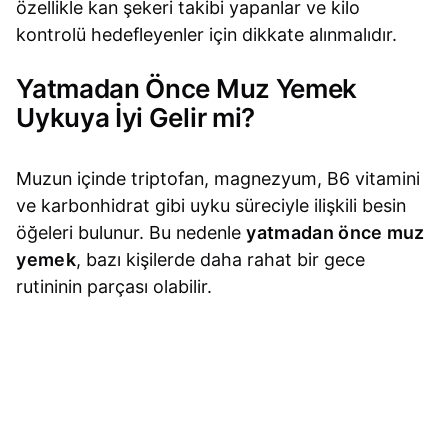
özellikle kan şekeri takibi yapanlar ve kilo
kontrolü hedefleyenler için dikkate alınmalıdır.
Yatmadan Önce Muz Yemek
Uykuya İyi Gelir mi?
Muzun içinde triptofan, magnezyum, B6 vitamini
ve karbonhidrat gibi uyku süreciyle ilişkili besin
öğeleri bulunur. Bu nedenle
yatmadan önce muz
yemek
, bazı kişilerde daha rahat bir gece
rutininin parçası olabilir.