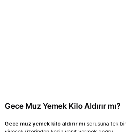
Gece Muz Yemek Kilo Aldırır mı?
Gece muz yemek kilo aldırır mı
sorusuna tek bir
yiyecek üzerinden kesin yanıt vermek doğru