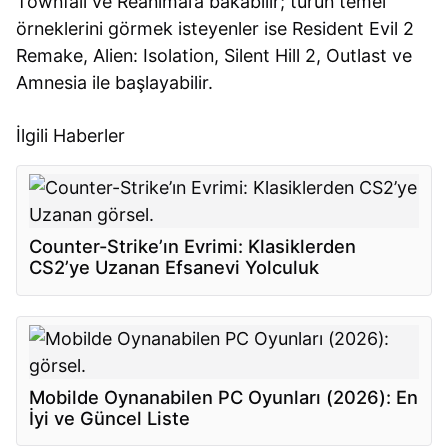
Townfall ve Reanimal’a bakabilir; türün temel
örneklerini görmek isteyenler ise Resident Evil 2
Remake, Alien: Isolation, Silent Hill 2, Outlast ve
Amnesia ile başlayabilir.
İlgili Haberler
Counter-Strike’ın Evrimi: Klasiklerden
CS2’ye Uzanan Efsanevi Yolculuk
Mobilde Oynanabilen PC Oyunları (2026): En
İyi ve Güncel Liste