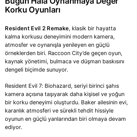
Bugün Hâlâ Oynanmaya Değer
Korku Oyunları
Resident Evil 2 Remake
, klasik bir hayatta
kalma korkusu deneyimini modern kamera,
atmosfer ve oynanışla yenileyen en güçlü
örneklerden biri. Raccoon City’de geçen oyun,
kaynak yönetimi, bulmaca ve düşman baskısını
dengeli biçimde sunuyor.
Resident Evil 7: Biohazard, seriyi birinci şahıs
kamera açısına taşıyarak daha kişisel ve yoğun
bir korku deneyimi oluşturdu. Baker ailesinin evi,
karanlık atmosferi ve sürekli tehdit hissiyle
oyunun en güçlü yanlarından biri olmaya devam
ediyor.