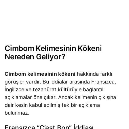
Cimbom Kelimesinin Kökeni
Nereden Geliyor?
Cimbom kelimesinin kökeni
hakkında farklı
görüşler vardır. Bu iddialar arasında Fransızca,
İngilizce ve tezahürat kültürüyle bağlantılı
açıklamalar öne çıkar. Ancak kelimenin çıkışına
dair kesin kabul edilmiş tek bir açıklama
bulunmaz.
Fransızca “C’est Bon” İddiası