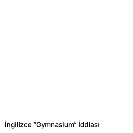
İngilizce “Gymnasium” İddiası