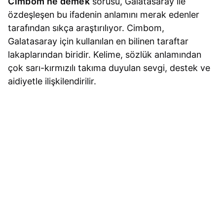
Cimbom ne demek
sorusu, Galatasaray ile
özdeşleşen bu ifadenin anlamını merak edenler
tarafından sıkça araştırılıyor. Cimbom,
Galatasaray için kullanılan en bilinen taraftar
lakaplarından biridir. Kelime, sözlük anlamından
çok sarı-kırmızılı takıma duyulan sevgi, destek ve
aidiyetle ilişkilendirilir.