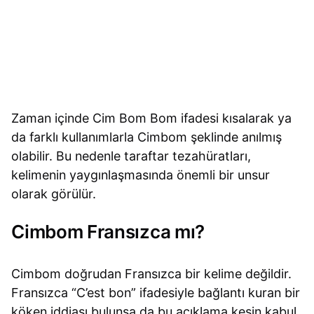
Zaman içinde Cim Bom Bom ifadesi kısalarak ya
da farklı kullanımlarla Cimbom şeklinde anılmış
olabilir. Bu nedenle taraftar tezahüratları,
kelimenin yaygınlaşmasında önemli bir unsur
olarak görülür.
Cimbom Fransızca mı?
Cimbom doğrudan Fransızca bir kelime değildir.
Fransızca “C’est bon” ifadesiyle bağlantı kuran bir
köken iddiası bulunsa da bu açıklama kesin kabul