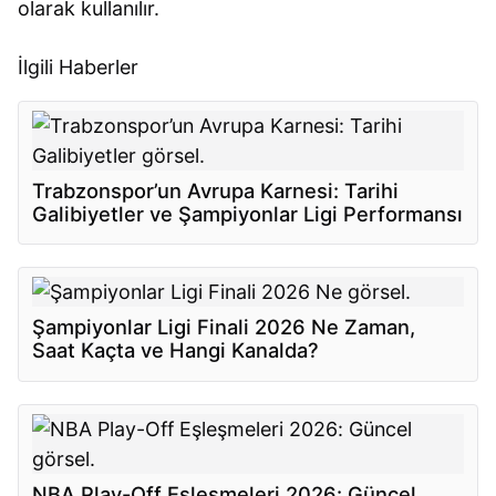
olarak kullanılır.
İlgili Haberler
Trabzonspor’un Avrupa Karnesi: Tarihi
Galibiyetler ve Şampiyonlar Ligi Performansı
Şampiyonlar Ligi Finali 2026 Ne Zaman,
Saat Kaçta ve Hangi Kanalda?
NBA Play-Off Eşleşmeleri 2026: Güncel