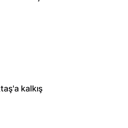
aş'a kalkış