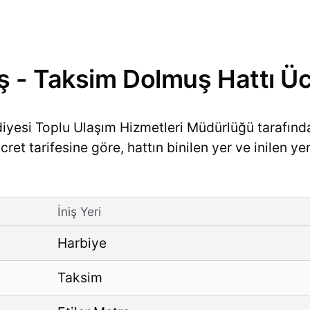
 - Taksim Dolmuş Hattı Ücr
diyesi Toplu Ulaşım Hizmetleri Müdürlüğü tarafın
et tarifesine göre, hattın binilen yer ve inilen yer
İniş Yeri
Harbiye
Taksim