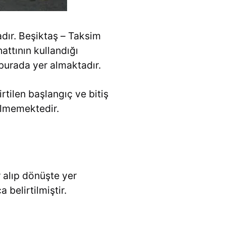
dır. Beşiktaş – Taksim
attının kullandığı
 burada yer almaktadır.
rtilen başlangıç ve bitiş
elmemektedir.
 alıp dönüşte yer
belirtilmiştir.