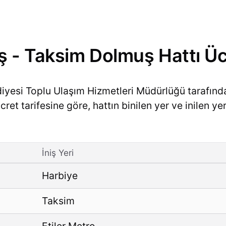
 - Taksim Dolmuş Hattı Ücr
diyesi Toplu Ulaşım Hizmetleri Müdürlüğü tarafın
et tarifesine göre, hattın binilen yer ve inilen yer
İniş Yeri
Harbiye
Taksim
Etiler Metro