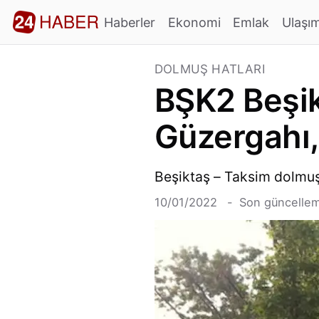
Haberler
Ekonomi
Emlak
Ulaşı
DOLMUŞ HATLARI
BŞK2 Beşi
Güzergahı,
Beşiktaş – Taksim dolmuş s
10/01/2022
Son güncellem