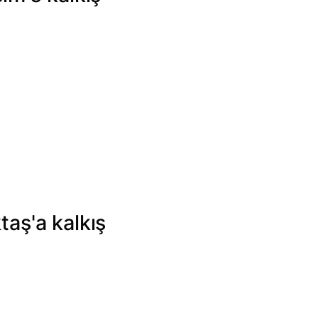
aş'a kalkış