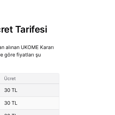
et Tarifesi
dan alınan UKOME Kararı
e göre fiyatları şu
Ücret
30 TL
30 TL