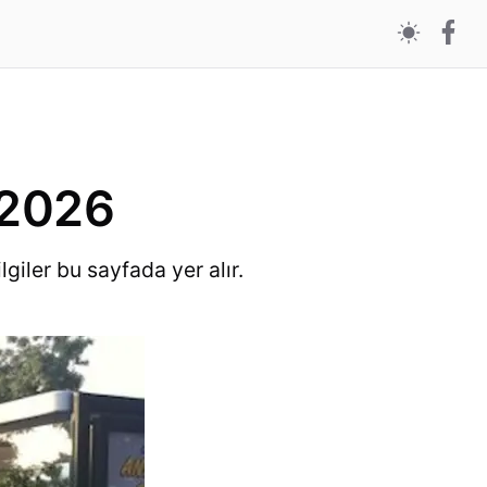
 2026
giler bu sayfada yer alır.