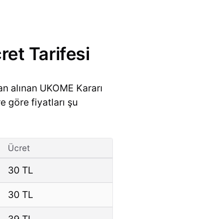
et Tarifesi
dan alınan UKOME Kararı
e göre fiyatları şu
Ücret
30 TL
30 TL
39 TL