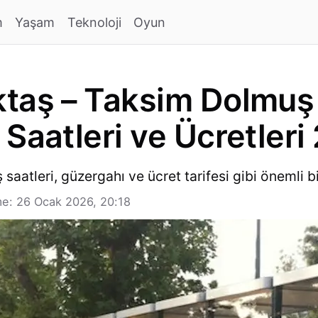
m
Yaşam
Teknoloji
Oyun
ktaş – Taksim Dolmuş
 Saatleri ve Ücretleri
aatleri, güzergahı ve ücret tarifesi gibi önemli bil
e: 26 Ocak 2026, 20:18