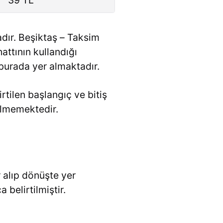
dır. Beşiktaş – Taksim
attının kullandığı
 burada yer almaktadır.
rtilen başlangıç ve bitiş
elmemektedir.
 alıp dönüşte yer
belirtilmiştir.