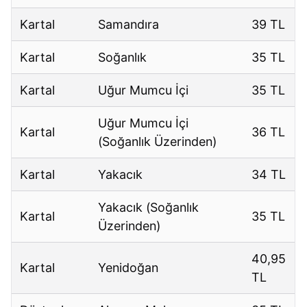
Kartal
Samandıra
39 TL
Kartal
Soğanlık
35 TL
Kartal
Uğur Mumcu İçi
35 TL
Uğur Mumcu İçi
Kartal
36 TL
(Soğanlık Üzerinden)
Kartal
Yakacık
34 TL
Yakacık (Soğanlık
Kartal
35 TL
Üzerinden)
40,95
Kartal
Yenidoğan
TL