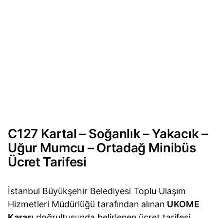
C127 Kartal – Soğanlık – Yakacık –
Uğur Mumcu – Ortadağ Minibüs
Ücret Tarifesi
İstanbul Büyükşehir Belediyesi Toplu Ulaşım
Hizmetleri Müdürlüğü tarafından alınan
UKOME
Kararı
doğrultusunda belirlenen ücret tarifesi,