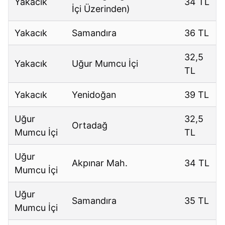
Yakacık
34 TL
İçi Üzerinden)
Yakacık
Samandıra
36 TL
32,5
Yakacık
Uğur Mumcu İçi
TL
Yakacık
Yenidoğan
39 TL
Uğur
32,5
Ortadağ
Mumcu İçi
TL
Uğur
Akpınar Mah.
34 TL
Mumcu İçi
Uğur
Samandıra
35 TL
Mumcu İçi