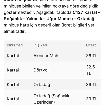
minibüse binilen ve inilen noktaya göre değişiklik
göstermektedir. Aşağıdaki tabloda
C127 Kartal –
Soğanlık – Yakacık – Uğur Mumcu – Ortadağ
minibüs hattı için geçerli olan ücret bilgileri yer
almaktadır:
Biniş Yeri
İniş Yeri
Ücret
Kartal
Akpınar Mah.
36 TL
32,5
Kartal
Dörtyol
TL
Kartal
Ortadağ
36 TL
Ortadağ (Soğanlık
Kartal
39 TL
Üzerinden)