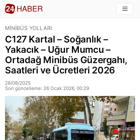
MINIBÜS YOLLARI
C127 Kartal – Soğanlık –
Yakacık – Uğur Mumcu –
Ortadağ Minibüs Güzergahı,
Saatleri ve Ücretleri 2026
28/08/2025
Son güncelleme: 26 Ocak 2026, 00:29