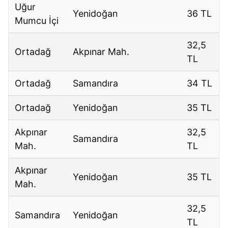
Uğur
Yenidoğan
36 TL
Mumcu İçi
32,5
Ortadağ
Akpınar Mah.
TL
Ortadağ
Samandıra
34 TL
Ortadağ
Yenidoğan
35 TL
Akpınar
32,5
Samandıra
Mah.
TL
Akpınar
Yenidoğan
35 TL
Mah.
32,5
Samandıra
Yenidoğan
TL