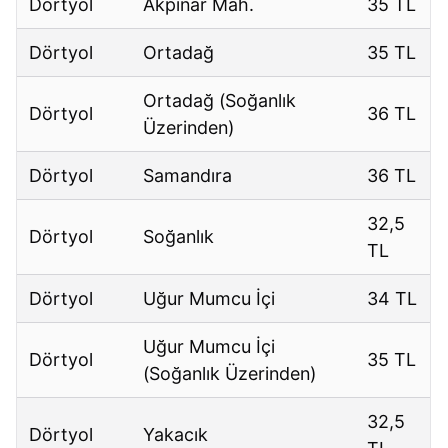
Dörtyol
Akpınar Mah.
35 TL
Dörtyol
Ortadağ
35 TL
Ortadağ (Soğanlık
Dörtyol
36 TL
Üzerinden)
Dörtyol
Samandıra
36 TL
32,5
Dörtyol
Soğanlık
TL
Dörtyol
Uğur Mumcu İçi
34 TL
Uğur Mumcu İçi
Dörtyol
35 TL
(Soğanlık Üzerinden)
32,5
Dörtyol
Yakacık