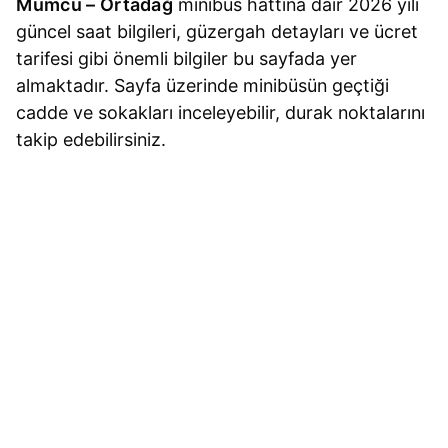
Mumcu – Ortadağ
minibüs hattına dair 2026 yılı
güncel saat bilgileri, güzergah detayları ve ücret
tarifesi gibi önemli bilgiler bu sayfada yer
almaktadır. Sayfa üzerinde minibüsün geçtiği
cadde ve sokakları inceleyebilir, durak noktalarını
takip edebilirsiniz.