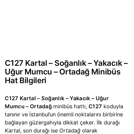
C127 Kartal – Soğanlık – Yakacık –
Uğur Mumcu – Ortadağ Minibüs
Hat Bilgileri
C127 Kartal – Soğanlık – Yakacık – Uğur
Mumcu – Ortadağ
minibüs hattı,
C127
koduyla
tanınır ve İstanbul’un önemli noktalarını birbirine
bağlayan güzergahıyla dikkat çeker. İlk durağı
Kartal
, son durağı ise
Ortadağ
olarak