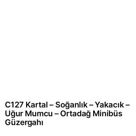
C127 Kartal – Soğanlık – Yakacık –
Uğur Mumcu – Ortadağ Minibüs
Güzergahı