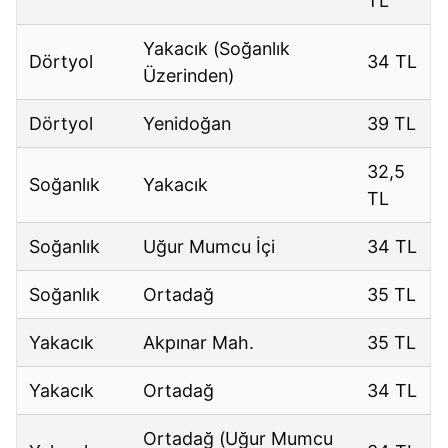
TL
Yakacık (Soğanlık
Dörtyol
34 TL
Üzerinden)
Dörtyol
Yenidoğan
39 TL
32,5
Soğanlık
Yakacık
TL
Soğanlık
Uğur Mumcu İçi
34 TL
Soğanlık
Ortadağ
35 TL
Yakacık
Akpınar Mah.
35 TL
Yakacık
Ortadağ
34 TL
Ortadağ (Uğur Mumcu