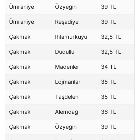
Ümraniye
Özyeğin
39 TL
Ümraniye
Reşadiye
39 TL
Çakmak
Ihlamurkuyu
32,5 TL
Çakmak
Dudullu
32,5 TL
Çakmak
Madenler
34 TL
Çakmak
Lojmanlar
35 TL
Çakmak
Taşdelen
35 TL
Çakmak
Alemdağ
36 TL
Çakmak
Özyeğin
39 TL