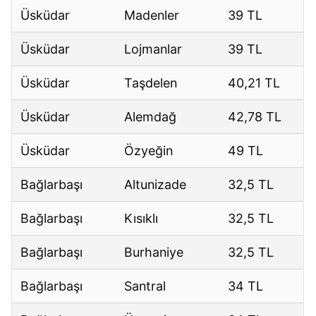
Üsküdar
Madenler
39 TL
Üsküdar
Lojmanlar
39 TL
Üsküdar
Taşdelen
40,21 TL
Üsküdar
Alemdağ
42,78 TL
Üsküdar
Özyeğin
49 TL
Bağlarbaşı
Altunizade
32,5 TL
Bağlarbaşı
Kısıklı
32,5 TL
Bağlarbaşı
Burhaniye
32,5 TL
Bağlarbaşı
Santral
34 TL