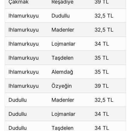
Çakmak
Reşadiye
39 TL
Ihlamurkuyu
Dudullu
32,5 TL
Ihlamurkuyu
Madenler
32,5 TL
Ihlamurkuyu
Lojmanlar
34 TL
Ihlamurkuyu
Taşdelen
35 TL
Ihlamurkuyu
Alemdağ
35 TL
Ihlamurkuyu
Özyeğin
39 TL
Dudullu
Madenler
32,5 TL
Dudullu
Lojmanlar
34 TL
Dudullu
Taşdelen
34 TL