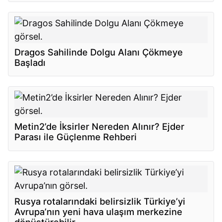
Dragos Sahilinde Dolgu Alanı Çökmeye
Başladı
Metin2’de İksirler Nereden Alınır? Ejder
Parası ile Güçlenme Rehberi
Rusya rotalarındaki belirsizlik Türkiye’yi
Avrupa’nın yeni hava ulaşım merkezine
dönüştürebilir