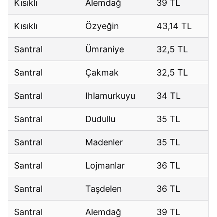
Kısıklı
Alemdağ
39 TL
Kısıklı
Özyeğin
43,14 TL
Santral
Ümraniye
32,5 TL
Santral
Çakmak
32,5 TL
Santral
Ihlamurkuyu
34 TL
Santral
Dudullu
35 TL
Santral
Madenler
35 TL
Santral
Lojmanlar
36 TL
Santral
Taşdelen
36 TL
Santral
Alemdağ
39 TL