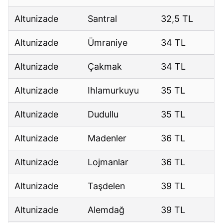
Altunizade
Santral
32,5 TL
Altunizade
Ümraniye
34 TL
Altunizade
Çakmak
34 TL
Altunizade
Ihlamurkuyu
35 TL
Altunizade
Dudullu
35 TL
Altunizade
Madenler
36 TL
Altunizade
Lojmanlar
36 TL
Altunizade
Taşdelen
39 TL
Altunizade
Alemdağ
39 TL