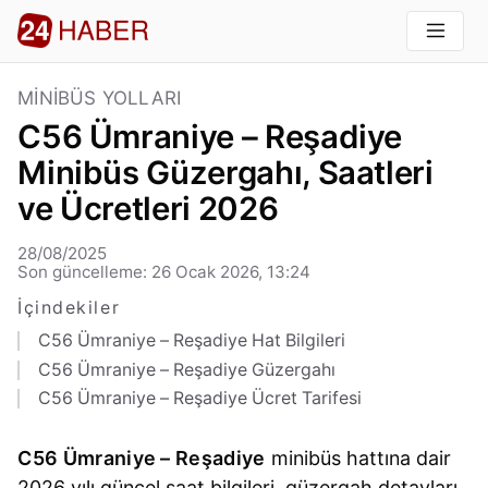
MINIBÜS YOLLARI
C56 Ümraniye – Reşadiye
Minibüs Güzergahı, Saatleri
ve Ücretleri 2026
28/08/2025
Son güncelleme: 26 Ocak 2026, 13:24
İçindekiler
C56 Ümraniye – Reşadiye Hat Bilgileri
C56 Ümraniye – Reşadiye Güzergahı
C56 Ümraniye – Reşadiye Ücret Tarifesi
C56 Ümraniye – Reşadiye
minibüs hattına dair
2026 yılı güncel saat bilgileri, güzergah detayları