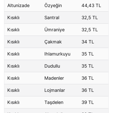
Altunizade
Özyeğin
44,43 TL
Kısıklı
Santral
32,5 TL
Kısıklı
Ümraniye
32,5 TL
Kısıklı
Çakmak
34 TL
Kısıklı
Ihlamurkuyu
35 TL
Kısıklı
Dudullu
35 TL
Kısıklı
Madenler
36 TL
Kısıklı
Lojmanlar
36 TL
Kısıklı
Taşdelen
39 TL