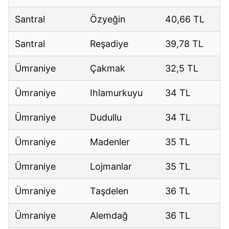
Santral
Özyeğin
40,66 TL
Santral
Reşadiye
39,78 TL
Ümraniye
Çakmak
32,5 TL
Ümraniye
Ihlamurkuyu
34 TL
Ümraniye
Dudullu
34 TL
Ümraniye
Madenler
35 TL
Ümraniye
Lojmanlar
35 TL
Ümraniye
Taşdelen
36 TL
Ümraniye
Alemdağ
36 TL