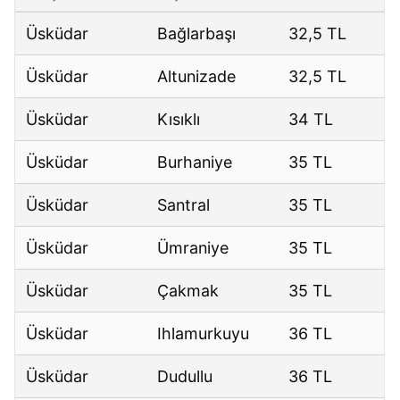
Üsküdar
Bağlarbaşı
32,5 TL
Üsküdar
Altunizade
32,5 TL
Üsküdar
Kısıklı
34 TL
Üsküdar
Burhaniye
35 TL
Üsküdar
Santral
35 TL
Üsküdar
Ümraniye
35 TL
Üsküdar
Çakmak
35 TL
Üsküdar
Ihlamurkuyu
36 TL
Üsküdar
Dudullu
36 TL