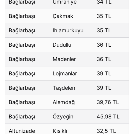
Bağlarbaşı
Ümraniye
34 TL
Bağlarbaşı
Çakmak
35 TL
Bağlarbaşı
Ihlamurkuyu
35 TL
Bağlarbaşı
Dudullu
36 TL
Bağlarbaşı
Madenler
36 TL
Bağlarbaşı
Lojmanlar
39 TL
Bağlarbaşı
Taşdelen
39 TL
Bağlarbaşı
Alemdağ
39,76 TL
Bağlarbaşı
Özyeğin
45,98 TL
Altunizade
Kısıklı
32,5 TL