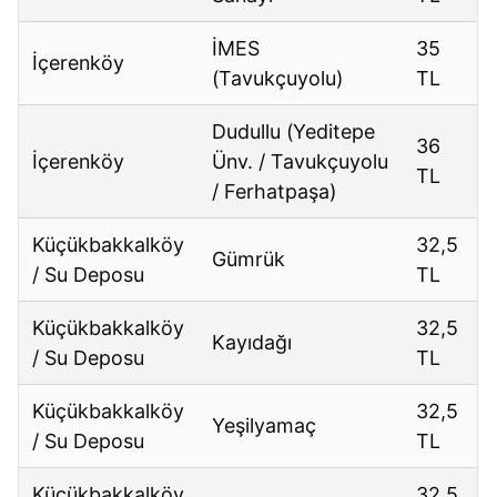
İMES
35
İçerenköy
(Tavukçuyolu)
TL
Dudullu (Yeditepe
36
İçerenköy
Ünv. / Tavukçuyolu
TL
/ Ferhatpaşа)
Küçükbakkalköy
32,5
Gümrük
/ Su Deposu
TL
Küçükbakkalköy
32,5
Kayıdağı
/ Su Deposu
TL
Küçükbakkalköy
32,5
Yeşilyamaç
/ Su Deposu
TL
Küçükbakkalköy
32,5