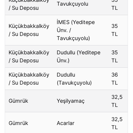
Tavukçuyolu
/ Su Deposu
TL
İMES (Yeditepe
Küçükbakkalköy
35
Ünv. /
/ Su Deposu
TL
Tavukçuyolu)
Küçükbakkalköy
Dudullu (Yeditepe
35
/ Su Deposu
Ünv.)
TL
Küçükbakkalköy
Dudullu
36
/ Su Deposu
(Tavukçuyolu)
TL
32,5
Gümrük
Yeşilyamaç
TL
32,5
Gümrük
Acarlar
TL