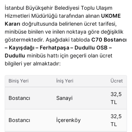
İstanbul Büyükşehir Belediyesi Toplu Ulaşım
Hizmetleri Müdürlüğü tarafından alınan
UKOME
Kararı
doğrultusunda belirlenen ücret tarifesi,
minibüse binilen ve inilen noktaya göre değişiklik
göstermektedir. Aşağıdaki tabloda
C70 Bostancı
– Kayışdağı – Ferhatpaşa – Dudullu OSB –
Dudullu
minibüs hattı için geçerli olan ücret
bilgileri yer almaktadır:
Biniş Yeri
İniş Yeri
Ücret
32,5
Bostancı
Sanayi
TL
32,5
Bostancı
İçerenköy
TL