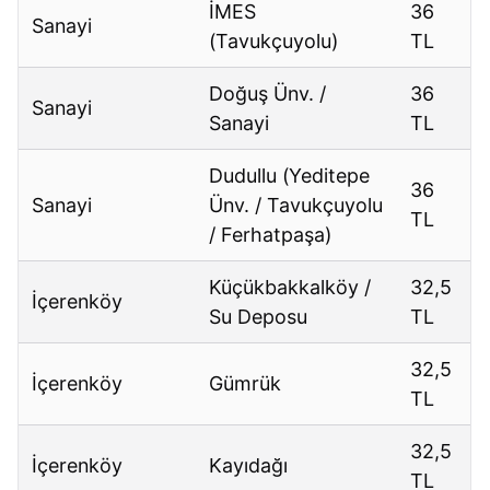
İMES
36
Sanayi
(Tavukçuyolu)
TL
Doğuş Ünv. /
36
Sanayi
Sanayi
TL
Dudullu (Yeditepe
36
Sanayi
Ünv. / Tavukçuyolu
TL
/ Ferhatpaşa)
Küçükbakkalköy /
32,5
İçerenköy
Su Deposu
TL
32,5
İçerenköy
Gümrük
TL
32,5
İçerenköy
Kayıdağı
TL