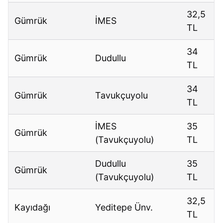
32,5
Gümrük
İMES
TL
34
Gümrük
Dudullu
TL
34
Gümrük
Tavukçuyolu
TL
İMES
35
Gümrük
(Tavukçuyolu)
TL
Dudullu
35
Gümrük
(Tavukçuyolu)
TL
32,5
Kayıdağı
Yeditepe Ünv.
TL