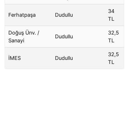
34
Ferhatpaşa
Dudullu
TL
Doğuş Ünv. /
32,5
Dudullu
Sanayi
TL
32,5
İMES
Dudullu
TL