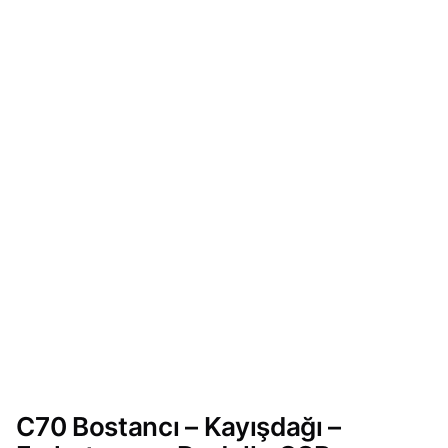
C70 Bostancı – Kayışdağı –