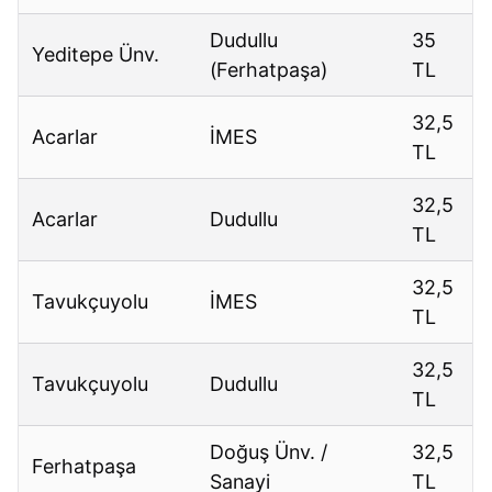
Dudullu
35
Yeditepe Ünv.
(Ferhatpaşa)
TL
32,5
Acarlar
İMES
TL
32,5
Acarlar
Dudullu
TL
32,5
Tavukçuyolu
İMES
TL
32,5
Tavukçuyolu
Dudullu
TL
Doğuş Ünv. /
32,5
Ferhatpaşa
Sanayi
TL