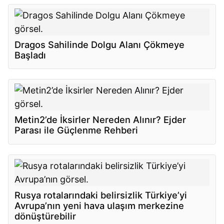
Dragos Sahilinde Dolgu Alanı Çökmeye
Başladı
Metin2’de İksirler Nereden Alınır? Ejder
Parası ile Güçlenme Rehberi
Rusya rotalarındaki belirsizlik Türkiye’yi
Avrupa’nın yeni hava ulaşım merkezine
dönüştürebilir