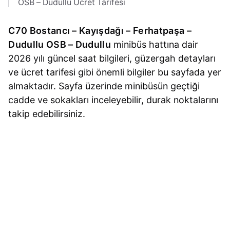
OSB – Dudullu Ücret Tarifesi
C70 Bostancı – Kayışdağı – Ferhatpaşa –
Dudullu OSB – Dudullu
minibüs hattına dair
2026 yılı güncel saat bilgileri, güzergah detayları
ve ücret tarifesi gibi önemli bilgiler bu sayfada yer
almaktadır. Sayfa üzerinde minibüsün geçtiği
cadde ve sokakları inceleyebilir, durak noktalarını
takip edebilirsiniz.