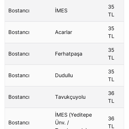
35
Bostancı
İMES
TL
35
Bostancı
Acarlar
TL
35
Bostancı
Ferhatpaşa
TL
35
Bostancı
Dudullu
TL
36
Bostancı
Tavukçuyolu
TL
İMES (Yeditepe
36
Bostancı
Ünv. /
TL