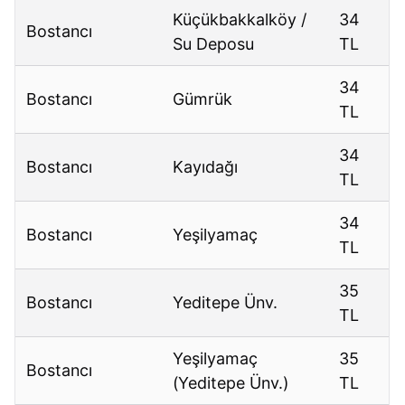
Küçükbakkalköy /
34
Bostancı
Su Deposu
TL
34
Bostancı
Gümrük
TL
34
Bostancı
Kayıdağı
TL
34
Bostancı
Yeşilyamaç
TL
35
Bostancı
Yeditepe Ünv.
TL
Yeşilyamaç
35
Bostancı
(Yeditepe Ünv.)
TL