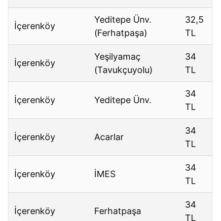
Yeditepe Ünv.
32,5
İçerenköy
(Ferhatpaşa)
TL
Yeşilyamaç
34
İçerenköy
(Tavukçuyolu)
TL
34
İçerenköy
Yeditepe Ünv.
TL
34
İçerenköy
Acarlar
TL
34
İçerenköy
İMES
TL
34
İçerenköy
Ferhatpaşa
TL