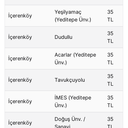
Yeşilyamaç
35
İçerenköy
(Yeditepe Ünv.)
TL
35
İçerenköy
Dudullu
TL
Acarlar (Yeditepe
35
İçerenköy
Ünv.)
TL
35
İçerenköy
Tavukçuyolu
TL
İMES (Yeditepe
35
İçerenköy
Ünv.)
TL
Doğuş Ünv. /
35
İçerenköy
Sanayi
TL