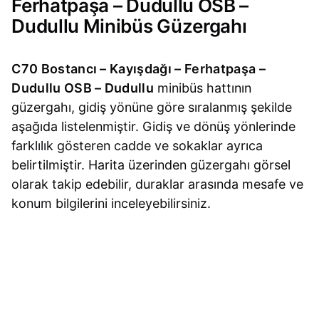
Ferhatpaşa – Dudullu OSB –
Dudullu Minibüs Güzergahı
C70 Bostancı – Kayışdağı – Ferhatpaşa –
Dudullu OSB – Dudullu
minibüs hattının
güzergahı, gidiş yönüne göre sıralanmış şekilde
aşağıda listelenmiştir. Gidiş ve dönüş yönlerinde
farklılık gösteren cadde ve sokaklar ayrıca
belirtilmiştir. Harita üzerinden güzergahı görsel
olarak takip edebilir, duraklar arasında mesafe ve
konum bilgilerini inceleyebilirsiniz.