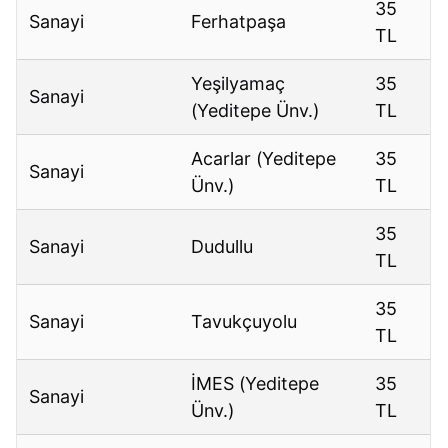
35
Sanayi
Ferhatpaşa
TL
Yeşilyamaç
35
Sanayi
(Yeditepe Ünv.)
TL
Acarlar (Yeditepe
35
Sanayi
Ünv.)
TL
35
Sanayi
Dudullu
TL
35
Sanayi
Tavukçuyolu
TL
İMES (Yeditepe
35
Sanayi
Ünv.)
TL