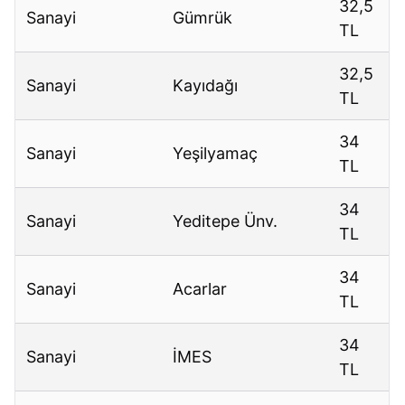
32,5
Sanayi
Gümrük
TL
32,5
Sanayi
Kayıdağı
TL
34
Sanayi
Yeşilyamaç
TL
34
Sanayi
Yeditepe Ünv.
TL
34
Sanayi
Acarlar
TL
34
Sanayi
İMES
TL