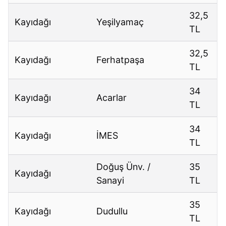
32,5
Kayıdağı
Yeşilyamaç
TL
32,5
Kayıdağı
Ferhatpaşa
TL
34
Kayıdağı
Acarlar
TL
34
Kayıdağı
İMES
TL
Doğuş Ünv. /
35
Kayıdağı
Sanayi
TL
35
Kayıdağı
Dudullu
TL