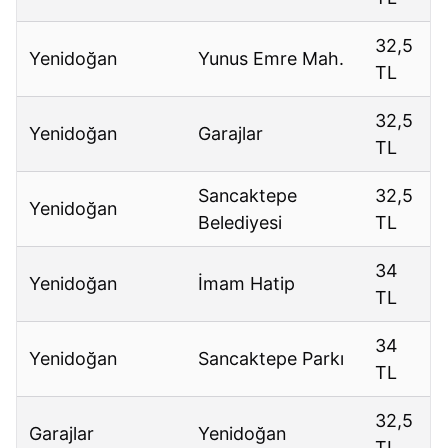
32,5
Yenidoğan
Yunus Emre Mah.
TL
32,5
Yenidoğan
Garajlar
TL
Sancaktepe
32,5
Yenidoğan
Belediyesi
TL
34
Yenidoğan
İmam Hatip
TL
34
Yenidoğan
Sancaktepe Parkı
TL
32,5
Garajlar
Yenidoğan
TL