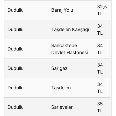
32,5
Dudullu
Baraj Yolu
TL
34
Dudullu
Taşdelen Kavşağı
TL
Sancaktepe
34
Dudullu
Devlet Hastanesi
TL
34
Dudullu
Sarıgazi
TL
34
Dudullu
Taşdelen
TL
35
Dudullu
Sarieveler
TL