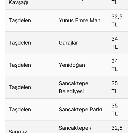
Kavşağı
TL
32,5
Taşdelen
Yunus Emre Mah.
TL
34
Taşdelen
Garajlar
TL
34
Taşdelen
Yenidoğan
TL
Sancaktepe
35
Taşdelen
Belediyesi
TL
35
Taşdelen
Sancaktepe Parkı
TL
Sancaktepe /
32,5
Sarıgazi