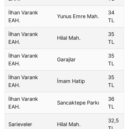
İlhan Varank
34
Yunus Emre Mah.
EAH.
TL
İlhan Varank
35
Hilal Mah.
EAH.
TL
İlhan Varank
35
Garajlar
EAH.
TL
İlhan Varank
35
İmam Hatip
EAH.
TL
İlhan Varank
36
Sancaktepe Parkı
EAH.
TL
32,5
Sarieveler
Hilal Mah.
TL