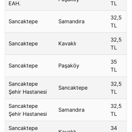
EAH.
TL
32,5
Sancaktepe
Samandıra
TL
32,5
Sancaktepe
Kavaklı
TL
35
Sancaktepe
Paşaköy
TL
Sancaktepe
32,5
Sancaktepe
Şehir Hastanesi
TL
Sancaktepe
32,5
Samandıra
Şehir Hastanesi
TL
Sancaktepe
34
Kavaklı