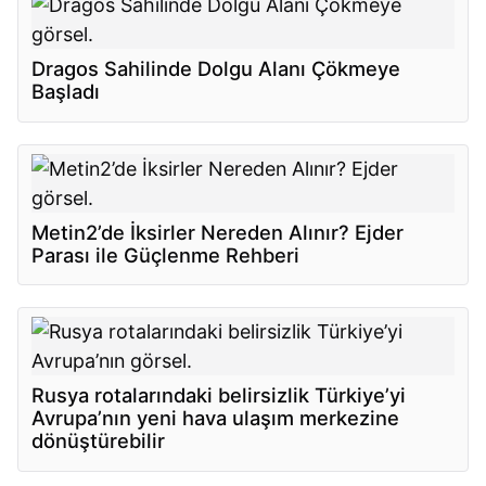
Dragos Sahilinde Dolgu Alanı Çökmeye
Başladı
Metin2’de İksirler Nereden Alınır? Ejder
Parası ile Güçlenme Rehberi
Rusya rotalarındaki belirsizlik Türkiye’yi
Avrupa’nın yeni hava ulaşım merkezine
dönüştürebilir