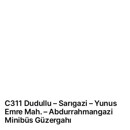
C311 Dudullu – Sarıgazi – Yunus
Emre Mah. – Abdurrahmangazi
Minibüs Güzergahı