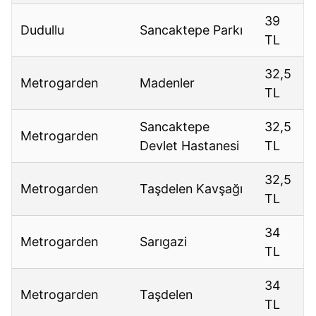
39
Dudullu
Sancaktepe Parkı
TL
32,5
Metrogarden
Madenler
TL
Sancaktepe
32,5
Metrogarden
Devlet Hastanesi
TL
32,5
Metrogarden
Taşdelen Kavşağı
TL
34
Metrogarden
Sarıgazi
TL
34
Metrogarden
Taşdelen
TL