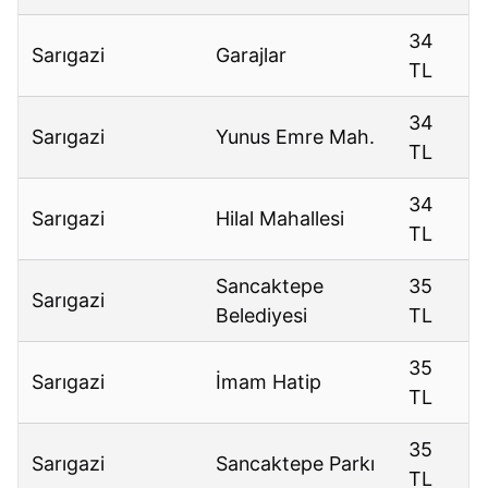
34
Sarıgazi
Garajlar
TL
34
Sarıgazi
Yunus Emre Mah.
TL
34
Sarıgazi
Hilal Mahallesi
TL
Sancaktepe
35
Sarıgazi
Belediyesi
TL
35
Sarıgazi
İmam Hatip
TL
35
Sarıgazi
Sancaktepe Parkı
TL