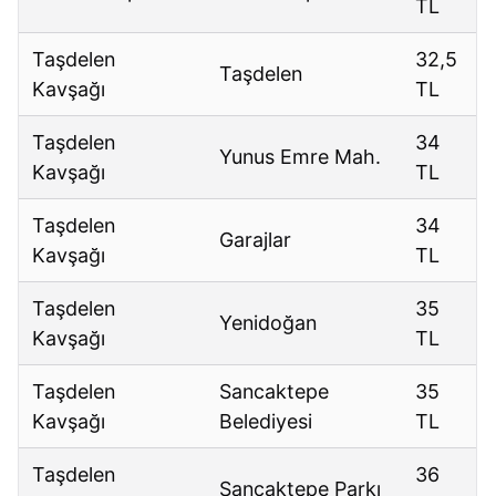
TL
Taşdelen
32,5
Taşdelen
Kavşağı
TL
Taşdelen
34
Yunus Emre Mah.
Kavşağı
TL
Taşdelen
34
Garajlar
Kavşağı
TL
Taşdelen
35
Yenidoğan
Kavşağı
TL
Taşdelen
Sancaktepe
35
Kavşağı
Belediyesi
TL
Taşdelen
36
Sancaktepe Parkı