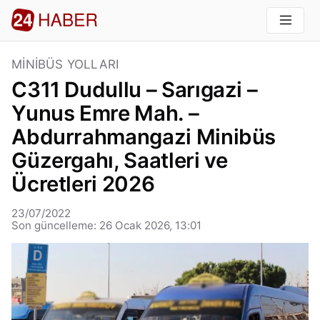
MINIBÜS YOLLARI
C311 Dudullu – Sarıgazi –
Yunus Emre Mah. –
Abdurrahmangazi Minibüs
Güzergahı, Saatleri ve
Ücretleri 2026
23/07/2022
Son güncelleme: 26 Ocak 2026, 13:01