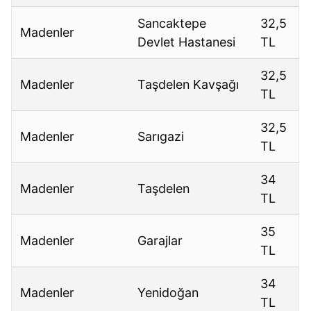
Sancaktepe
32,5
Madenler
Devlet Hastanesi
TL
32,5
Madenler
Taşdelen Kavşağı
TL
32,5
Madenler
Sarıgazi
TL
34
Madenler
Taşdelen
TL
35
Madenler
Garajlar
TL
34
Madenler
Yenidoğan
TL