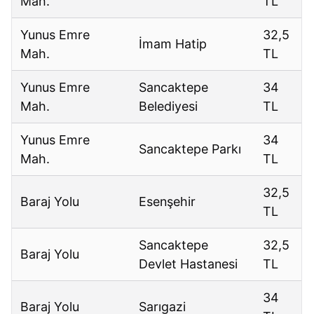
Mah.
TL
Yunus Emre
32,5
İmam Hatip
Mah.
TL
Yunus Emre
Sancaktepe
34
Mah.
Belediyesi
TL
Yunus Emre
34
Sancaktepe Parkı
Mah.
TL
32,5
Baraj Yolu
Esenşehir
TL
Sancaktepe
32,5
Baraj Yolu
Devlet Hastanesi
TL
34
Baraj Yolu
Sarıgazi