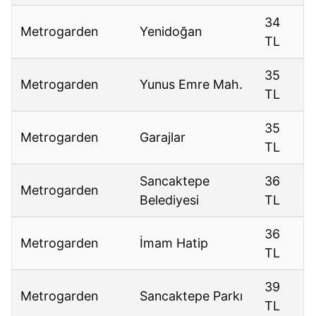
34
Metrogarden
Yenidoğan
TL
35
Metrogarden
Yunus Emre Mah.
TL
35
Metrogarden
Garajlar
TL
Sancaktepe
36
Metrogarden
Belediyesi
TL
36
Metrogarden
İmam Hatip
TL
39
Metrogarden
Sancaktepe Parkı
TL