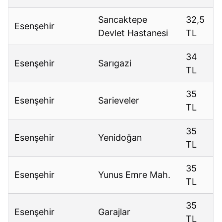
Sancaktepe
32,5
Esenşehir
Devlet Hastanesi
TL
34
Esenşehir
Sarıgazi
TL
35
Esenşehir
Sarieveler
TL
35
Esenşehir
Yenidoğan
TL
35
Esenşehir
Yunus Emre Mah.
TL
35
Esenşehir
Garajlar
TL