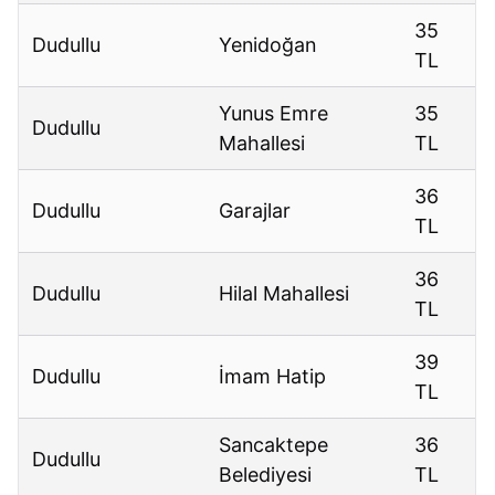
35
Dudullu
Yenidoğan
TL
Yunus Emre
35
Dudullu
Mahallesi
TL
36
Dudullu
Garajlar
TL
36
Dudullu
Hilal Mahallesi
TL
39
Dudullu
İmam Hatip
TL
Sancaktepe
36
Dudullu
Belediyesi
TL