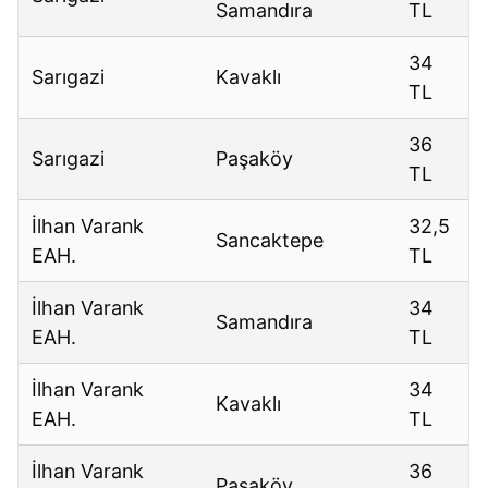
Samandıra
TL
34
Sarıgazi
Kavaklı
TL
36
Sarıgazi
Paşaköy
TL
İlhan Varank
32,5
Sancaktepe
EAH.
TL
İlhan Varank
34
Samandıra
EAH.
TL
İlhan Varank
34
Kavaklı
EAH.
TL
İlhan Varank
36
Paşaköy