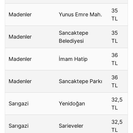
35
Madenler
Yunus Emre Mah.
TL
Sancaktepe
35
Madenler
Belediyesi
TL
36
Madenler
İmam Hatip
TL
36
Madenler
Sancaktepe Parkı
TL
32,5
Sarıgazi
Yenidoğan
TL
32,5
Sarıgazi
Sarieveler
TL