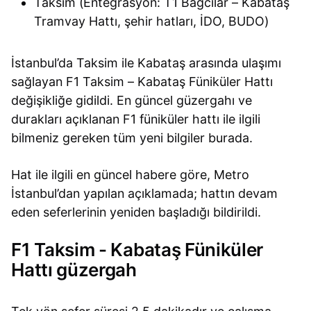
Taksim (Entegrasyon: T1 Bağcılar – Kabataş
Tramvay Hattı, şehir hatları, İDO, BUDO)
İstanbul’da Taksim ile Kabataş arasında ulaşımı
sağlayan F1 Taksim – Kabataş Füniküler Hattı
değişikliğe gidildi. En güncel güzergahı ve
durakları açıklanan F1 füniküler hattı ile ilgili
bilmeniz gereken tüm yeni bilgiler burada.
Hat ile ilgili en güncel habere göre, Metro
İstanbul’dan yapılan açıklamada; hattın devam
eden seferlerinin yeniden başladığı bildirildi.
F1 Taksim - Kabataş Füniküler
Hattı güzergah