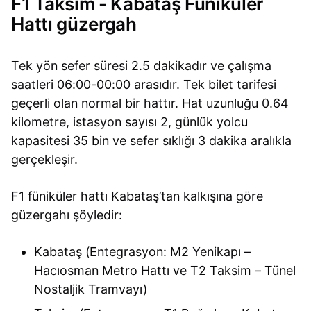
F1 Taksim - Kabataş Füniküler
Hattı güzergah
Tek yön sefer süresi 2.5 dakikadır ve çalışma
saatleri 06:00-00:00 arasıdır. Tek bilet tarifesi
geçerli olan normal bir hattır. Hat uzunluğu 0.64
kilometre, istasyon sayısı 2, günlük yolcu
kapasitesi 35 bin ve sefer sıklığı 3 dakika aralıkla
gerçekleşir.
F1 füniküler hattı Kabataş’tan kalkışına göre
güzergahı şöyledir:
Kabataş (Entegrasyon: M2 Yenikapı –
Hacıosman Metro Hattı ve T2 Taksim – Tünel
Nostaljik Tramvayı)