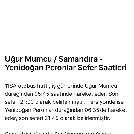
Uğur Mumcu / Samandıra -
Yenidoğan Peronlar Sefer Saatleri
11SA otobüs hattı, iş günlerinde Uğur Mumcu
durağından 05:45 saatinde hareket eder. Son
seferi 21:00 olarak belirlenmiştir. Ters yönde ise
Yenidoğan Peronlar durağından 06:35’de hareket
eder, son seferi 21:45 olarak belirlenmiştir.
Cumartesi günleri Uğur Mumcu durağından