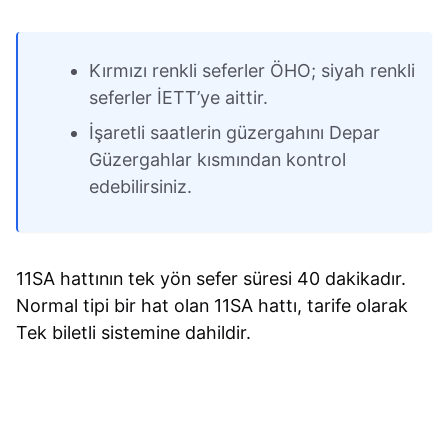
Kırmızı renkli seferler ÖHO; siyah renkli
seferler İETT’ye aittir.
İşaretli saatlerin güzergahını Depar
Güzergahlar kısmından kontrol
edebilirsiniz.
11SA hattının tek yön sefer süresi 40 dakikadır.
Normal tipi bir hat olan 11SA hattı, tarife olarak
Tek biletli sistemine dahildir.