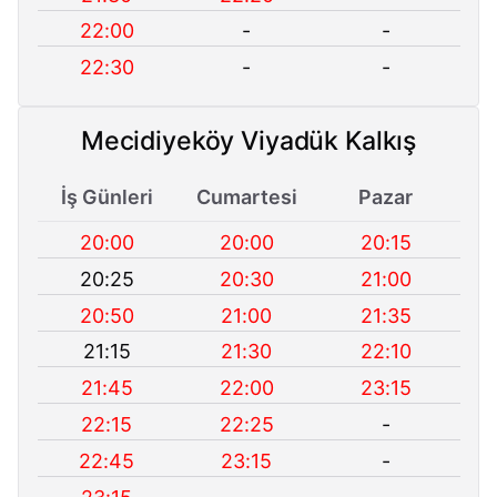
22:00
-
-
22:30
-
-
Mecidiyeköy Viyadük Kalkış
İş Günleri
Cumartesi
Pazar
20:00
20:00
20:15
20:25
20:30
21:00
20:50
21:00
21:35
21:15
21:30
22:10
21:45
22:00
23:15
22:15
22:25
-
22:45
23:15
-