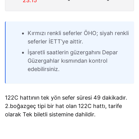
23:15
-
-
Kırmızı renkli seferler ÖHO; siyah renkli
seferler İETT’ye aittir.
İşaretli saatlerin güzergahını Depar
Güzergahlar kısmından kontrol
edebilirsiniz.
122C hattının tek yön sefer süresi 49 dakikadır.
2.boğazgeç tipi bir hat olan 122C hattı, tarife
olarak Tek biletli sistemine dahildir.