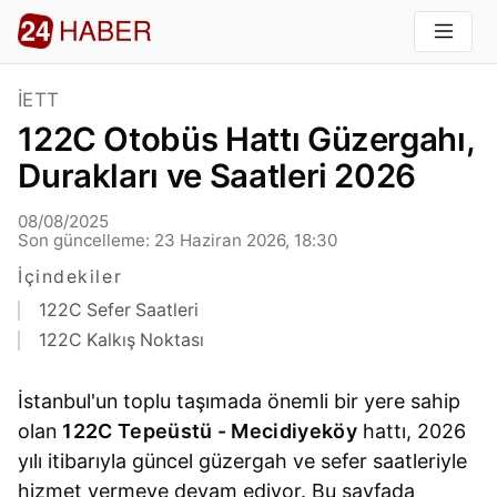
İETT
122C Otobüs Hattı Güzergahı,
Durakları ve Saatleri 2026
08/08/2025
Son güncelleme: 23 Haziran 2026, 18:30
İçindekiler
122C Sefer Saatleri
122C Kalkış Noktası
İstanbul'un toplu taşımada önemli bir yere sahip
olan
122C Tepeüstü - Mecidiyeköy
hattı, 2026
yılı itibarıyla güncel güzergah ve sefer saatleriyle
hizmet vermeye devam ediyor. Bu sayfada