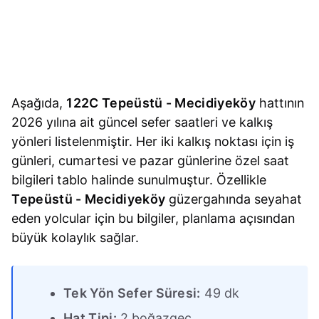
Aşağıda,
122C Tepeüstü - Mecidiyeköy
hattının
2026 yılına ait güncel sefer saatleri ve kalkış
yönleri listelenmiştir. Her iki kalkış noktası için iş
günleri, cumartesi ve pazar günlerine özel saat
bilgileri tablo halinde sunulmuştur. Özellikle
Tepeüstü - Mecidiyeköy
güzergahında seyahat
eden yolcular için bu bilgiler, planlama açısından
büyük kolaylık sağlar.
Tek Yön Sefer Süresi:
49 dk
Hat Tipi:
2.boğazgeç