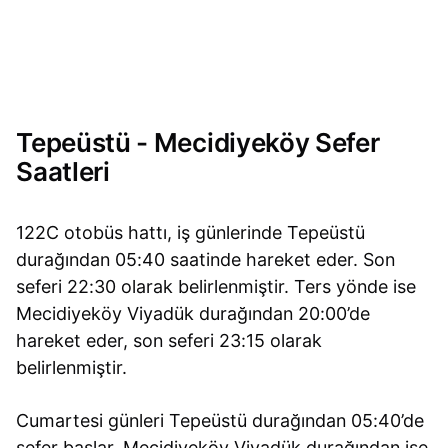
Tepeüstü - Mecidiyeköy Sefer
Saatleri
122C otobüs hattı, iş günlerinde Tepeüstü
durağından 05:40 saatinde hareket eder. Son
seferi 22:30 olarak belirlenmiştir. Ters yönde ise
Mecidiyeköy Viyadük durağından 20:00’de
hareket eder, son seferi 23:15 olarak
belirlenmiştir.
Cumartesi günleri Tepeüstü durağından 05:40’de
sefer başlar. Mecidiyeköy Viyadük durağından ise