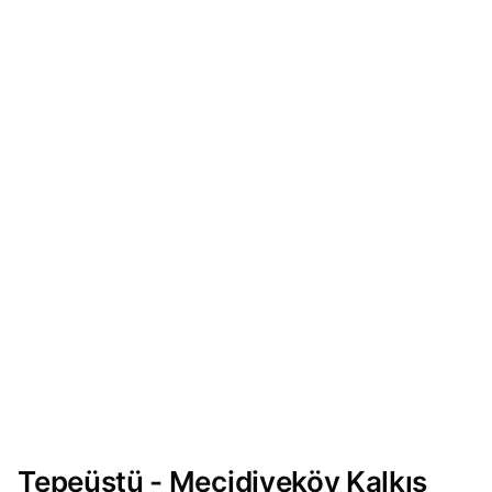
Tepeüstü - Mecidiyeköy Kalkış