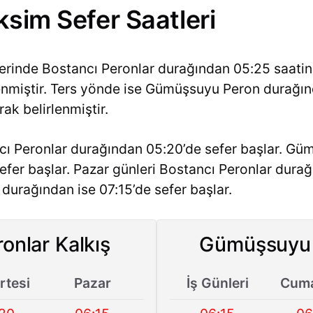
ksim Sefer Saatleri
lerinde Bostancı Peronlar durağından 05:25 saati
lenmiştir. Ters yönde ise Gümüşsuyu Peron durağı
rak belirlenmiştir.
cı Peronlar durağından 05:20’de sefer başlar. G
efer başlar. Pazar günleri Bostancı Peronlar durağ
urağından ise 07:15’de sefer başlar.
onlar Kalkış
Gümüşsuyu 
tesi
Pazar
İş Günleri
Cuma