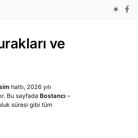
rakları ve
sim
hattı, 2026 yılı
or. Bu sayfada
Bostancı -
uluk süresi gibi tüm