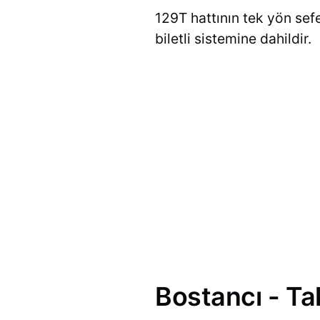
129T hattının tek yön sefe
biletli sistemine dahildir.
Bostancı - Ta