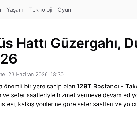
m
Yaşam
Teknoloji
Oyun
s Hattı Güzergahı, Du
026
e: 23 Haziran 2026, 18:30
a önemli bir yere sahip olan
129T Bostancı - Tak
ah ve sefer saatleriyle hizmet vermeye devam ediy
listesi, kalkış yönlerine göre sefer saatleri ve yolc