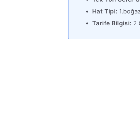
Hat Tipi:
1.boğa
Tarife Bilgisi:
2 b