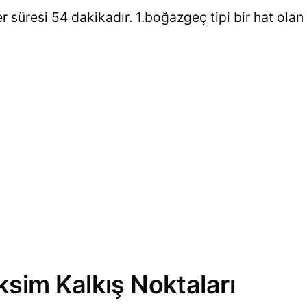
r süresi 54 dakikadır. 1.boğazgeç tipi bir hat olan 
ksim Kalkış Noktaları