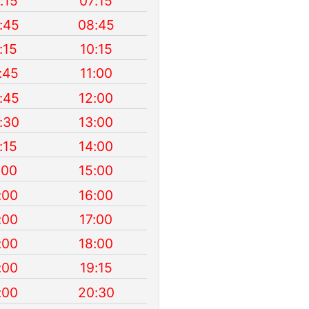
:15
07:15
:45
08:45
:15
10:15
:45
11:00
:45
12:00
:30
13:00
:15
14:00
:00
15:00
:00
16:00
:00
17:00
:00
18:00
:00
19:15
:00
20:30