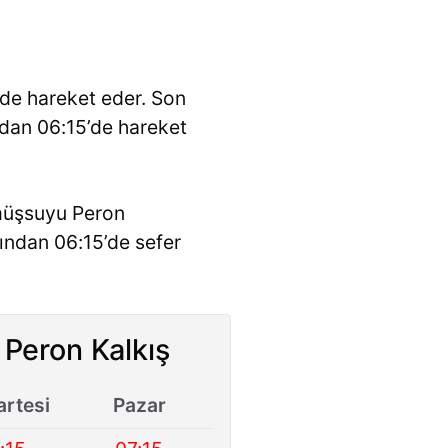
nde hareket eder. Son
ndan 06:15’de hareket
ümüşsuyu Peron
ından 06:15’de sefer
Peron Kalkış
rtesi
Pazar