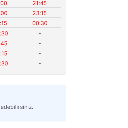
:00
21:45
:00
23:15
:15
00:30
:30
-
:45
-
:15
-
:30
-
edebilirsiniz.