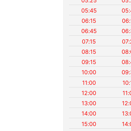
05:25
05:
05:45
05:
06:15
06:
06:45
06:
07:15
07:
08:15
08:
09:15
08:
10:00
09:
11:00
10:
12:00
11:
13:00
12:
14:00
13:
15:00
14: