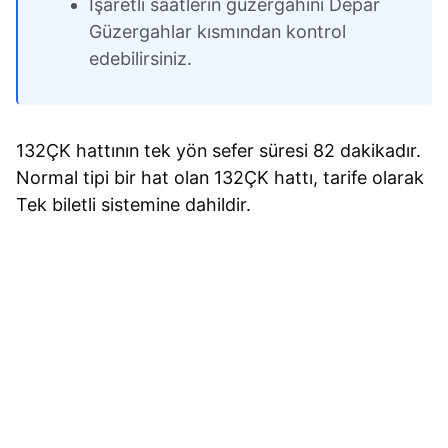
İşaretli saatlerin güzergahını Depar
Güzergahlar kısmından kontrol
edebilirsiniz.
132ÇK hattının tek yön sefer süresi 82 dakikadır.
Normal tipi bir hat olan 132ÇK hattı, tarife olarak
Tek biletli sistemine dahildir.