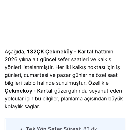
Aşağıda,
132ÇK Çekmeköy - Kartal
hattının
2026 yılına ait güncel sefer saatleri ve kalkış
yönleri listelenmiştir. Her iki kalkış noktası için iş
günleri, cumartesi ve pazar günlerine özel saat
bilgileri tablo halinde sunulmuştur. Özellikle
Çekmeköy - Kartal
güzergahında seyahat eden
yolcular için bu bilgiler, planlama açısından büyük
kolaylık sağlar.
Tek Yön Sefer Süresi:
82 dk