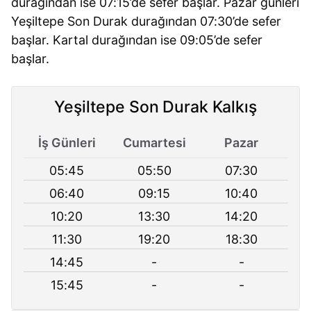
durağından ise 07:15’de sefer başlar. Pazar günleri
Yeşiltepe Son Durak durağından 07:30’de sefer
başlar. Kartal durağından ise 09:05’de sefer
başlar.
Yeşiltepe Son Durak Kalkış
İş Günleri
Cumartesi
Pazar
05:45
05:50
07:30
06:40
09:15
10:40
10:20
13:30
14:20
11:30
19:20
18:30
14:45
-
-
15:45
-
-