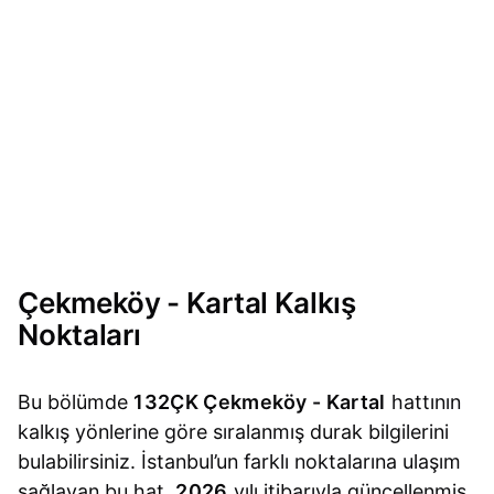
Çekmeköy - Kartal Kalkış
Noktaları
Bu bölümde
132ÇK Çekmeköy - Kartal
hattının
kalkış yönlerine göre sıralanmış durak bilgilerini
bulabilirsiniz. İstanbul’un farklı noktalarına ulaşım
sağlayan bu hat,
2026
yılı itibarıyla güncellenmiş