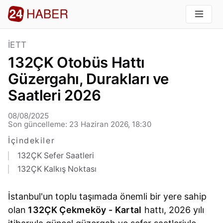
İETT
132ÇK Otobüs Hattı
Güzergahı, Durakları ve
Saatleri 2026
08/08/2025
Son güncelleme: 23 Haziran 2026, 18:30
İçindekiler
132ÇK Sefer Saatleri
132ÇK Kalkış Noktası
İstanbul'un toplu taşımada önemli bir yere sahip
olan
132ÇK Çekmeköy - Kartal
hattı, 2026 yılı