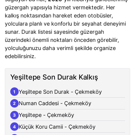
güzergah yapısıyla hizmet vermektedir. Her
kalkış noktasından hareket eden otobüsler,
yolculara planlı ve konforlu bir seyahat deneyimi
sunar. Durak listesi sayesinde güzergah
üzerindeki önemli noktaları önceden görebilir,
yolculuğunuzu daha verimli şekilde organize
edebilirsiniz.
Yeşiltepe Son Durak Kalkış
Yeşiltepe Son Durak - Çekmeköy
1
Numan Caddesi - Çekmeköy
2
Yeşiltepe - Çekmeköy
3
Küçük Koru Camii - Çekmeköy
4