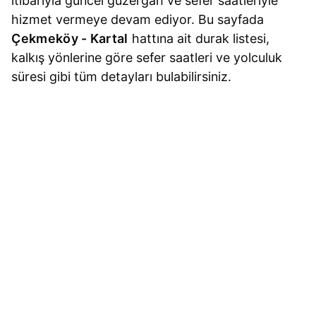
itibarıyla güncel güzergah ve sefer saatleriyle
hizmet vermeye devam ediyor. Bu sayfada
Çekmeköy - Kartal
hattına ait durak listesi,
kalkış yönlerine göre sefer saatleri ve yolculuk
süresi gibi tüm detayları bulabilirsiniz.