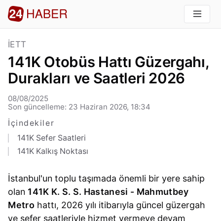
İETT
141K Otobüs Hattı Güzergahı,
Durakları ve Saatleri 2026
08/08/2025
Son güncelleme: 23 Haziran 2026, 18:34
İçindekiler
141K Sefer Saatleri
141K Kalkış Noktası
İstanbul'un toplu taşımada önemli bir yere sahip
olan
141K K. S. S. Hastanesi - Mahmutbey
Metro
hattı, 2026 yılı itibarıyla güncel güzergah
ve sefer saatleriyle hizmet vermeye devam