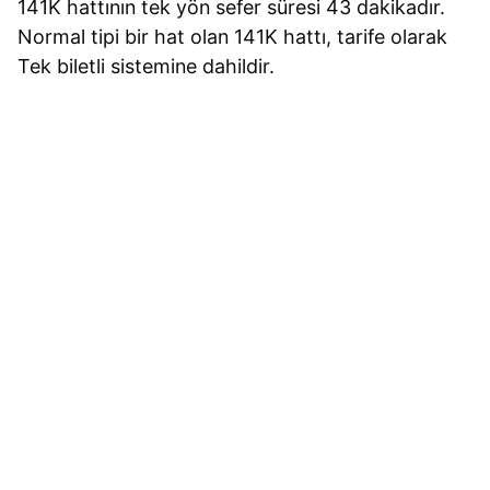
141K hattının tek yön sefer süresi 43 dakikadır.
Normal tipi bir hat olan 141K hattı, tarife olarak
Tek biletli sistemine dahildir.