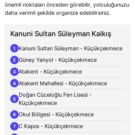
önemli noktaları önceden görebilir, yolculuğunuzu
daha verimli şekilde organize edebilirsiniz.
Kanuni Sultan Süleyman Kalkış
Kanuni Sultan Süleyman - Küçükçekmece
1
Güney Yanyol - Küçükçekmece
2
Atakent - Küçükçekmece
3
Atakent Mahallesi - Küçükçekmece
4
Doğan Cüceloğlu Fen Lisesi -
5
Küçükçekmece
Okul Bölgesi - Küçükçekmece
6
C Kapısı - Küçükçekmece
7