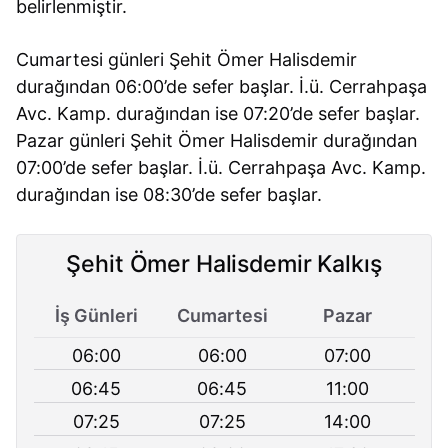
belirlenmiştir.
Cumartesi günleri Şehit Ömer Halisdemir
durağından 06:00’de sefer başlar. İ.ü. Cerrahpaşa
Avc. Kamp. durağından ise 07:20’de sefer başlar.
Pazar günleri Şehit Ömer Halisdemir durağından
07:00’de sefer başlar. İ.ü. Cerrahpaşa Avc. Kamp.
durağından ise 08:30’de sefer başlar.
Şehit Ömer Halisdemir Kalkış
İş Günleri
Cumartesi
Pazar
06:00
06:00
07:00
06:45
06:45
11:00
07:25
07:25
14:00