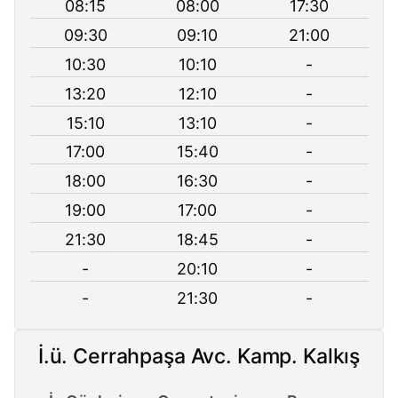
08:15
08:00
17:30
09:30
09:10
21:00
10:30
10:10
-
13:20
12:10
-
15:10
13:10
-
17:00
15:40
-
18:00
16:30
-
19:00
17:00
-
21:30
18:45
-
-
20:10
-
-
21:30
-
İ.ü. Cerrahpaşa Avc. Kamp. Kalkış