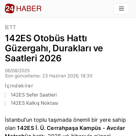
İETT
142ES Otobüs Hattı
Güzergahı, Durakları ve
Saatleri 2026
08/08/2025
Son güncelleme: 23 Haziran 2026, 18:30
İçindekiler
142ES Sefer Saatleri
142ES Kalkış Noktası
İstanbul'un toplu taşımada önemli bir yere sahip
olan
142ES İ. Ü. Cerrahpaşa Kampüs - Avcılar