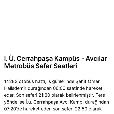
İ. Ü. Cerrahpaşa Kampüs - Avcılar
Metrobüs Sefer Saatleri
142ES otobüs hattı, iş günlerinde Şehit Ömer
Halisdemir durağından 06:00 saatinde hareket
eder. Son seferi 21:30 olarak belirlenmiştir. Ters
yönde ise İ.ü. Cerrahpaşa Avc. Kamp. durağından
07:20’de hareket eder, son seferi 22:50 olarak