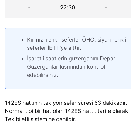
-
22:30
-
Kırmızı renkli seferler ÖHO; siyah renkli
seferler İETT’ye aittir.
İşaretli saatlerin güzergahını Depar
Güzergahlar kısmından kontrol
edebilirsiniz.
142ES hattının tek yön sefer süresi 63 dakikadır.
Normal tipi bir hat olan 142ES hattı, tarife olarak
Tek biletli sistemine dahildir.