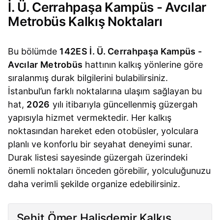
İ. Ü. Cerrahpaşa Kampüs - Avcılar
Metrobüs Kalkış Noktaları
Bu bölümde
142ES İ. Ü. Cerrahpaşa Kampüs -
Avcılar Metrobüs
hattının kalkış yönlerine göre
sıralanmış durak bilgilerini bulabilirsiniz.
İstanbul’un farklı noktalarına ulaşım sağlayan bu
hat,
2026
yılı itibarıyla güncellenmiş güzergah
yapısıyla hizmet vermektedir. Her kalkış
noktasından hareket eden otobüsler, yolculara
planlı ve konforlu bir seyahat deneyimi sunar.
Durak listesi sayesinde güzergah üzerindeki
önemli noktaları önceden görebilir, yolculuğunuzu
daha verimli şekilde organize edebilirsiniz.
Şehit Ömer Halisdemir Kalkış