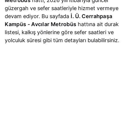
Metrobüs
hattı, 2026 yılı itibarıyla güncel
güzergah ve sefer saatleriyle hizmet vermeye
devam ediyor. Bu sayfada
İ. Ü. Cerrahpaşa
Kampüs - Avcılar Metrobüs
hattına ait durak
listesi, kalkış yönlerine göre sefer saatleri ve
yolculuk süresi gibi tüm detayları bulabilirsiniz.