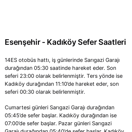
Esenşehir - Kadıköy Sefer Saatleri
14ES otobüs hattı, iş günlerinde Sarıgazi Garajı
durağından 05:30 saatinde hareket eder. Son
seferi 23:00 olarak belirlenmiştir. Ters yönde ise
Kadıköy durağından 11:10’de hareket eder, son
seferi 00:30 olarak belirlenmiştir.
Cumartesi günleri Sarıgazi Garajı durağından
05:45’de sefer başlar. Kadıköy durağından ise
07:00’de sefer başlar. Pazar günleri Sarıgazi
Garajı durağından 05:40’de sefer başlar. Kadıköy