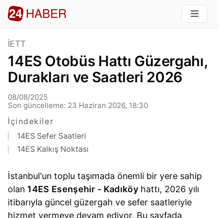
İETT
14ES Otobüs Hattı Güzergahı,
Durakları ve Saatleri 2026
08/08/2025
Son güncelleme: 23 Haziran 2026, 18:30
İçindekiler
14ES Sefer Saatleri
14ES Kalkış Noktası
İstanbul'un toplu taşımada önemli bir yere sahip
olan
14ES Esenşehir - Kadıköy
hattı, 2026 yılı
itibarıyla güncel güzergah ve sefer saatleriyle
hizmet vermeye devam ediyor. Bu sayfada