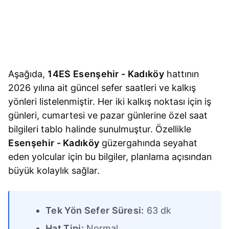
Aşağıda,
14ES Esenşehir - Kadıköy
hattının
2026 yılına ait güncel sefer saatleri ve kalkış
yönleri listelenmiştir. Her iki kalkış noktası için iş
günleri, cumartesi ve pazar günlerine özel saat
bilgileri tablo halinde sunulmuştur. Özellikle
Esenşehir - Kadıköy
güzergahında seyahat
eden yolcular için bu bilgiler, planlama açısından
büyük kolaylık sağlar.
Tek Yön Sefer Süresi:
63 dk
Hat Tipi:
Normal