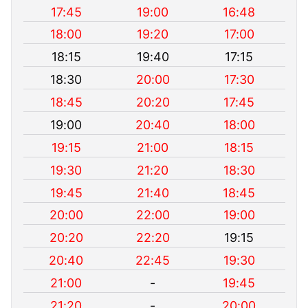
17:45
19:00
16:48
18:00
19:20
17:00
18:15
19:40
17:15
18:30
20:00
17:30
18:45
20:20
17:45
19:00
20:40
18:00
19:15
21:00
18:15
19:30
21:20
18:30
19:45
21:40
18:45
20:00
22:00
19:00
20:20
22:20
19:15
20:40
22:45
19:30
21:00
-
19:45
21:20
-
20:00