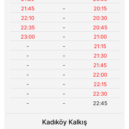
21:45
-
20:15
22:10
-
20:30
22:35
-
20:45
23:00
-
21:00
-
-
21:15
-
-
21:30
-
-
21:45
-
-
22:00
-
-
22:15
-
-
22:30
-
-
22:45
Kadıköy Kalkış