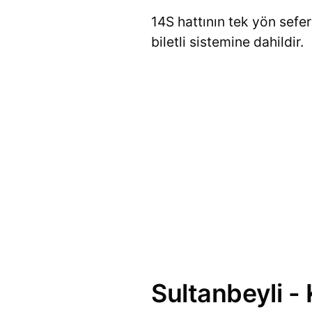
14S hattının tek yön sefer
biletli sistemine dahildir.
Sultanbeyli -