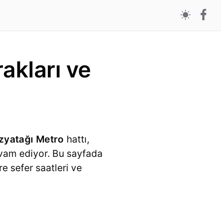
akları ve
ozyatağı Metro
hattı,
evam ediyor. Bu sayfada
re sefer saatleri ve