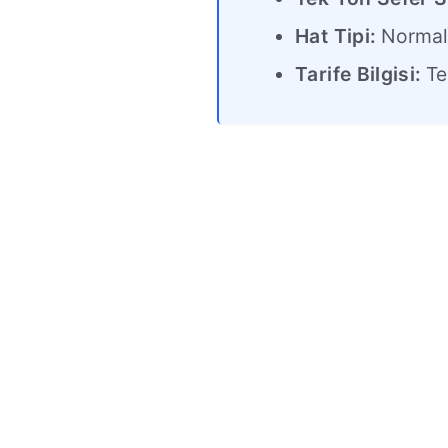
Hat Tipi:
Norma
Tarife Bilgisi:
Tek