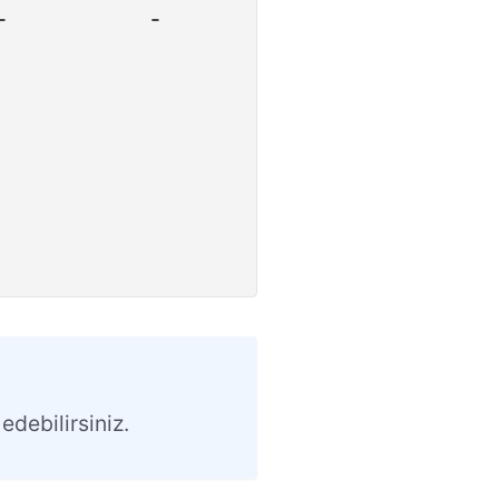
-
-
edebilirsiniz.