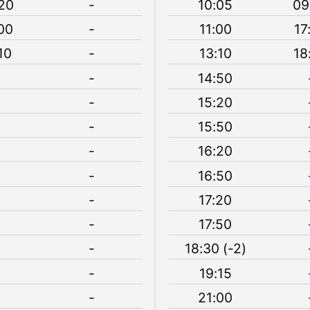
20
-
10:05
09
00
-
11:00
17
10
-
13:10
18
-
14:50
-
15:20
-
15:50
-
16:20
-
16:50
-
17:20
-
17:50
-
18:30 (-2)
-
19:15
-
21:00