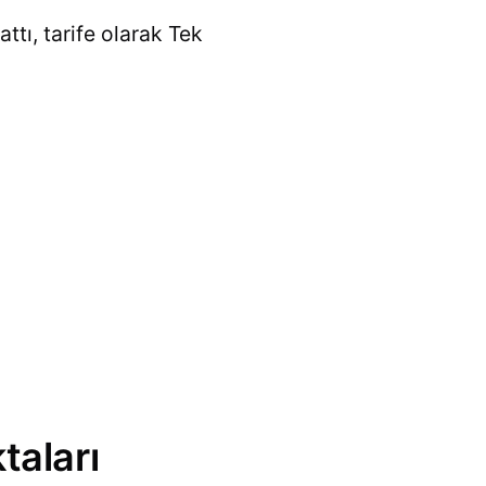
ttı, tarife olarak Tek
taları