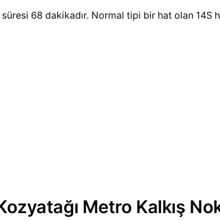
 süresi 68 dakikadır. Normal tipi bir hat olan 14S ha
 Kozyatağı Metro Kalkış Nok