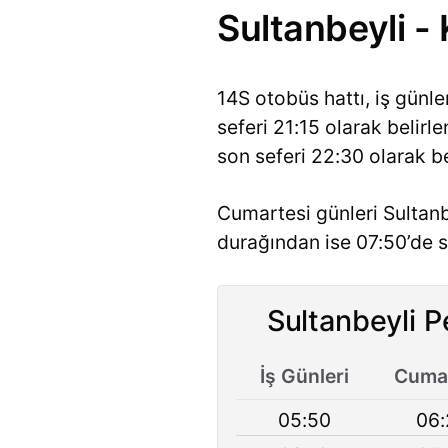
Sultanbeyli -
14S otobüs hattı, iş günl
seferi 21:15 olarak belir
son seferi 22:30 olarak be
Cumartesi günleri Sultanb
durağından ise 07:50’de s
Sultanbeyli P
İş Günleri
Cumar
05:50
06: