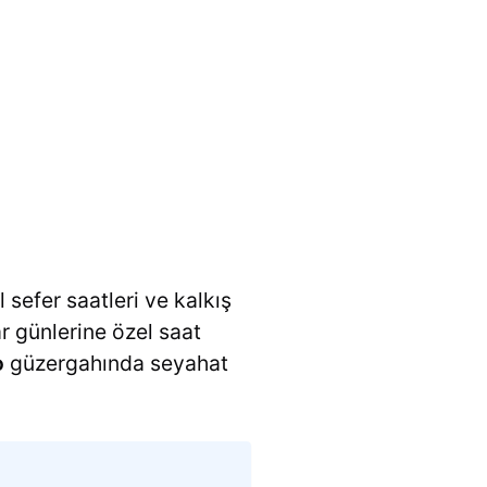
 sefer saatleri ve kalkış
ar günlerine özel saat
o
güzergahında seyahat