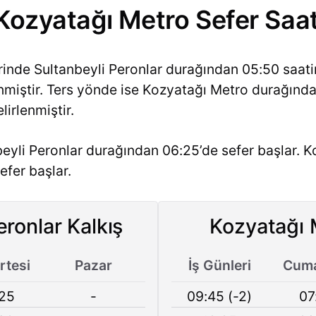
 Kozyatağı Metro Sefer Saat
erinde Sultanbeyli Peronlar durağından 05:50 saat
lenmiştir. Ters yönde ise Kozyatağı Metro durağınd
lirlenmiştir.
eyli Peronlar durağından 06:25’de sefer başlar. 
efer başlar.
eronlar Kalkış
Kozyatağı 
tesi
Pazar
İş Günleri
Cuma
25
-
09:45 (-2)
07