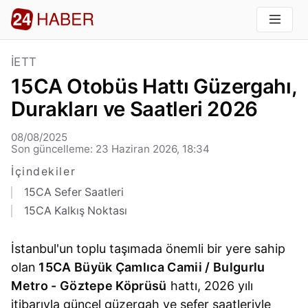
İETT
15CA Otobüs Hattı Güzergahı,
Durakları ve Saatleri 2026
08/08/2025
Son güncelleme: 23 Haziran 2026, 18:34
İçindekiler
15CA Sefer Saatleri
15CA Kalkış Noktası
İstanbul'un toplu taşımada önemli bir yere sahip
olan
15CA Büyük Çamlıca Camii / Bulgurlu
Metro - Göztepe Köprüsü
hattı, 2026 yılı
itibarıyla güncel güzergah ve sefer saatleriyle