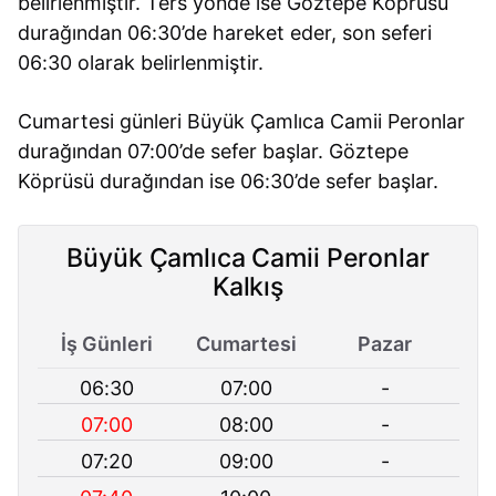
belirlenmiştir. Ters yönde ise Göztepe Köprüsü
durağından 06:30’de hareket eder, son seferi
06:30 olarak belirlenmiştir.
Cumartesi günleri Büyük Çamlıca Camii Peronlar
durağından 07:00’de sefer başlar. Göztepe
Köprüsü durağından ise 06:30’de sefer başlar.
Büyük Çamlıca Camii Peronlar
Kalkış
İş Günleri
Cumartesi
Pazar
06:30
07:00
-
07:00
08:00
-
07:20
09:00
-