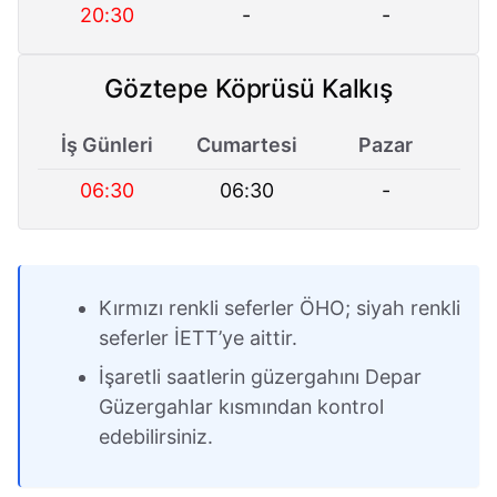
20:30
-
-
Göztepe Köprüsü Kalkış
İş Günleri
Cumartesi
Pazar
06:30
06:30
-
Kırmızı renkli seferler ÖHO; siyah renkli
seferler İETT’ye aittir.
İşaretli saatlerin güzergahını Depar
Güzergahlar kısmından kontrol
edebilirsiniz.