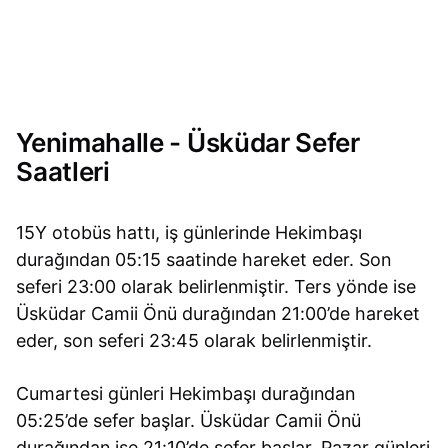
Yenimahalle - Üsküdar Sefer
Saatleri
15Y otobüs hattı, iş günlerinde Hekimbaşı
durağından 05:15 saatinde hareket eder. Son
seferi 23:00 olarak belirlenmiştir. Ters yönde ise
Üsküdar Camii Önü durağından 21:00’de hareket
eder, son seferi 23:45 olarak belirlenmiştir.
Cumartesi günleri Hekimbaşı durağından
05:25’de sefer başlar. Üsküdar Camii Önü
durağından ise 21:10’de sefer başlar. Pazar günleri