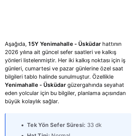
Aşağıda,
15Y Yenimahalle - Üsküdar
hattının
2026 yılına ait güncel sefer saatleri ve kalkış
yönleri listelenmiştir. Her iki kalkış noktası için iş
günleri, cumartesi ve pazar günlerine özel saat
bilgileri tablo halinde sunulmuştur. Özellikle
Yenimahalle - Üsküdar
güzergahında seyahat
eden yolcular için bu bilgiler, planlama açısından
büyük kolaylık sağlar.
Tek Yön Sefer Süresi:
33 dk
Hat Tipi:
Normal