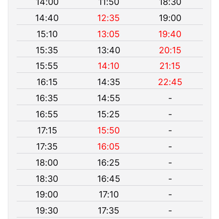
14:00
11:50
18:30
14:40
12:35
19:00
15:10
13:05
19:40
15:35
13:40
20:15
15:55
14:10
21:15
16:15
14:35
22:45
16:35
14:55
-
16:55
15:25
-
17:15
15:50
-
17:35
16:05
-
18:00
16:25
-
18:30
16:45
-
19:00
17:10
-
19:30
17:35
-