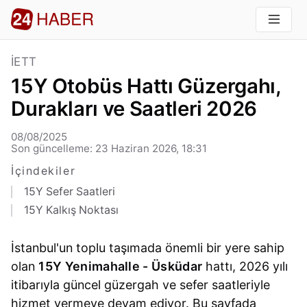
İETT
15Y Otobüs Hattı Güzergahı,
Durakları ve Saatleri 2026
08/08/2025
Son güncelleme: 23 Haziran 2026, 18:31
İçindekiler
15Y Sefer Saatleri
15Y Kalkış Noktası
İstanbul'un toplu taşımada önemli bir yere sahip
olan
15Y Yenimahalle - Üsküdar
hattı, 2026 yılı
itibarıyla güncel güzergah ve sefer saatleriyle
hizmet vermeye devam ediyor. Bu sayfada