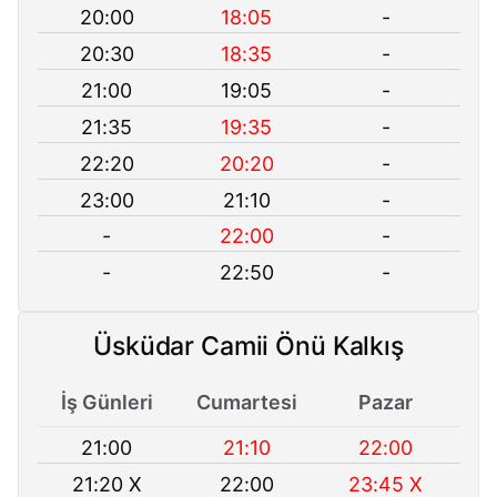
20:00
18:05
-
20:30
18:35
-
21:00
19:05
-
21:35
19:35
-
22:20
20:20
-
23:00
21:10
-
-
22:00
-
-
22:50
-
Üsküdar Camii Önü Kalkış
İş Günleri
Cumartesi
Pazar
21:00
21:10
22:00
21:20 X
22:00
23:45 X